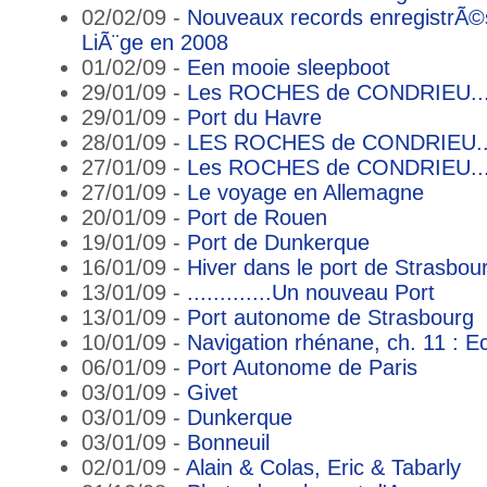
02/02/09 -
Nouveaux records enregistrÃ©
LiÃ¨ge en 2008
01/02/09 -
Een mooie sleepboot
29/01/09 -
Les ROCHES de CONDRIEU... 
29/01/09 -
Port du Havre
28/01/09 -
LES ROCHES de CONDRIEU...
27/01/09 -
Les ROCHES de CONDRIEU... 
27/01/09 -
Le voyage en Allemagne
20/01/09 -
Port de Rouen
19/01/09 -
Port de Dunkerque
16/01/09 -
Hiver dans le port de Strasbou
13/01/09 -
.............Un nouveau Port
13/01/09 -
Port autonome de Strasbourg
10/01/09 -
Navigation rhénane, ch. 11 :
06/01/09 -
Port Autonome de Paris
03/01/09 -
Givet
03/01/09 -
Dunkerque
03/01/09 -
Bonneuil
02/01/09 -
Alain & Colas, Eric & Tabarly