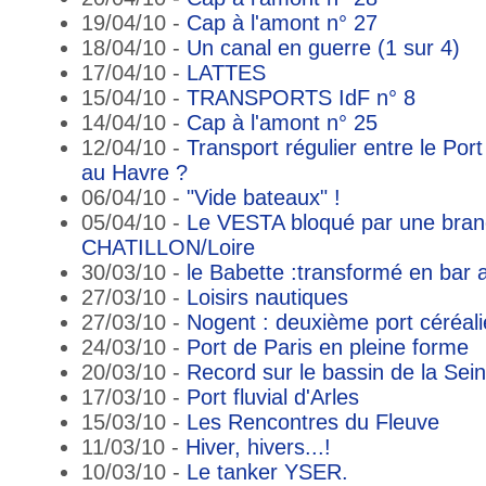
19/04/10 -
Cap à l'amont n° 27
18/04/10 -
Un canal en guerre (1 sur 4)
17/04/10 -
LATTES
15/04/10 -
TRANSPORTS IdF n° 8
14/04/10 -
Cap à l'amont n° 25
12/04/10 -
Transport régulier entre le Po
au Havre ?
06/04/10 -
"Vide bateaux" !
05/04/10 -
Le VESTA bloqué par une bran
CHATILLON/Loire
30/03/10 -
le Babette :transformé en bar a
27/03/10 -
Loisirs nautiques
27/03/10 -
Nogent : deuxième port céréalie
24/03/10 -
Port de Paris en pleine forme
20/03/10 -
Record sur le bassin de la Sei
17/03/10 -
Port fluvial d'Arles
15/03/10 -
Les Rencontres du Fleuve
11/03/10 -
Hiver, hivers...!
10/03/10 -
Le tanker YSER.