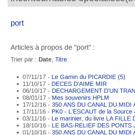
port
Articles à propos de "port" :
Trier par :
Date
,
Titre
07/11/17 -
Le Gamin du PICARDIE (5)
11/10/17 -
DECES D'AIME MIR
06/10/17 -
DECHARGEMENT D'UN TRAN
08/01/17 -
Mes souvenirs HPLM
17/12/16 -
350 ANS DU CANAL DU MIDI A
17/11/16 -
PK0 - L'ESCAUT de la Source 
03/11/16 -
Le marinier, du livre LA FILLE
18/10/16 -
LE BAS-RELIEF DES PONTS
01/10/16 -
350 ANS DU CANAL DU MIDI 