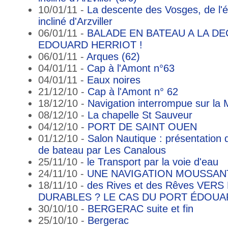
10/01/11 -
La descente des Vosges, de l'é
incliné d'Arzviller
06/01/11 -
BALADE EN BATEAU A LA D
EDOUARD HERRIOT !
06/01/11 -
Arques (62)
04/01/11 -
Cap à l'Amont n°63
04/01/11 -
Eaux noires
21/12/10 -
Cap à l'Amont n° 62
18/12/10 -
Navigation interrompue sur la 
08/12/10 -
La chapelle St Sauveur
04/12/10 -
PORT DE SAINT OUEN
01/12/10 -
Salon Nautique : présentation
de bateau par Les Canalous
25/11/10 -
le Transport par la voie d'eau
24/11/10 -
UNE NAVIGATION MOUSSAN
18/11/10 -
des Rives et des Rêves VER
DURABLES ? LE CAS DU PORT ÉDOUA
30/10/10 -
BERGERAC suite et fin
25/10/10 -
Bergerac