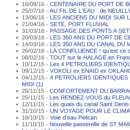
16/09/16 -
CENTENAIRE DU PORT DE 
25/07/16 -
AU FIL DE L'EAU : de NEUI
13/06/16 -
LES ANCIENS DU MIDI SUR
21/04/16 -
SETE, PORT FLUVIAL
31/03/16 -
PASSAGE DES PONTS A SET
20/03/16 -
LES 350 ANS DU PORT DE CE
14/03/16 -
LES 350 ANS DU CANAL DU M
26/02/16 -
LA CONFLUENCE ! qu'est ce q
08/02/16 -
TOUT sur le HALAGE en France
10/12/15 -
Les 4 PETROLIERS IDENTIQ
09/12/15 -
VOKOLI ex ENAID ex OKLA
04/12/15 -
4 PETROLIERS IDENTIQUES
MIDI (1)
26/11/15 -
CONFORTEMENT DU BARRA
25/11/15 -
Les RENDEZ-VOUS du FLEUV
12/11/15 -
Les quais du canal Saint Denis
31/10/15 -
UN VOYAGE POUR LE CLIMAT
18/10/15 -
Voie d'eau Pelican
11/10/15 -
Nouvelle passerelle de ST MA