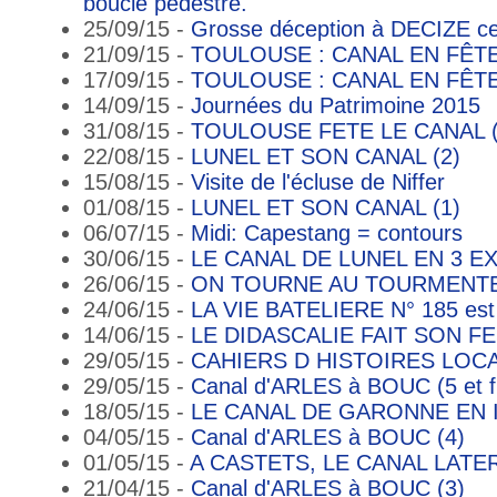
boucle pédestre.
25/09/15 -
Grosse déception à DECIZE ce
21/09/15 -
TOULOUSE : CANAL EN FÊTE (
17/09/15 -
TOULOUSE : CANAL EN FÊTE
14/09/15 -
Journées du Patrimoine 2015
31/08/15 -
TOULOUSE FETE LE CANAL (
22/08/15 -
LUNEL ET SON CANAL (2)
15/08/15 -
Visite de l'écluse de Niffer
01/08/15 -
LUNEL ET SON CANAL (1)
06/07/15 -
Midi: Capestang = contours
30/06/15 -
LE CANAL DE LUNEL EN 3 E
26/06/15 -
ON TOURNE AU TOURMENTE
24/06/15 -
LA VIE BATELIERE N° 185 est
14/06/15 -
LE DIDASCALIE FAIT SON FE
29/05/15 -
CAHIERS D HISTOIRES LOC
29/05/15 -
Canal d'ARLES à BOUC (5 et f
18/05/15 -
LE CANAL DE GARONNE EN
04/05/15 -
Canal d'ARLES à BOUC (4)
01/05/15 -
A CASTETS, LE CANAL LATE
21/04/15 -
Canal d'ARLES à BOUC (3)