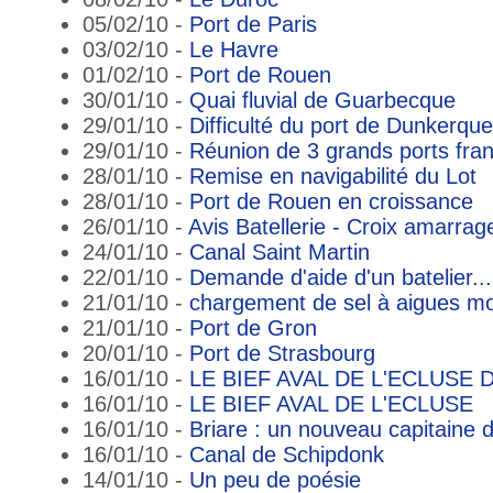
05/02/10 -
Port de Paris
03/02/10 -
Le Havre
01/02/10 -
Port de Rouen
30/01/10 -
Quai fluvial de Guarbecque
29/01/10 -
Difficulté du port de Dunkerque
29/01/10 -
Réunion de 3 grands ports fran
28/01/10 -
Remise en navigabilité du Lot
28/01/10 -
Port de Rouen en croissance
26/01/10 -
Avis Batellerie - Croix amarrage
24/01/10 -
Canal Saint Martin
22/01/10 -
Demande d'aide d'un batelier...
21/01/10 -
chargement de sel à aigues mo
21/01/10 -
Port de Gron
20/01/10 -
Port de Strasbourg
16/01/10 -
LE BIEF AVAL DE L'ECLUSE
16/01/10 -
LE BIEF AVAL DE L'ECLUSE
16/01/10 -
Briare : un nouveau capitaine d
16/01/10 -
Canal de Schipdonk
14/01/10 -
Un peu de poésie