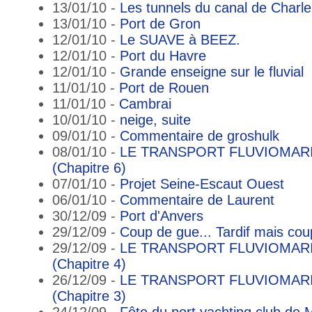
13/01/10 -
Les tunnels du canal de Charler
13/01/10 -
Port de Gron
12/01/10 -
Le SUAVE à BEEZ.
12/01/10 -
Port du Havre
12/01/10 -
Grande enseigne sur le fluvial
11/01/10 -
Port de Rouen
11/01/10 -
Cambrai
10/01/10 -
neige, suite
09/01/10 -
Commentaire de groshulk
08/01/10 -
LE TRANSPORT FLUVIOMAR
(Chapitre 6)
07/01/10 -
Projet Seine-Escaut Ouest
06/01/10 -
Commentaire de Laurent
30/12/09 -
Port d'Anvers
29/12/09 -
Coup de gue... Tardif mais co
29/12/09 -
LE TRANSPORT FLUVIOMAR
(Chapitre 4)
26/12/09 -
LE TRANSPORT FLUVIOMAR
(Chapitre 3)