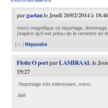
par
gaetan
le Jeudi 20/02/2014 à 18:4
merci magnifique ce reportage, dommage p
j'espère qu'il est prévu de le remettre en 
|
|
Répondre
Flotte O port
par
LAMIRAAL
le Jeu
19:27
Reportage très intéressant, merci.
Jipé