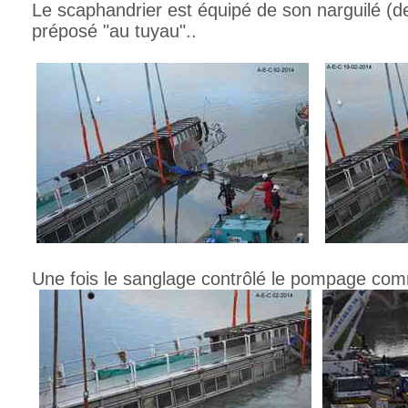
Le scaphandrier est équipé de son narguilé (de
préposé "au tuyau"..
Une fois le sanglage contrôlé le pompage co