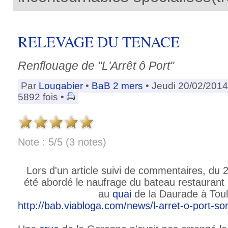
RELEVAGE DU TENACE
Renflouage de "L'Arrêt ô Port"
Par
Lougabier
•
BaB 2 mers
• Jeudi 20/02/2014
5892 fois •
Note : 5/5 (3 notes)
Lors d'un article suivi de commentaires, du 
été abordé le naufrage du bateau restaurant 
au
quai
de la Daurade à Tou
http://bab.viabloga.com/news/l-arret-o-port-s