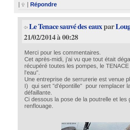
|
|
Répondre
Le Tenace sauvé des eaux
par
Loug
21/02/2014 à 00:28
Merci pour les commentaires.
Cet après-midi, j'ai vu que tout était dég
récupéré toutes les pompes, le TENACE d
l'eau".
Une entreprise de serrurerie est venue p
I) qui sert "d'épontille" pour remplacer l
défaillante.
Ci dessous la pose de la poutrelle et le
renflouage.