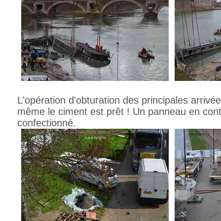
L'opération d'obturation des principales arrivé
même le ciment est prêt ! Un panneau en cont
confectionné.