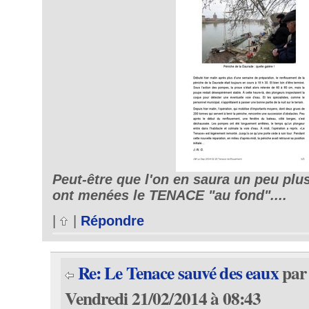
Peut-être que l'on en saura un peu plu
ont menées le TENACE "au fond"....
|
|
Répondre
Re: Le Tenace sauvé des eaux
pa
Vendredi 21/02/2014 à 08:43