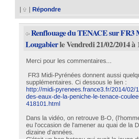
|
|
Répondre
Renflouage du TENACE sur FR3 M
Lougabier
le Vendredi 21/02/2014 à 
Merci pour les commentaires...
FR3 Midi-Pyrénées donnent aussi quelqu
supplémentaires. Ci dessous le lien :
http://midi-pyrenees.france3.fr/2014/02/1
des-eaux-de-la-peniche-le-tenace-coulee
418101.html
Dans la vidéo, on retrouve B-O, (l'homm
eu l'occasion de l'amener au quai de la D
dizaine d'années.