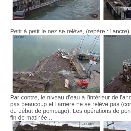
Petit à petit le nez se relève, (repère : l'ancre)
Par contre, le niveau d'eau à l'intérieur de l'a
pas beaucoup et l'arrière ne se relève pas (
du début de pompage). Les opérations de pom
fin de matinée...