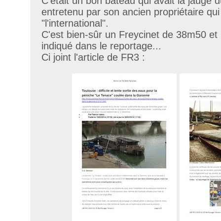
C'était un bon bateau qui avait la jauge d
entretenu par son ancien propriétaire qui 
"l'international".
C'est bien-sûr un Freycinet de 38m50 
indiqué dans le reportage...
Ci joint l'article de FR3 :