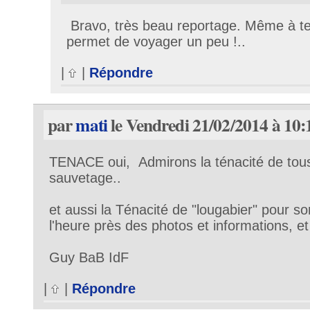
Bravo, très beau reportage. Même à te
permet de voyager un peu !..
|
|
Répondre
par
mati
le Vendredi 21/02/2014 à 10:
TENACE oui, Admirons la ténacité de tous
sauvetage..
et aussi la Ténacité de "lougabier" pour s
l'heure près des photos et informations, et
Guy BaB IdF
|
|
Répondre