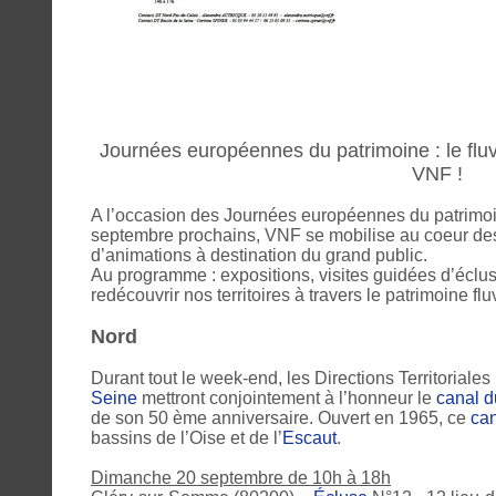
Journées européennes du patrimoine : le fluvi
VNF !
A l’occasion des Journées européennes du patrimoin
septembre prochains, VNF se mobilise au coeur des 
d’animations à destination du grand public.
Au programme : expositions, visites guidées d’éclus
redécouvrir nos territoires à travers le patrimoine fluv
Nord
Durant tout le week-end, les Directions Territoriale
Seine
mettront conjointement à l’honneur le
canal d
de son 50 ème anniversaire. Ouvert en 1965, ce
ca
bassins de l’Oise et de l’
Escaut
.
Dimanche 20 septembre de 10h à 18h