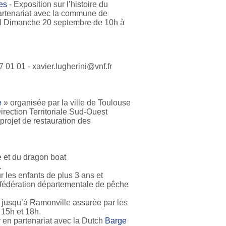
es
- Exposition sur l’histoire du
rtenariat avec la commune de
l Dimanche 20 septembre de 10h à
01 01 - xavier.lugherini@vnf.fr
e
» organisée par la ville de Toulouse
rection Territoriale Sud-Ouest
projet de restauration des
e et du dragon boat
.
r les enfants de plus 3 ans et
a fédération départementale de pêche
jusqu’à Ramonville assurée par les
 15h et 18h.
en partenariat avec la Dutch
Barge