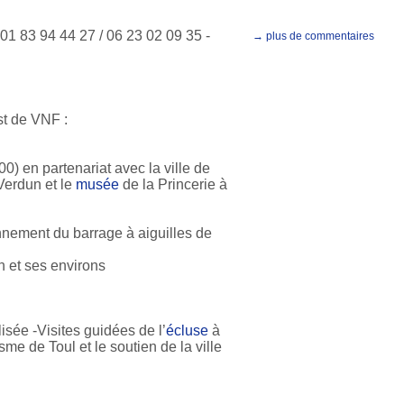
1 83 94 44 27 / 06 23 02 09 35 -
→ plus de commentaires
st de VNF :
) en partenariat avec la ville de
Verdun et le
musée
de la Princerie à
nnement du barrage à aiguilles de
 et ses environs
isée -Visites guidées de l’
écluse
à
me de Toul et le soutien de la ville