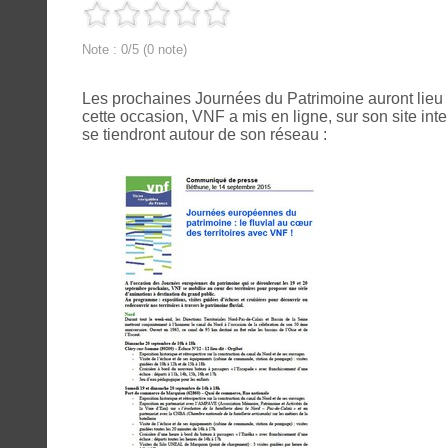
Note : 0/5 (0 note)
Les prochaines Journées du Patrimoine auront lieu 
cette occasion, VNF a mis en ligne, sur son site inte
se tiendront autour de son réseau :