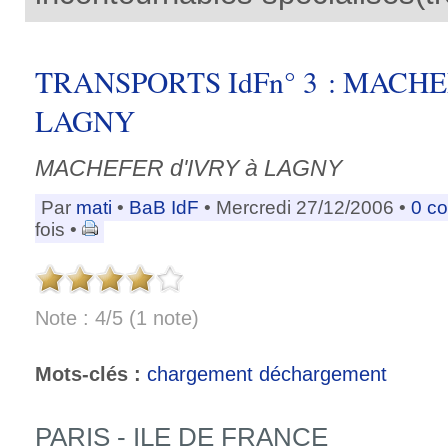
TRANSPORTS IdFn° 3 : MACHE
LAGNY
MACHEFER d'IVRY à LAGNY
Par
mati
•
BaB IdF
• Mercredi 27/12/2006 •
0 c
fois •
Note : 4/5 (1 note)
Mots-clés :
chargement déchargement
PARIS - ILE DE FRANCE