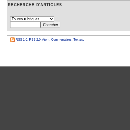
RECHERCHE D'ARTICLES
RSS 1.0
,
RSS 2.0
,
Atom
,
Commentaires
,
Textes
,