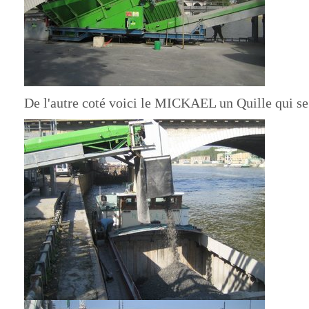
De l'autre coté voici le MICKAEL un
Quille
qui se