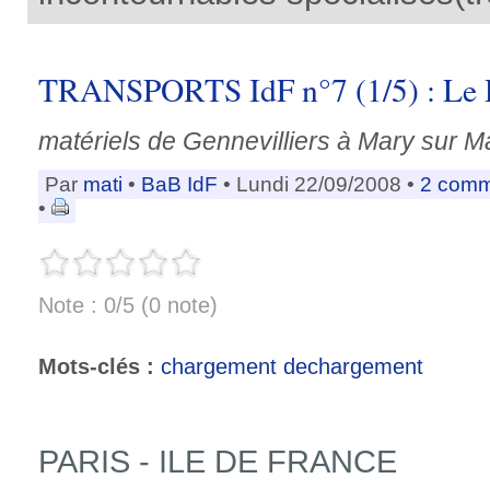
TRANSPORTS IdF n°7 (1/5) : L
matériels de Gennevilliers à Mary sur M
Par
mati
•
BaB IdF
• Lundi 22/09/2008 •
2 comm
•
Note : 0/5 (0 note)
Mots-clés :
chargement dechargement
PARIS - ILE DE FRANCE