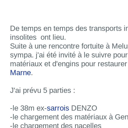
De temps en temps des transports i
insolites ont lieu.
Suite à une rencontre fortuite à Mel
sympa. j'ai été invité à le suivre pou
matériaux et d'engins pour restaure
Marne
.
J'ai prévu 5 parties :
-le 38m ex-
sarrois
DENZO
-le chargement des matériaux à Genn
-le chargement des nacelles