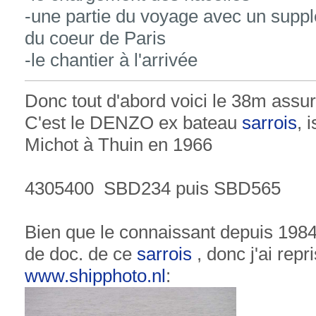
-une partie du voyage avec un suppl
du coeur de Paris
-le chantier à l'arrivée
Donc tout d'abord voici le 38m assur
C'est le DENZO ex bateau
sarrois
, 
Michot à Thuin en 1966
4305400 SBD234 puis SBD565
Bien que le connaissant depuis 1984
de doc. de ce
sarrois
, donc j'ai repr
www.shipphoto.nl
: