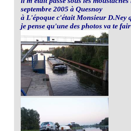
il m'était passé sous les moustaches 
septembre 2005 à Quesnoy
à L'époque c'était Monsieur D.Ney qu
je pense qu'une des photos va te faire