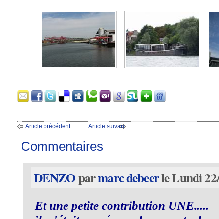
Article précédent
Article suivant
Commentaires
DENZO
par
marc debeer
le Lundi 22
Et une petite contribution UNE.....