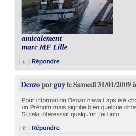
amicalement
marc MF Lille
|
|
Répondre
Denzo
par
guy
le Samedi 31/01/2009 à
Pour information Denzo n'avait aps été cho
un Prénom mais signifie bien quelque chos
Si cela interessait quelqu'un j'ai l'info..
|
|
Répondre