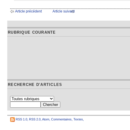
Article précédent
Article suivant
RUBRIQUE COURANTE
RECHERCHE D'ARTICLES
RSS 1.0
,
RSS 2.0
,
Atom
,
Commentaires
,
Textes
,