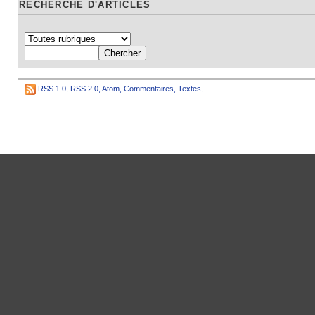
RECHERCHE D'ARTICLES
RSS 1.0
,
RSS 2.0
,
Atom
,
Commentaires
,
Textes
,