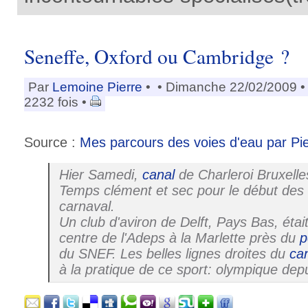
Seneffe, Oxford ou Cambridge ?
Par
Lemoine Pierre
•
• Dimanche 22/02/2009 
2232 fois •
Source :
Mes parcours des voies d'eau par Pi
Hier Samedi,
canal
de Charleroi Bruxelle
Temps clément et sec pour le début des
carnaval.
Un club d'aviron de Delft, Pays Bas, étai
centre de l'Adeps à la Marlette près du
p
du SNEF. Les belles lignes droites du
ca
à la pratique de ce sport: olympique depu