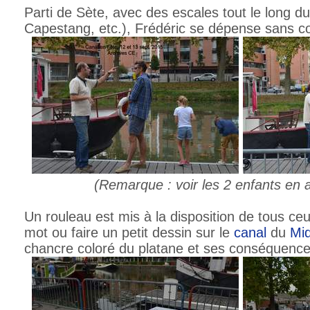
Parti de Sète, avec des escales tout le long d
Capestang, etc.), Frédéric se dépense sans c
(Remarque : voir les 2 enfants en ar
Un rouleau est mis à la disposition de tous ce
mot ou faire un petit dessin sur le
canal
du
Mid
chancre coloré du platane et ses conséquence