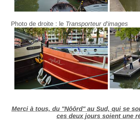
Photo de droite : le
Transporteur d'images
Merci à tous, du "Nôôrd" au Sud, qui se so
ces deux jours soient une r