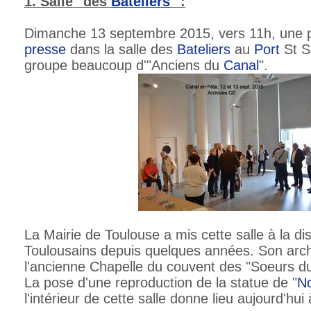
1. Salle "des
Bateliers
" :
Dimanche 13 septembre 2015, vers 11h, une p
presse
dans la salle des
Bateliers
au
Port
St S
groupe beaucoup d'"Anciens du
Canal
".
La Mairie de Toulouse a mis cette salle à la di
Toulousains depuis quelques années. Son archi
l'ancienne Chapelle du couvent des "Soeurs 
La pose d'une reproduction de la statue de "
No
l'intérieur de cette salle donne lieu aujourd'hu