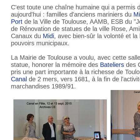
C'est toute une chaîne humaine qui a permis d
aujourd'hui : familles d'anciens mariniers du
Mi
Port
de la Ville de Toulouse, AAMB, ESB du "Je
de Rénovation de statues de la ville Rose, Am
Canaux du
Midi
, avec bien-sûr la volonté et la
pouvoirs municipaux.
La Mairie de Toulouse a voulu, avec cette sall
statue, honorer la mémoire des
Bateliers
des 
pris une part importante à la richesse de Toulo
Canal
de 2 mers, vers 1681, à la fin de l'activi
marchandises 1989/91.