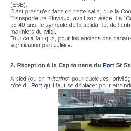
(ESB).
C'est presqu'en face de cette salle, que la Co
Transporteurs Fluviaux, avait son siège. La "C
de 40 ans, le symbole de la solidarité, de l'entr
mariniers du
Midi
.
Tout cela fait que, pour les anciens des cana
signification particulière.
2. Réception à la Capitainerie du
Port
St Sa
A pied (ou en
"Pitorino
" pour quelques "privilégi
côté du
Port
qu'il faut se déplacer pour atteind