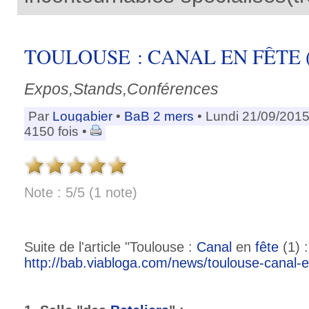
TOULOUSE : CANAL EN FÊTE (2 
Expos,Stands,Conférences
Par
Lougabier
•
BaB 2 mers
• Lundi 21/09/2015
4150 fois •
Note : 5/5 (1 note)
Suite de l'article "Toulouse :
Canal
en
fête
(1) :
http://bab.viabloga.com/news/toulouse-canal-e