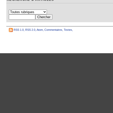
RSS 1.0
,
RSS 2.0
,
Atom
,
Commentaires
,
Textes
,