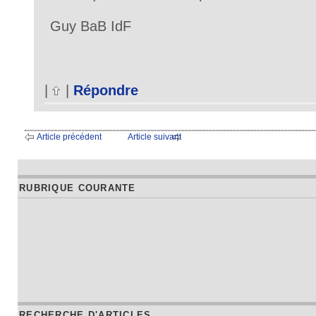
Guy BaB IdF
|
|
Répondre
Article précédent
Article suivant
RUBRIQUE COURANTE
RECHERCHE D'ARTICLES