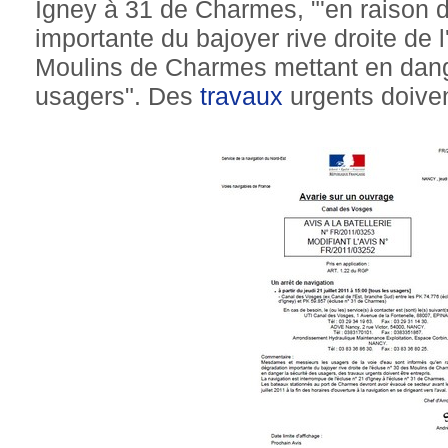
Igney à 31 de Charmes, "'en raison d
importante du bajoyer rive droite de l
Moulins de Charmes mettant en dang
usagers". Des
travaux
urgents doivent