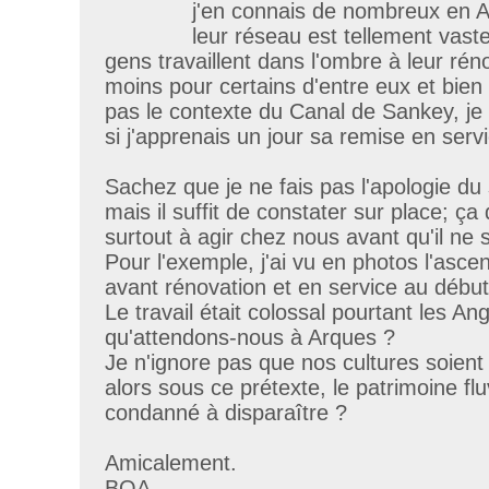
j'en connais de nombreux en A
leur réseau est tellement vas
gens travaillent dans l'ombre à leur rén
moins pour certains d'entre eux et bien
pas le contexte du Canal de Sankey, je 
si j'apprenais un jour sa remise en serv
Sachez que je ne fais pas l'apologie du
mais il suffit de constater sur place; ça
surtout à agir chez nous avant qu'il ne s
Pour l'exemple, j'ai vu en photos l'asc
avant rénovation et en service au débu
Le travail était colossal pourtant les Angl
qu'attendons-nous à Arques ?
Je n'ignore pas que nos cultures soient
alors sous ce prétexte, le patrimoine fluv
condanné à disparaître ?
Amicalement.
BOA