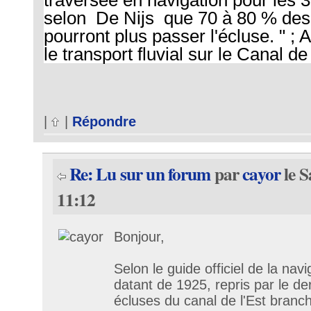
traversée en navigation pour les 39
selon
De Nijs que 70 à 80 % de
pourront plus passer l'écluse. " ; Al
le transport fluvial sur le Canal de
|
|
Répondre
Re: Lu sur un forum
par
cayor
le S
11:12
Bonjour,
Selon le guide officiel de la navi
datant de 1925, repris par le de
écluses du canal de l'Est branc