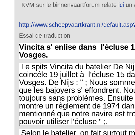
KVM sur le binnenvaartforum relate
ici
un a
http://www.scheepvaartkrant.nl/default.as
Essai de traduction
Vincita s' enlise dans l'écluse
Vosges.
Le spits Vincita du batelier De Nij
coincé
le 19 juillet
à l'écluse 15 da
Vosges. De Nijs : " ; Nous somme
que les bajoyers s' effondrent. No
toujours sans problèmes. Ensuite
montre un règlement de 1974 dans
mentionné que notre navire est tr
pouvoir utiliser l'écluse " ;.
Selon le batelier, on fait surtout