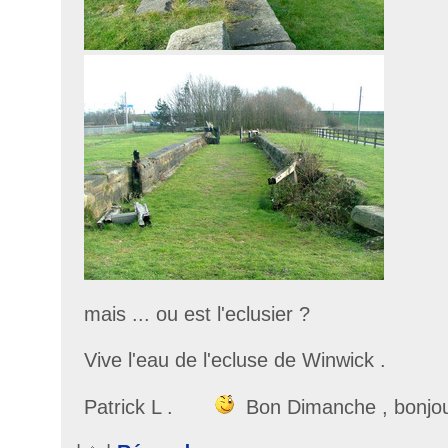
mais ... ou est l'eclusier ?
Vive l'eau de l'ecluse de Winwick .
Patrick L .
Bon Dimanche , bonjo