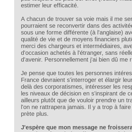
estimer leur efficacité.
A chacun de trouver sa voie mais il me 
pourraient se reconvertir dans des activitée
sous une forme différente (à l'anglaise) a
qualité de vie et de moyens financiers plut
merci des chargeurs et intermédiaires, av
d'occasion achetés à l'étranger, sans réell
d'avenir. Personnellement j'ai bien dû me re
Je pense que toutes les personnes intéress
France devraient s'interroger et élargir le
delà des corporatismes, intéresser les re
les niveaux de décision en s'inspirant de 
ailleurs plutôt que de vouloir prendre un 
l'on ne rattrapera jamais. Il y a trop à fair
prète plus.
J'espère que mon message ne froisser