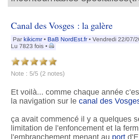
Canal des Vosges : la galère
Par
kikicmr
•
BaB NordEst.fr
• Vendredi 22/07/2
Lu 7823 fois •
Note : 5/5 (2 notes)
Et voilà... comme chaque année c'e
la navigation sur le
canal des Vosge
ça avait commencé il y a quelques 
limitation de l'enfoncement et la fer
l'embranchement menant au
port
d'E