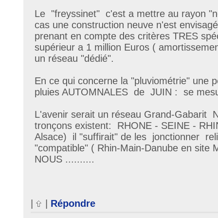
Le "freyssinet" c'est a mettre au rayon "
cas une construction neuve n'est envisagée
prenant en compte des critères TRES spéc
supérieur a 1 million Euros ( amortissemen
un réseau "dédié".
En ce qui concerne la "pluviométrie" une p
pluies AUTOMNALES de JUIN : se mesure
L'avenir serait un réseau Grand-Gabari
tronçons existent: RHONE - SEINE - RHI
Alsace) il "suffirait" de les jonctionner re
"compatible" ( Rhin-Main-Danube en site
NOUS ..........
|
|
Répondre