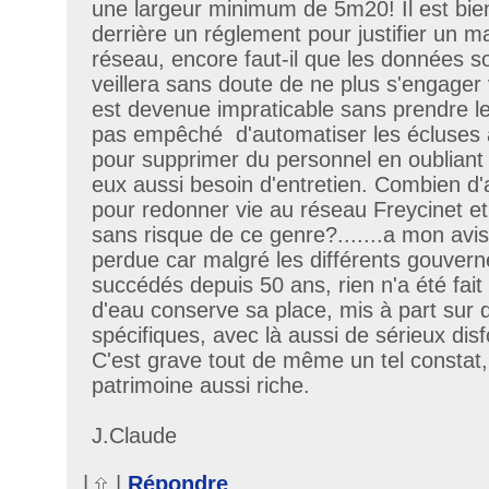
une largeur minimum de 5m20! Il est bien
derrière un réglement pour justifier un m
réseau, encore faut-il que les données soi
veillera sans doute de ne plus s'engager 
est devenue impraticable sans prendre le 
pas empêché d'automatiser les écluses 
pour supprimer du personnel en oubliant 
eux aussi besoin d'entretien. Combien d'a
pour redonner vie au réseau Freycinet et 
sans risque de ce genre?.......a mon avi
perdue car malgré les différents gouver
succédés depuis 50 ans, rien n'a été fait
d'eau conserve sa place, mis à part sur 
spécifiques, avec là aussi de sérieux di
C'est grave tout de même un tel constat, 
patrimoine aussi riche.
J.Claude
|
|
Répondre