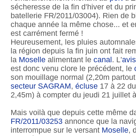
sécheresse de la fin d'hiver et du pr
batellerie FR/2011/03004). Rien de b
chaque année la même chose... et en
est carrément fermé !
Heureusement, les pluies automnales
la région depuis la fin juin ont fait r
la
Moselle
alimentant le
canal
. L'
avis
est donc venu clore le précédent, le
son mouillage normal (2,20m partout
secteur SAGRAM
,
écluse
17 à 22 du
2,45m) à compter du jeudi 21 juillet 
Mais voilà que depuis cette même dat
FR/2011/03253
annonce que la navig
interrompue sur le versant
Moselle
, 