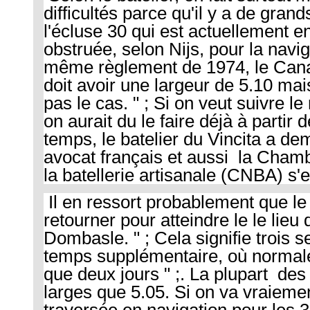
difficultés parce qu'il y a de gran
l'écluse 30 qui est actuellement e
obstruée, selon Nijs, pour la navig
même règlement de 1974, le Can
doit avoir une largeur de 5.10 mai
pas le cas. " ; Si on veut suivre le
on aurait du le faire déjà à partir 
temps, le batelier du Vincita a de
avocat français et aussi la Chamb
la batellerie artisanale (CNBA) s'
Il en ressort probablement que le
retourner pour atteindre le le lie
Dombasle. " ; Cela signifie trois 
temps supplémentaire, où normal
que deux jours " ;. La plupart des
larges que 5.05. Si on va vraiement