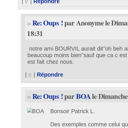
|
|
Répondre
Re: Oups !
par Anonyme le Diman
18:31
notre ami BOURVIL aurait dit"oh beh a
beaucoup moins bien"sauf que ca c est p
est fait chez nous.
|
|
Répondre
Re: Oups !
par
BOA
le Dimanche 
Bonsoir Patrick L.
Des exemples comme celui qu