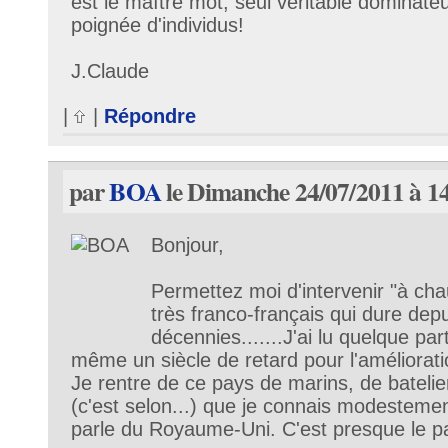
est le maître mot, seul véritable dominateu
poignée d'individus!
J.Claude
|
|
Répondre
par
BOA
le Dimanche 24/07/2011 à 1
Bonjour,
Permettez moi d'intervenir "à ch
très franco-français qui dure dep
décennies.......J'ai lu quelque p
même un siècle de retard pour l'améliorat
Je rentre de ce pays de marins, de batelie
(c'est selon...) que je connais modesteme
parle du Royaume-Uni. C'est presque le par