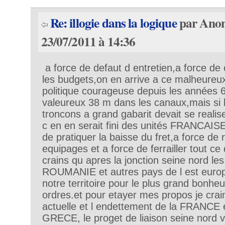
Re: illogie dans la logique
par Anon
23/07/2011 à 14:36
a force de defaut d entretien,a force d
les budgets,on en arrive a ce malheureu
politique courageuse depuis les années 60
valeureux 38 m dans les canaux,mais si l
troncons a grand gabarit devait se realis
c en en serait fini des unités FRANCAIS
de pratiquer la baisse du fret,a force de 
equipages et a force de ferrailler tout ce q
crains qu apres la jonction seine nord l
ROUMANIE et autres pays de l est europ
notre territoire pour le plus grand bonhe
ordres.et pour etayer mes propos je crain
actuelle et l endettement de la FRANCE et
GRECE, le proget de liaison seine nord v