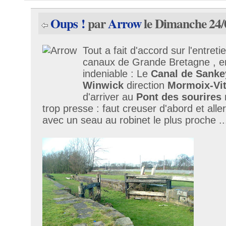
Oups !
par
Arrow
le Dimanche 24/
Tout a fait d'accord sur l'entret
canaux de Grande Bretagne , en
indeniable : Le
Canal de Sanke
Winwick
direction
Mormoix-Vi
d'arriver au
Pont des sourires
m
trop presse : faut creuser d'abord et alle
avec un seau au robinet le plus proche ..