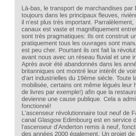
Là-bas, le transport de marchandises par 
toujours dans les principaux fleuves, riviè
il n'est plus très important. Parralèlement,
canaux est vaste et magnifiquement entre
sont très pragmatiques: Ils ont construit un
pratiquement tous les ouvrages sont manu
est peu cher. Pourtant ils ont fait la révolut
avant nous avec un réseau fluvial et une in
Après avoir été abandonnés dans les anné
britanniques ont montré leur intérêt de voi
d'art industrielles du 19ème siècle. Toute l
mobilisée, certains ont même légués leur h
de livres par exemple!) afin que la restau
devienne une cause publique. Cela a adm
fonctionné!
L'ascenseur révolutionnaire tout neuf de F
canal Glasgow Edimbourg est en service d
l'ascenseur d'Anderton remis à neuf, fonct
des années 2000 également. Un projet de 