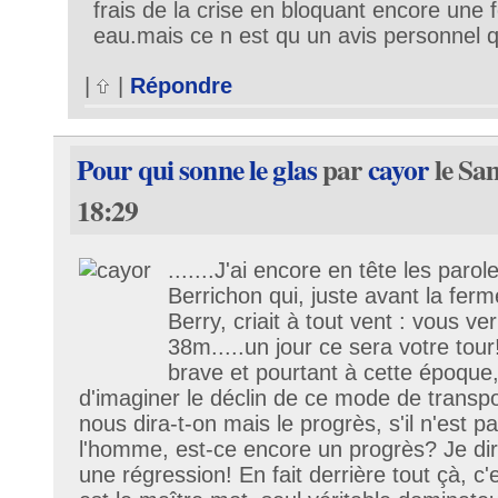
frais de la crise en bloquant encore une f
eau.mais ce n est qu un avis personnel 
|
|
Répondre
Pour qui sonne le glas
par
cayor
le Sa
18:29
.......J'ai encore en tête les parol
Berrichon qui, juste avant la fer
Berry, criait à tout vent : vous v
38m.....un jour ce sera votre tour!
brave et pourtant à cette époque, 
d'imaginer le déclin de ce mode de transpo
nous dira-t-on mais le progrès, s'il n'est p
l'homme, est-ce encore un progrès? Je dira
une régression! En fait derrière tout çà, c'e