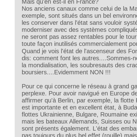
Mais qu'en est-il en France?
Nos anciens canaux comme celui de la Ma
exemple, sont situés dans un bel environne
les conserver dans l'état sans vouloir sys
moderniser avec des systèmes compliqués 
ne seront pas assez rentables pour le touri
toute façon inutilisés commercialement po
Quand je vois l'état de l'ascenseur des Fo
dis: comment font les autres....Sommes-no
la mondialisation, les soubresauts des cra
boursiers....Evidemment NON !!!
Pour ce qui concerne le réseau à grand gab
perplexe. Pour avoir navigué en Europe de 
affirmer qu'à Berlin, par exemple, la flotte
est importante et en excellent état, à Bud
flottes Ukrainienne, Bulgare, Roumaine e
mais les bateaux Allemands, Suisses ou N
sont présents également. L'état des embarc
pas toujours du plus bel effet (rouille) mais