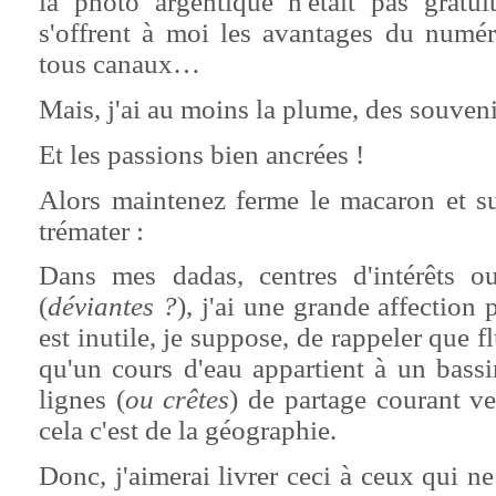
la photo argentique n'était pas gratu
s'offrent à moi les avantages du numér
tous canaux…
Mais, j'ai au moins la plume, des souveni
Et les passions bien ancrées !
Alors maintenez ferme le macaron et 
trémater :
Dans mes dadas, centres d'intérêts o
(
déviantes ?
), j'ai une grande affection 
est inutile, je suppose, de rappeler que f
qu'un cours d'eau appartient à un bass
lignes (
ou crêtes
) de partage courant ve
cela c'est de la géographie.
Donc, j'aimerai livrer ceci à ceux qui ne