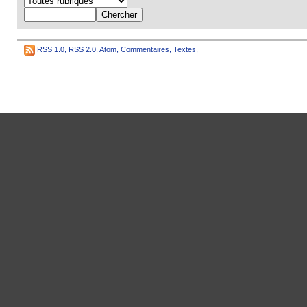
RSS 1.0
,
RSS 2.0
,
Atom
,
Commentaires
,
Textes
,