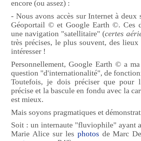
encore (ou assez) :
- Nous avons accès sur Internet à deux s
Géoportail © et Google Earth ©. Ces d
une navigation "satellitaire" (
certes aéri
très précises, le plus souvent, des lieu
intéresser !
Personnellement, Google Earth © a ma
question "d'internationalité", de fonction
Toutefois, je dois préciser que pour l'
précise et la bascule en fondu avec la c
est mieux.
Mais soyons pragmatiques et démonstrati
Soit : un internaute "fluviophile" ayant 
Marie Alice sur les
photos
de Marc De