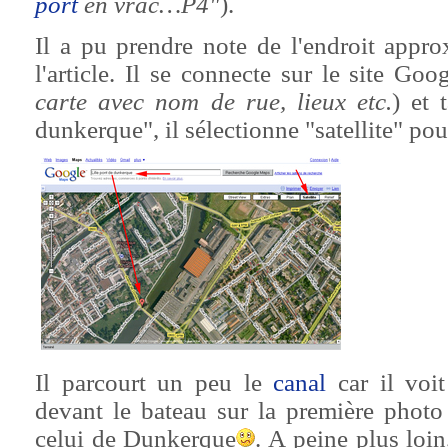
port
en vrac…P4"
).
Il a pu prendre note de l'endroit appr
l'article. Il se connecte sur le site Go
carte avec nom de rue, lieux etc.
) et 
dunkerque", il sélectionne "satellite" pour
Il parcourt un peu le
canal
car il voi
devant le bateau sur la première photo d
celui de Dunkerque
. A peine plus loi