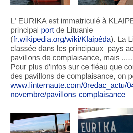
L' EURIKA est immatriculé à KLAIPE
principal
port
de Lituanie
(
fr.wikipedia.org/wiki/Klaipėda
). La L
classée dans les principaux pays acc
pavillons de complaisance, mais .....
Pour plus d'infos sur ce fléau que c
des pavillons de complaisance, on pe
www.linternaute.com/0redac_actu/0
novembre/pavillons-complaisance