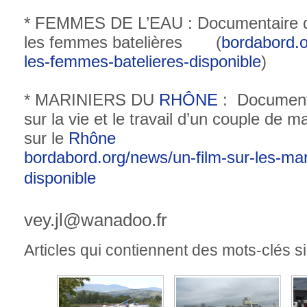
* FEMMES DE L’EAU : Documentaire d
les femmes batelières (
bordabord.o
les-femmes-batelieres-disponible
)
* MARINIERS DU
RHÔNE
: Document
sur la vie et le travail d’un couple de ma
sur le
Rhône
bordabord.org/news/un-film-sur-les-mar
disponible
vey.jl@wanadoo.fr
Articles qui contiennent des mots-clés si