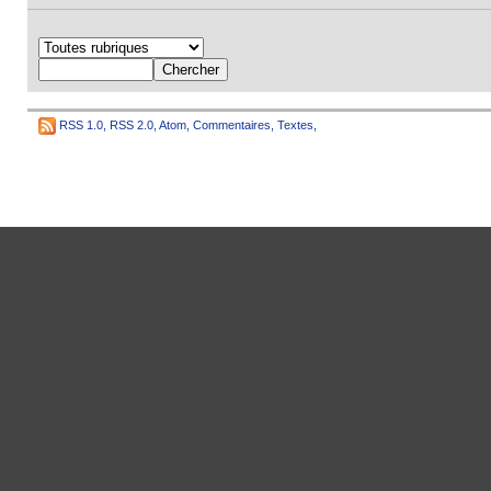
RSS 1.0
,
RSS 2.0
,
Atom
,
Commentaires
,
Textes
,