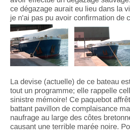
ce dégazage aurait eu lieu dans la v
je n'ai pas pu avoir confirmation de c
La devise (actuelle) de ce bateau est
tout un programme; elle rappelle cel
sinistre mémoire! Ce paquebot affrê
battant pavillon de complaisance malt
naufrage au large des côtes bretonn
causant une terrible marée noire. Po