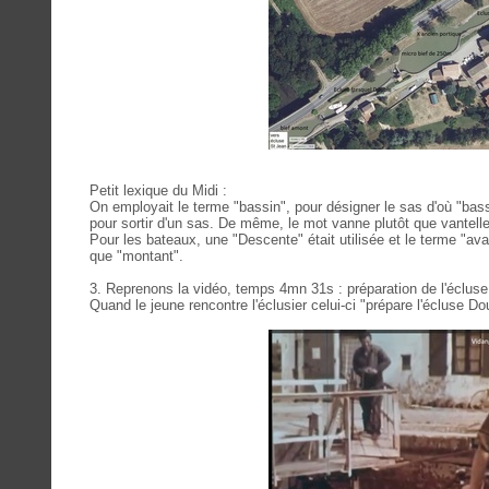
Petit lexique du Midi :
On employait le terme "bassin", pour désigner le sas d'où "bas
pour sortir d'un sas. De même, le mot vanne plutôt que vantelle
Pour les bateaux, une "Descente" était utilisée et le terme "ava
que "montant".
3. Reprenons la vidéo, temps 4mn 31s : préparation de l'éclus
Quand le jeune rencontre l'éclusier celui-ci "prépare l'écluse Do