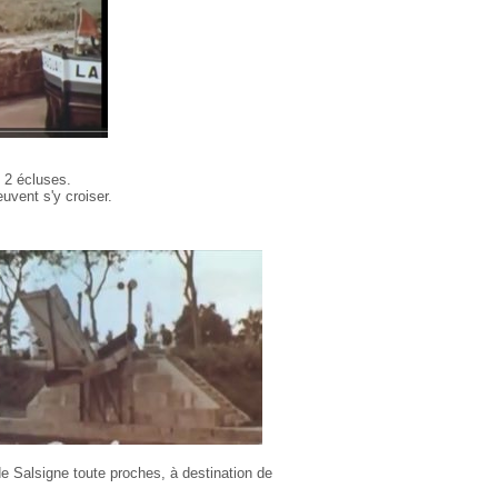
s 2 écluses.
vent s'y croiser.
de Salsigne toute proches, à destination de