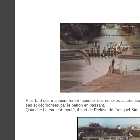
Plus tard des mariniers feront fabriquer des échelles accrochées
sas et décrochées par le patron en passant.
Quand le bateau est monté, il sort de l'écluse de Fresquel Simp