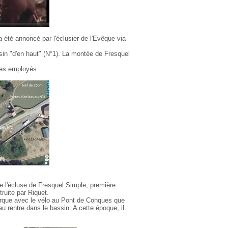
 a été annoncé par l'éclusier de l'Evêque via
ssin "d'en haut" (N°1). La montée de Fresquel
mes employés.
de l'écluse de Fresquel Simple, première
ruite par Riquet.
barque avec le vélo au Pont de Conques que
au rentre dans le bassin. A cette époque, il