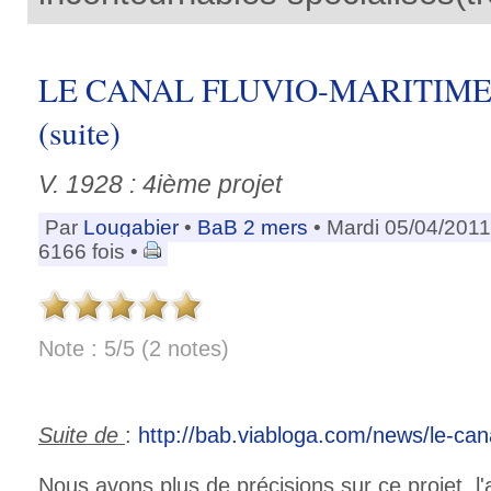
LE CANAL FLUVIO-MARITIME 
(suite)
V. 1928 : 4ième projet
Par
Lougabier
•
BaB 2 mers
• Mardi 05/04/2011
6166 fois •
Note : 5/5 (2 notes)
Suite de
:
http://bab.viabloga.com/news/le-can
Nous avons plus de précisions sur ce projet, l'