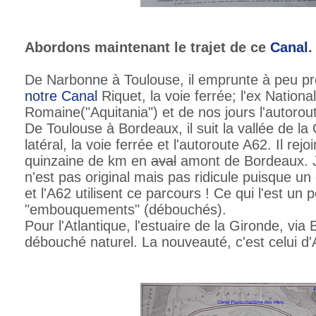
Abordons maintenant le trajet de ce
Canal
.
De Narbonne à Toulouse, il emprunte à peu p
notre
Canal
Riquet, la voie ferrée; l'ex Nationa
Romaine("Aquitania") et de nos jours l'autorou
De Toulouse à Bordeaux, il suit la vallée de l
latéral, la voie ferrée et l'autoroute A62. Il re
quinzaine de km en
aval
amont de Bordeaux. J
n'est pas original mais pas ridicule puisque un
et l'A62 utilisent ce parcours ! Ce qui l'est un 
"embouquements" (débouchés).
Pour l'Atlantique, l'estuaire de la Gironde, via
débouché naturel. La nouveauté, c'est celui d