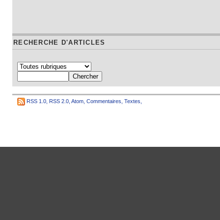
RECHERCHE D'ARTICLES
RSS 1.0
,
RSS 2.0
,
Atom
,
Commentaires
,
Textes
,