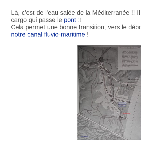
Là, c'est de l'eau salée de la Méditerranée !! I
cargo qui passe le
pont
!!
Cela permet une bonne transition, vers le dé
notre
canal
fluvio-maritime
!