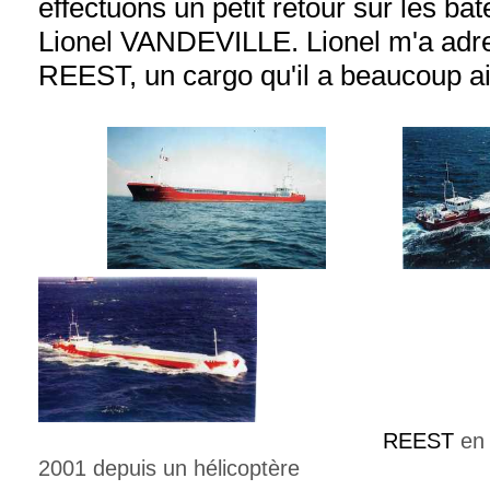
effectuons un petit retour sur les bat
Lionel VANDEVILLE. Lionel m'a ad
REEST, un cargo qu'il a beaucoup a
REEST
en 
2001 depuis un hélicoptère