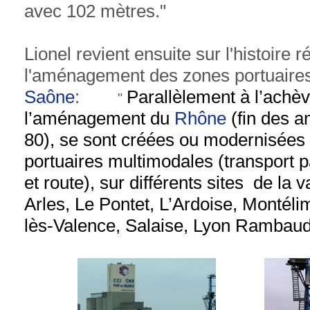
avec 102 mètres."
Lionel revient ensuite sur l'histoire
l'aménagement des zones portuaires
Saône
:
Parallèlement à l’achè
"
l’aménagement du
Rhône
(fin des a
80), se sont créées ou modernisées
portuaires multimodales (transport pa
et route), sur différents sites de la v
Arles, Le Pontet, L’Ardoise, Montélim
lès-Valence, Salaise, Lyon Rambaud 