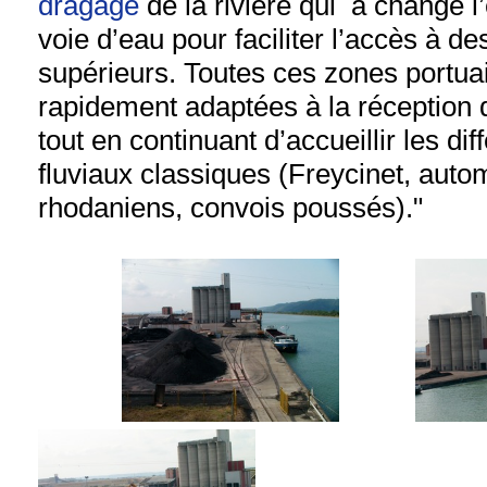
dragage
de la rivière qui a changé l
voie d’eau pour faciliter l’accès à de
supérieurs.
Toutes ces zones portua
rapidement adaptées à la réception 
tout en continuant d’accueillir les dif
fluviaux classiques (Freycinet, auto
rhodaniens, convois poussés)."