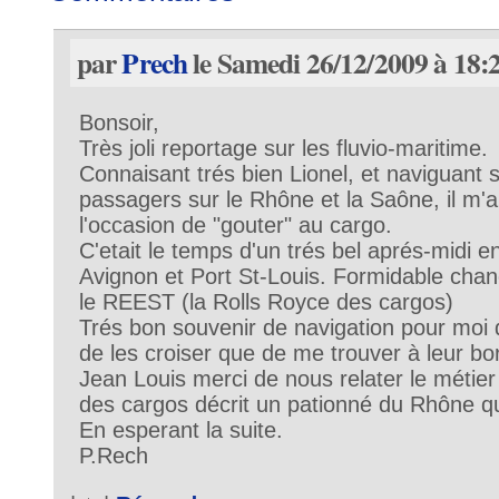
par
Prech
le Samedi 26/12/2009 à 18:
Bonsoir,
Très joli reportage sur les fluvio-maritime.
Connaisant trés bien Lionel, et naviguant 
passagers sur le Rhône et la Saône, il m'
l'occasion de "gouter" au cargo.
C'etait le temps d'un trés bel aprés-midi en
Avignon et Port St-Louis. Formidable chanc
le REEST (la Rolls Royce des cargos)
Trés bon souvenir de navigation pour moi qu
de les croiser que de me trouver à leur bo
Jean Louis merci de nous relater le métier d
des cargos décrit un pationné du Rhône qu'
En esperant la suite.
P.Rech