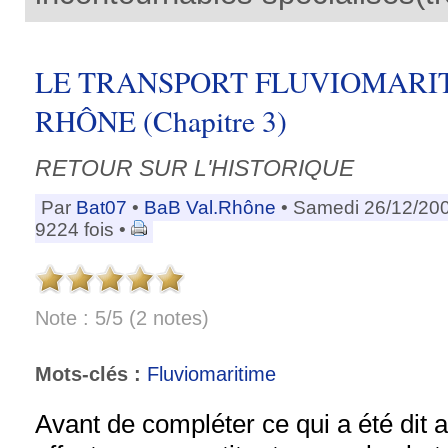
LE TRANSPORT FLUVIOMARIT
RHÔNE (Chapitre 3)
RETOUR SUR L'HISTORIQUE
Par
Bat07
•
BaB Val.Rhône
• Samedi 26/12/20
9224 fois •
Note : 5/5 (2 notes)
Mots-clés :
Fluviomaritime
Avant de compléter ce qui a été dit a