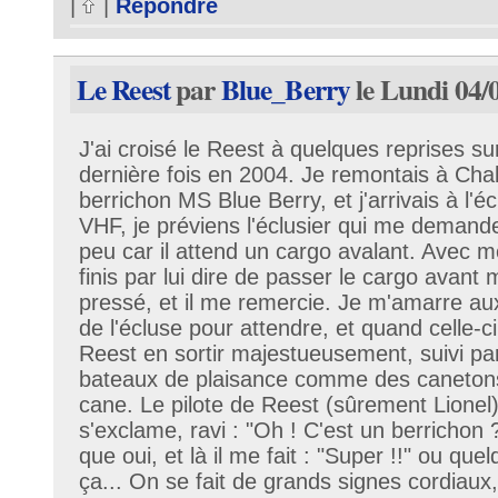
|
|
Répondre
Le Reest
par
Blue_Berry
le Lundi 04/
J'ai croisé le Reest à quelques reprises su
dernière fois en 2004. Je remontais à Ch
berrichon MS Blue Berry, et j'arrivais à l'
VHF, je préviens l'éclusier qui me deman
peu car il attend un cargo avalant. Avec m
finis par lui dire de passer le cargo avant 
pressé, et il me remercie. Je m'amarre aux
de l'écluse pour attendre, et quand celle-ci
Reest en sortir majestueusement, suivi par 
bateaux de plaisance comme des canetons
cane. Le pilote de Reest (sûrement Lionel
s'exclame, ravi : "Oh ! C'est un berrichon ?
que oui, et là il me fait : "Super !!" ou q
ça... On se fait de grands signes cordiaux