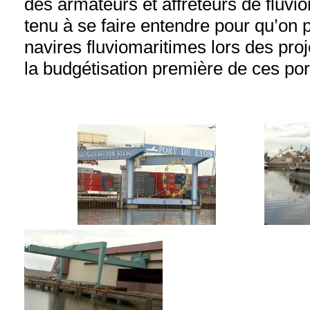
des armateurs et affréteurs de fluvi
tenu à se faire entendre pour qu’on p
navires fluviomaritimes lors des proj
la budgétisation première de ces por