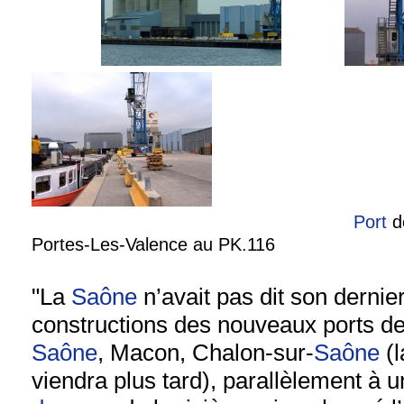
Port
de
Portes-Les-Valence au PK.116
"La
Saône
n’avait pas dit son dernie
constructions des nouveaux ports de
Saône
, Macon, Chalon-sur-
Saône
(l
viendra plus tard), parallèlement à