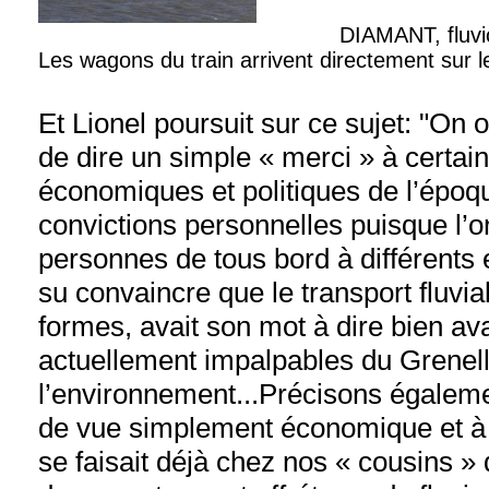
DIAMANT, fluviomaritime à
Les wagons du train arrivent directement sur 
Et Lionel poursuit sur ce sujet: "On 
de dire un simple « merci » à certai
économiques et politiques de l’époq
convictions personnelles puisque l’o
personnes de tous bord à différents 
su convaincre que le transport fluvia
formes, avait son mot à dire bien a
actuellement impalpables du Grenel
l’environnement...Précisons égaleme
de vue simplement économique et à 
se faisait déjà chez nos « cousins »