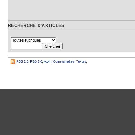
RECHERCHE D'ARTICLES
RSS 1.0
,
RSS 2.0
,
Atom
,
Commentaires
,
Textes
,