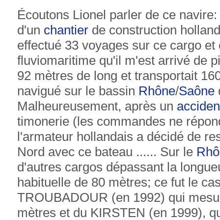
Écoutons Lionel parler de ce navire
d'un
chantier
de construction hollanda
effectué 33 voyages sur ce cargo et c
fluviomaritime qu'il m'est arrivé de pi
92 mètres de long et transportait 160
navigué sur le bassin
Rhône
/
Saône
Malheureusement, après un
acciden
timonerie (les commandes ne répond
l'armateur hollandais a décidé de re
Nord avec ce bateau ...... Sur le
Rhô
d'autres cargos dépassant la longu
habituelle de 80 mètres; ce fut le ca
TROUBADOUR (en 1992) qui mesurait
mètres et du KIRSTEN (en 1999), qui 