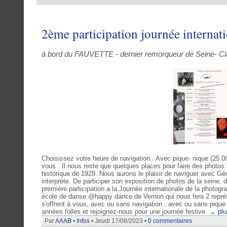
2ème participation journée internat
à bord du FAUVETTE - dernier remorqueur de Seine- 
Choisissez votre heure de navigation . Avec pique- nique (25.00
vous . Il nous reste que quelques places pour faire des photos
historique de 1928. Nous aurons le plaisir de naviguer avec Gé
interprète. De participer son exposition de photos de la seine, d
première participation a la Journée internationale de la photogra
école de danse @happy dance de Vernon qui nous fera 2 représen
s'offrent à vous, avec ou sans navigation , avec ou sans pique 
années folles et rejoignez-nous pour une journée festive.
→ plu
Par
AAAB
•
Infos
• Jeudi 17/08/2023 •
0 commentaires