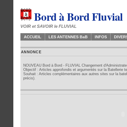
Bord à Bord Fluvial
VOIR et SAVOIR le FLUVIAL
ACCUEIL
LES ANTENNES BaB
INFOS
DIVER
ANNONCE
NOUVEAU Bord à Bord - FLUVIAL Changement d'Administrate
Objectif : Articles approfondis et argumentés sur la Batellerie 
Souhait : Articles complémentaires aux autres sites sur la batell
précis).