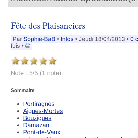
Fête des Plaisanciers
Par
Sophie-BaB
•
Infos
• Jeudi 18/04/2013 •
0 
fois •
Note : 5/5 (1 note)
Sommaire
Portiragnes
Aigues-Mortes
Bouzigues
Damazan
Pont-de-Vaux