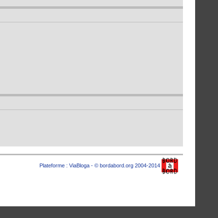
Plateforme :
ViaBloga
- © bordabord.org 2004-2014