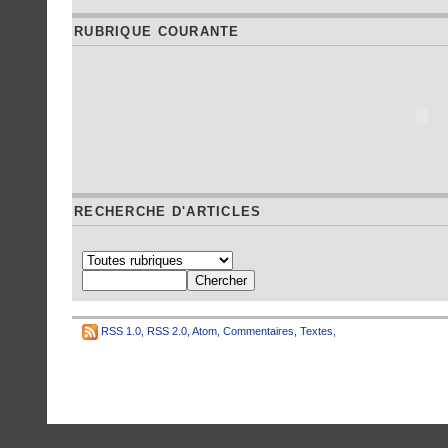
RUBRIQUE COURANTE
RECHERCHE D'ARTICLES
RSS 1.0
,
RSS 2.0
,
Atom
,
Commentaires
,
Textes
,