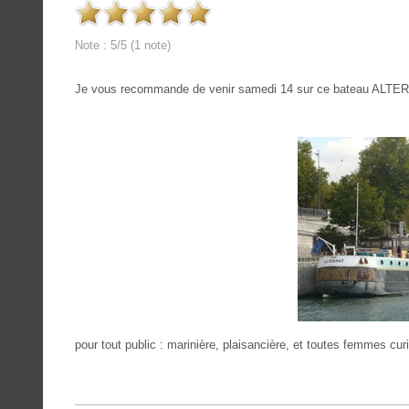
Note : 5/5 (1 note)
Je vous recommande de venir samedi 14 sur ce bateau ALTE
pour tout public : marinière, plaisancière, et toutes femmes c