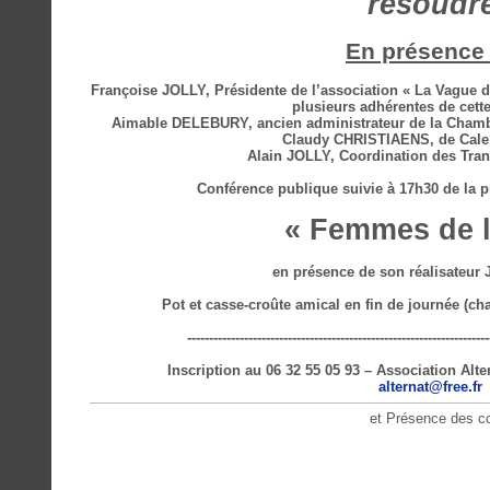
résoudr
En présence
Françoise JOLLY, Présidente de l’association « La Vague
plusieurs adhérentes de cett
Aimable DELEBURY, ancien administrateur de la Chambre
Claudy CHRISTIAENS, de Cale 
Alain JOLLY, Coordination des Tran
Conférence publique suivie à 17h30 de la 
« Femmes de l
en présence de son réalisateur
Pot et casse-croûte amical en fin de journée (ch
---------------------------------------------------------------------
Inscription au 06 32 55 05 93 – Association Alte
alternat@free.fr
et Présence des correspondants B