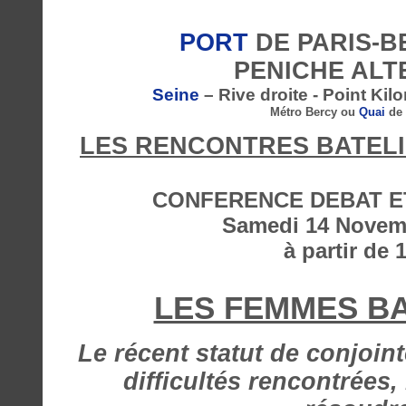
PORT
DE PARIS-B
PENICHE ALT
Seine
– Rive droite - Point Kil
Métro Bercy ou
Quai
de 
LES RENCONTRES BATELI
CONFERENCE DEBAT E
Samedi 14 Novem
à partir de 
LES FEMMES B
Le récent statut de conjoint
difficultés rencontrées,