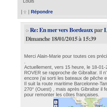
Louis
|
|
Répondre
Re: En mer vers Bordeaux
par
L
Dimanche 18/01/2015 à 15:39
Merci Alain-Marie pour toutes ces préci
.
Actuellement, vers 15 heure, le 18-01
ROVER se rapproche de Gibraltar. Il n'e
encore j'ai sorti les bateaux de pêche e
Il suit la route maritime Barcelonne-Tan
270° (Ouest) , mais après Gibraltar il f
pour remonter les côtes françaises.