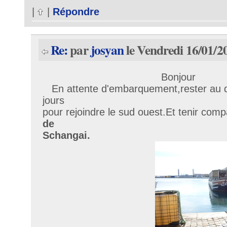
|
|
Répondre
Re:
par
josyan
le Vendredi 16/01/2
Bonjour
En attente d'embarquement,rester au qu
jours
pour rejoindre le sud ouest.Et tenir comp
de
Schangai.