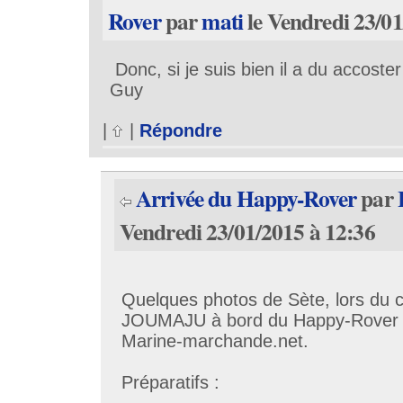
Rover
par
mati
le Vendredi 23/01
Donc, si je suis bien il a du accoste
Guy
|
|
Répondre
Arrivée du Happy-Rover
par
Vendredi 23/01/2015 à 12:36
Quelques photos de Sète, lors du
JOUMAJU à bord du Happy-Rover vu
Marine-marchande.net.
Préparatifs :