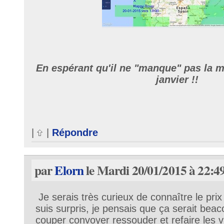
En espérant qu'il ne "manque" pas la 
janvier !!
|
|
Répondre
par
Elorn
le Mardi 20/01/2015 à 22:4
Je serais très curieux de connaître le prix 
suis surpris, je pensais que ça serait bea
couper convoyer ressouder et refaire les 