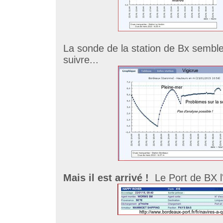
La sonde de la station de Bx sembl
suivre...
Mais il est arrivé !
Le Port de BX l'