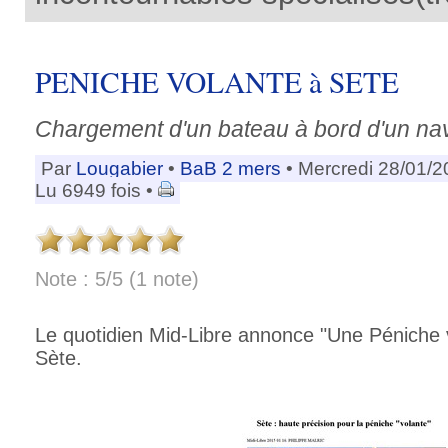
PENICHE VOLANTE à SETE
Chargement d'un bateau à bord d'un nav
Par
Lougabier
•
BaB 2 mers
• Mercredi 28/01/2
Lu 6949 fois •
Note : 5/5 (1 note)
Le quotidien Mid-Libre annonce "Une Péniche 
Sète.