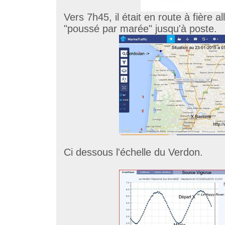
Vers 7h45, il était en route à fière all
"poussé par marée" jusqu'à poste.
Ci dessous l'échelle du Verdon.