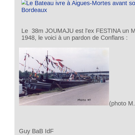
Le 38m JOUMAJU est l'ex FESTINA un M
1948, le voici à un pardon de Conflans :
(photo M.
Guy BaB IdF