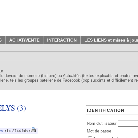
S
ACHAT/VENTE
INTERACTION
LES LIENS et mises à jou
ur
tels devoirs de mémoire (histoire) ou Actualités (textes explicatifs et photos a
erie, tels les groupes batellerie de Facebook (trop succints et difficilement re
LYS (3)
IDENTIFICATION
Nom d'utilisateur
es
• Lu 8744 fois •
Mot de passe