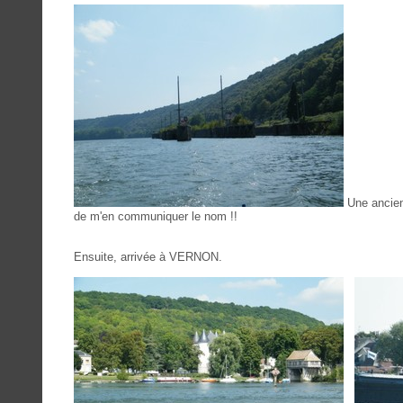
Une anci
de m'en communiquer le nom !!
Ensuite, arrivée à VERNON.