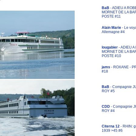
BaB
- ADIEU A ROB
MORNET DE LA BA
POSTE #11
Alain Marie
- Le voy
Allemagne #4
lougabier
- ADIEU 
MORNET DE LA BA
POSTE #10
jams
- ROXANE - 
#18
BaB
- Compagnie J
ROY #5
CDD
- Compagnie 
ROY #4
Citerna 12
- RHIN: g
1939 >45 #6