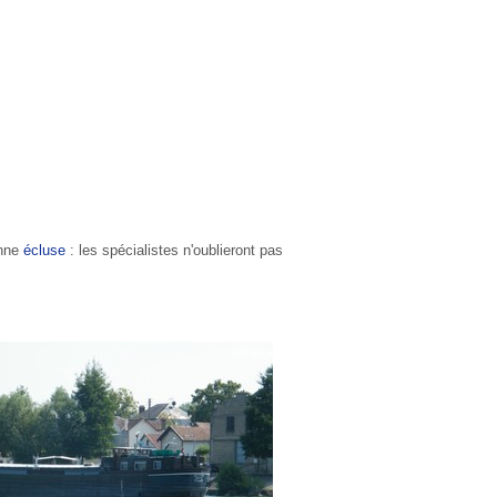
enne
écluse
: les spécialistes n'oublieront pas