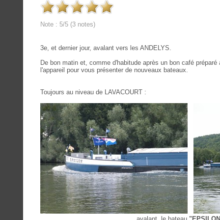
Note : 5/5 (3 notes)
3e, et dernier jour, avalant vers les ANDELYS.
De bon matin et, comme d'habitude après un bon café préparé à
l'appareil pour vous présenter de nouveaux bateaux.
Toujours au niveau de LAVACOURT :
avalant, le bateau
"EPSILON