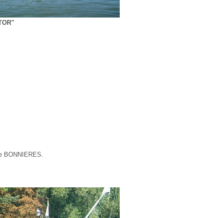
TOR"
 de BONNIERES.