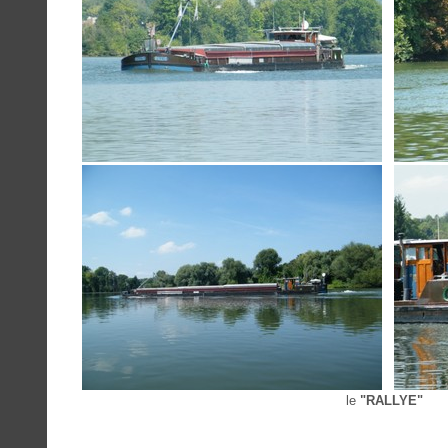
le
"RALLYE"