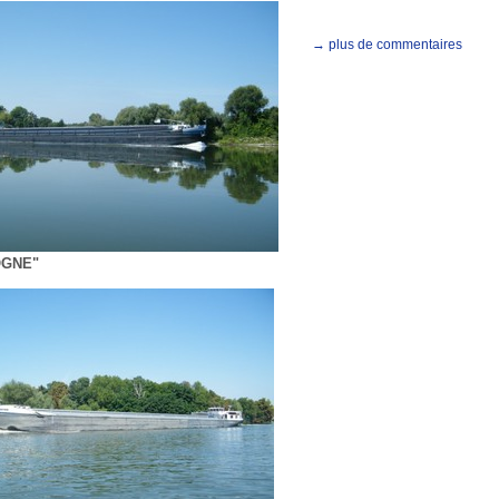
→ plus de commentaires
OGNE"