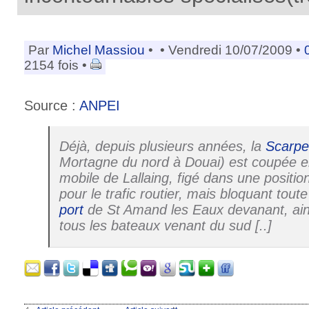
Par
Michel Massiou
•
• Vendredi 10/07/2009 •
2154 fois •
Source :
ANPEI
Déjà, depuis plusieurs années, la
Scarpe
Mortagne du nord à Douai) est coupée e
mobile de Lallaing, figé dans une position
pour le trafic routier, mais bloquant tout
port
de St Amand les Eaux devanant, ains
tous les bateaux venant du sud [..]