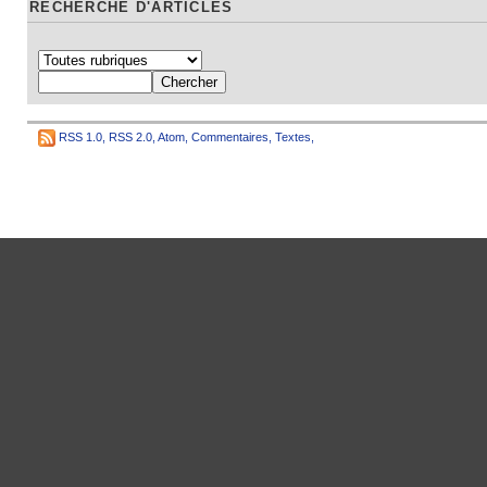
RECHERCHE D'ARTICLES
RSS 1.0
,
RSS 2.0
,
Atom
,
Commentaires
,
Textes
,