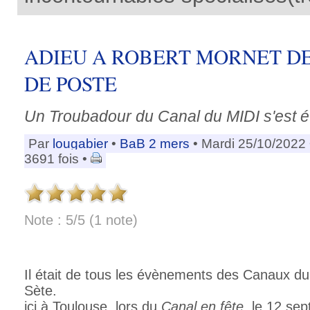
ADIEU A ROBERT MORNET D
DE POSTE
Un Troubadour du Canal du MIDI s'est ét
Par
lougabier
•
BaB 2 mers
• Mardi 25/10/2022
3691 fois •
Note : 5/5 (1 note)
Il était de tous les évènements des Canaux du
Sète.
ici à Toulouse, lors du
Canal en fête
, le 12 se