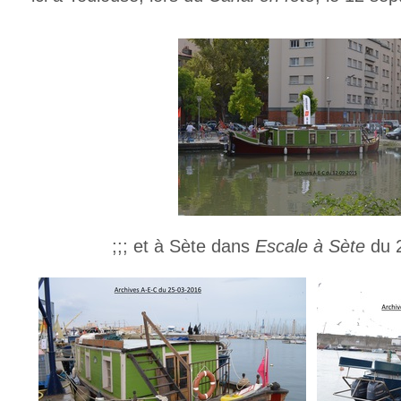
;;; et à Sète dans
Escale à Sète
du 2