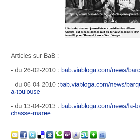
Articles sur BaB :
- du 26-02-2010 :
bab.viabloga.com/news/bar
- du 06-04-2010 :
bab.viabloga.com/news/barqu
a-toulouse
- du 13-04-2013 :
bab.viabloga.com/news/la-ba
chasse-maree