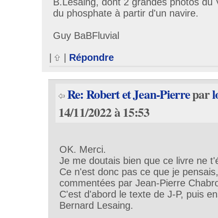
B.Lesaing, dont 2 grandes photos du
du phosphate à partir d'un navire.
Guy BaBFluvial
|
|
Répondre
Re: Robert et Jean-Pierre
par
l
14/11/2022 à 15:53
OK. Merci.
Je me doutais bien que ce livre ne t'
Ce n'est donc pas ce que je pensais,
commentées par Jean-Pierre Chabro
C'est d'abord le texte de J-P, puis e
Bernard Lesaing.