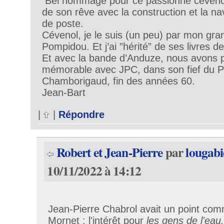
Bel hommage pour ce passionné cévenol 
de son rêve avec la construction et la na
de poste.
Cévenol, je le suis (un peu) par mon gran
Pompidou. Et j’ai ”hérité” de ses livres d
Et avec la bande d’Anduze, nous avons 
mémorable avec JPC, dans son fief du P
Chamborigaud, fin des années 60.
Jean-Bart
|
|
Répondre
Robert et Jean-Pierre
par
lougabi
10/11/2022 à 14:12
Jean-Pierre Chabrol avait un point co
Mornet : l'intérêt pour
les gens de l'eau