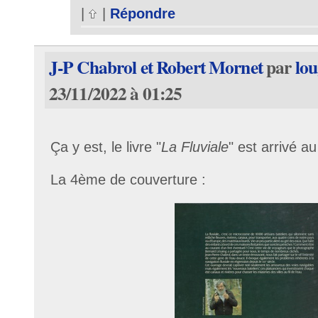
|
|
Répondre
J-P Chabrol et Robert Mornet
par
lou
23/11/2022 à 01:25
Ça y est, le livre "
La Fluviale
" est arrivé au
La 4ème de couverture :