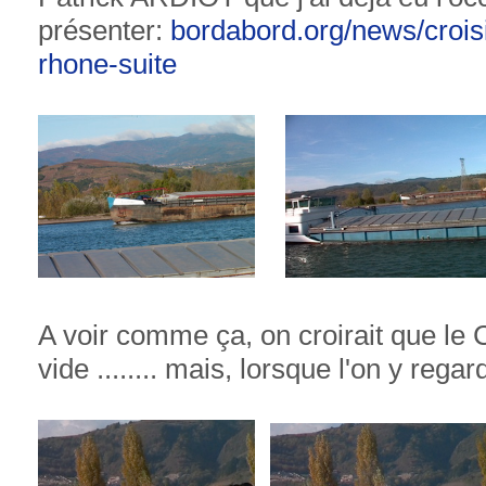
présenter:
bordabord.org/news/croisi
rhone-suite
A voir comme ça, on croirait que l
vide ........ mais, lorsque l'on y rega