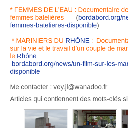
* FEMMES DE L’EAU : Documentaire de 
femmes batelières
(
bordabord.org/ne
femmes-batelieres-disponible
)
* MARINIERS DU
RHÔNE
: Documenta
sur la vie et le travail d’un couple de mar
le
Rhône
bordabord.org/news/un-film-sur-les-mar
disponible
Me contacter : vey.jl@wanadoo.fr
Articles qui contiennent des mots-clés si