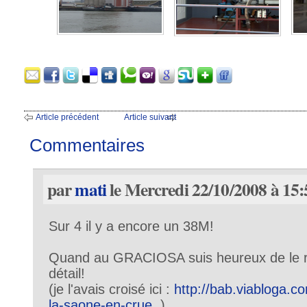
Article précédent
Article suivant
Commentaires
par
mati
le Mercredi 22/10/2008 à 15:
Sur 4 il y a encore un 38M!
Quand au GRACIOSA suis heureux de le ret
détail!
(je l'avais croisé ici :
http://bab.viabloga.c
la-saone-en-crue
)