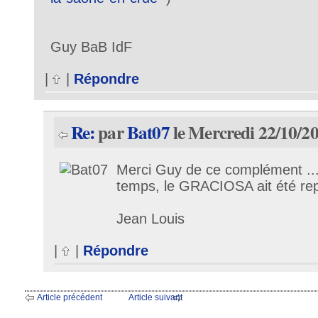
Guy BaB IdF
|
|
Répondre
Re:
par
Bat07
le Mercredi 22/10/20
Merci Guy de ce complément ....
temps, le GRACIOSA ait été repe
Jean Louis
|
|
Répondre
Article précédent
Article suivant