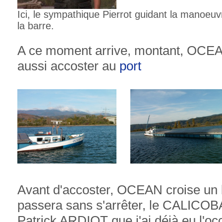
Ici, le sympathique Pierrot guidant la manoeuv
la barre.
A ce moment arrive, montant, OCEAN 
aussi accoster au
port
Avant d'accoster, OCEAN croise un 
passera sans s'arrêter, le CALICOB
Patrick ARDIOT que j'ai déjà eu l'oc