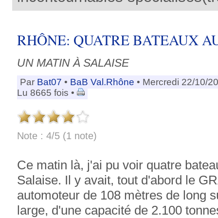
RHÔNE: QUATRE BATEAUX A
UN MATIN À SALAISE
Par
Bat07
•
BaB Val.Rhône
• Mercredi 22/10/2
Lu 8665 fois •
Note : 4/5 (1 note)
Ce matin là, j'ai pu voir quatre bate
Salaise. Il y avait, tout d'abord le
automoteur de 108 mètres de long s
large, d'une capacité de 2.100 tonnes.