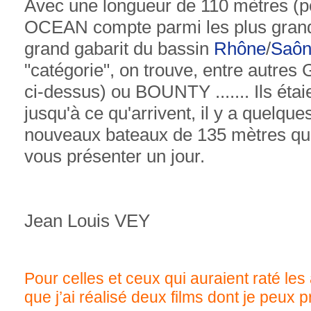
Avec une longueur de 110 mètres (p
OCEAN compte parmi les plus gran
grand gabarit du bassin
Rhône
/
Saô
"catégorie", on trouve, entre autre
ci-dessus) ou BOUNTY ....... Ils étai
jusqu'à ce qu'arrivent, il y a quelque
nouveaux bateaux de 135 mètres qu
vous présenter un jour.
Jean Louis VEY
Pour celles et ceux qui auraient raté les a
que j’ai réalisé deux films dont je peux p