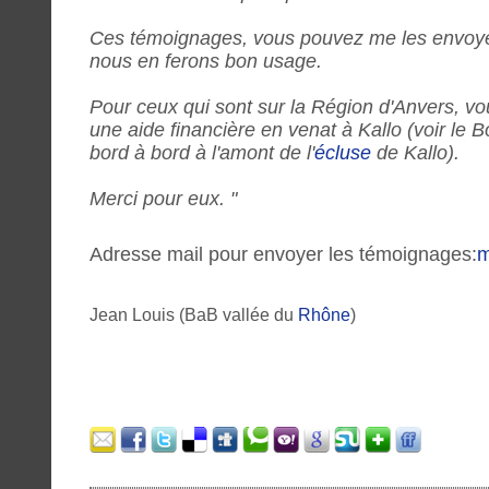
Ces témoignages, vous pouvez me les envoye
nous en ferons bon usage.
Pour ceux qui sont sur la Région d'Anvers, v
une aide financière en venat à Kallo (voir le 
bord à bord à l'amont de l'
écluse
de Kallo).
Merci pour eux. "
Adresse mail pour envoyer les témoignages:
m
Jean Louis (BaB vallée du
Rhône
)