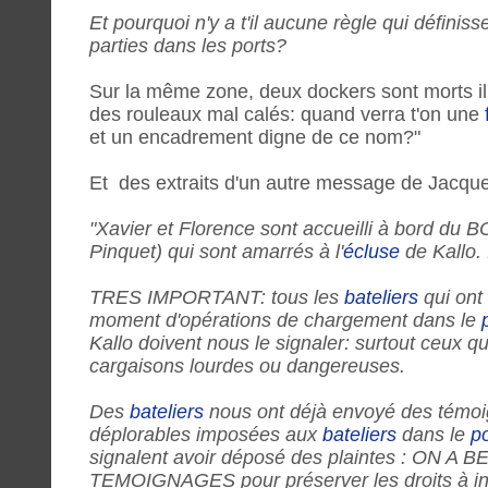
Et pourquoi n'y a t'il aucune règle qui définiss
parties dans les ports?
Sur la même zone, deux dockers sont morts il
des rouleaux mal calés: quand verra t'on une
et un encadrement digne de ce nom?"
Et des extraits d'un autre message de Jacq
"Xavier et Florence sont accueilli à bord du
Pinquet) qui sont amarrés à l'
écluse
de Kallo. .
TRES IMPORTANT: tous les
bateliers
qui ont
moment d'opérations de chargement dans le
Kallo doivent nous le signaler: surtout ceux qu
cargaisons lourdes ou dangereuses.
Des
bateliers
nous ont déjà envoyé des témoig
déplorables imposées aux
bateliers
dans le
po
signalent avoir déposé des plaintes : ON 
TEMOIGNAGES pour préserver les droits à ind