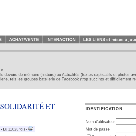
S
ACHAT/VENTE
INTERACTION
LES LIENS et mises à jou
ur
tels devoirs de mémoire (histoire) ou Actualités (textes explicatifs et photos a
erie, tels les groupes batellerie de Facebook (trop succints et difficilement re
SOLIDARITÉ ET
IDENTIFICATION
Nom d'utilisateur
Mot de passe
• Lu 11628 fois •