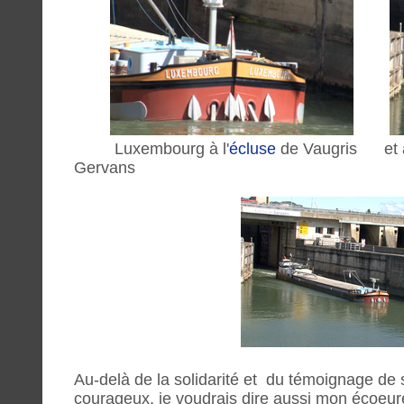
Luxembourg à l'
écluse
de Vaugris et à l
Gervans
Au-delà de la solidarité et du témoignage de 
courageux, je voudrais dire aussi mon écoeu