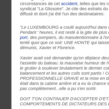
circonstances de cet
accident
, telles que le
syndicat "La Glissoire". Je cite des extraits d
diffusé et dont j'ai été l'un des destinataires:
"Le LUXEMBOURG a coulé aujourd'hui dans 
Pendant ' heures, il est resté à la gite de plu
port
, des pompiers, du manutentionnaire à l'ori
tenté quoi que ce soit: UNE HONTE qui laisse
démunis, Xavier et Florence.
Xavier avait osé demander qu'on déplace deux 
l'assiette du bateau: la mauvaise humeur de 
le grutier à soulever brutalement le dernier c
balancement et les autres coils sont partis ! C
PROFESSIONNELLE GRAVE et la mise en dange
était dans la cabine arrière et a eu la chance
pas complètement...elle a pu s'en sortir.
DOIT T'ON CONTINUER D'ACCEPTER D'ET
COMPORTEMENTS DE DICTATEURS DES 