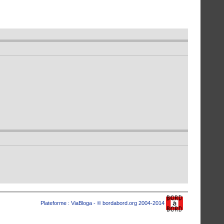
Plateforme :
ViaBloga
- © bordabord.org 2004-2014