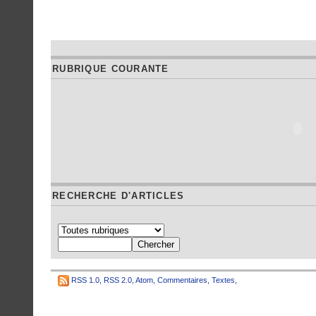
RUBRIQUE COURANTE
RECHERCHE D'ARTICLES
RSS 1.0
,
RSS 2.0
,
Atom
,
Commentaires
,
Textes
,