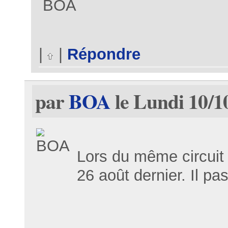
BOA
|
|
Répondre
par
BOA
le Lundi 10/1
Lors du même circuit e
26 août dernier. Il pa