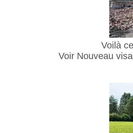
Voilà ce qui reste de 
Voir Nouveau visage du ce