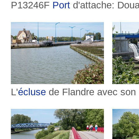
P13246F
Port
d'attache: Doua
L'
écluse
de Flandre avec son