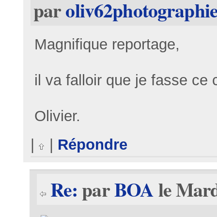
par
oliv62photographi
Magnifique reportage,
il va falloir que je fasse ce
Olivier.
|
|
Répondre
Re:
par
BOA
le Mard