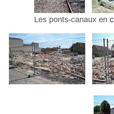
Les ponts-canaux en
c