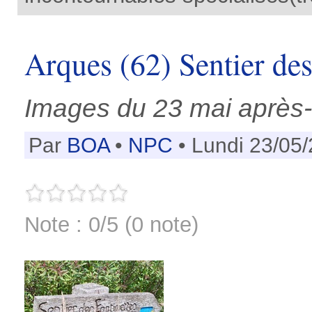
Arques (62) Sentier des 
Images du 23 mai après-
Par
BOA
•
NPC
• Lundi 23/05
Note : 0/5 (0 note)