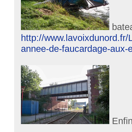
batea
http://www.lavoixdunord.fr
annee-de-faucardage-aux-e
Enfin