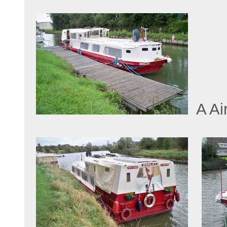
A Air