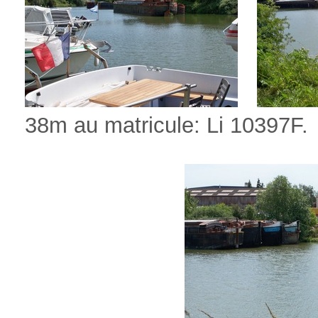
38m au matricule: Li 10397F.