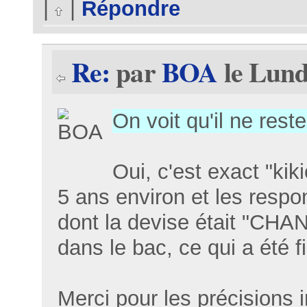
|
|
Répondre
Re:
par
BOA
le Lund
On voit qu'il ne rest
Oui, c'est exact "kik
5 ans environ et les respo
dont la devise était "CHA
dans le bac, ce qui a été 
Merci pour les précisions 