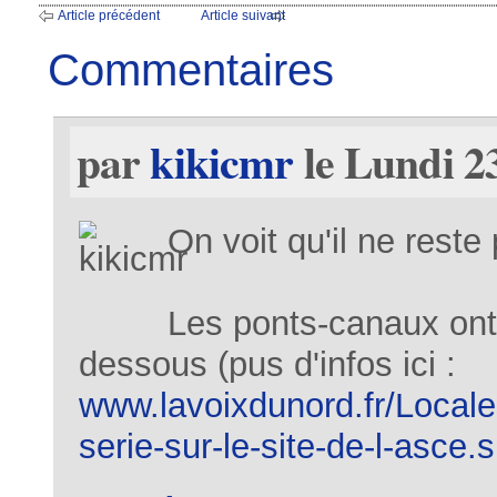
Article précédent
Article suivant
Commentaires
par
kikicmr
le Lundi 2
On voit qu'il ne reste
Les ponts-canaux ont é
dessous (pus d'infos ici :
www.lavoixdunord.fr/Locale
serie-sur-le-site-de-l-asce.