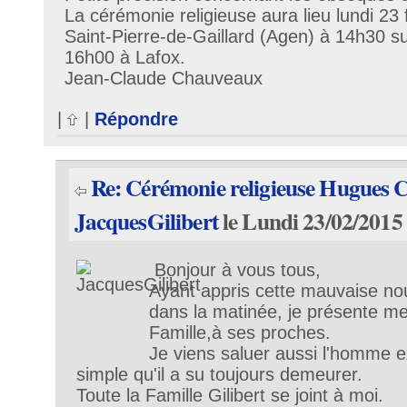
La cérémonie religieuse aura lieu lundi 23 f
Saint-Pierre-de-Gaillard (Agen) à 14h30 su
16h00 à Lafox.
Jean-Claude Chauveaux
|
|
Répondre
Re: Cérémonie religieuse Hugues
JacquesGilibert
le Lundi 23/02/2015
Bonjour à vous tous,
Ayant appris cette mauvaise nou
dans la matinée, je présente m
Famille,à ses proches.
Je viens saluer aussi l'homme e
simple qu'il a su toujours demeurer.
Toute la Famille Gilibert se joint à moi.