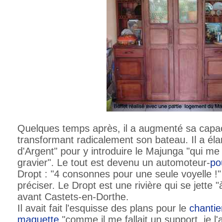
Quelques temps après, il a augmenté sa capa
transformant radicalement son bateau. Il a él
d'Argent" pour y introduire le Majunga "qui me
gravier". Le tout est devenu un automoteur-
po
Dropt : "4 consonnes pour une seule voyelle !" 
préciser. Le Dropt est une rivière qui se jette
avant Castets-en-Dorthe.
Il avait fait l'esquisse des plans pour le
chantie
maquette
"comme il me fallait un support, je l'a