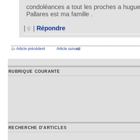
condoléances a tout les proches a hugu
Pallares est ma famille .
|
|
Répondre
Article précédent
Article suivant
RUBRIQUE COURANTE
RECHERCHE D'ARTICLES