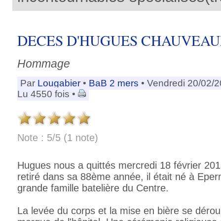
DECES D'HUGUES CHAUVEA
Hommage
Par
Lougabier
•
BaB 2 mers
• Vendredi 20/02/
Lu 4550 fois •
Note : 5/5 (1 note)
Hugues nous a quittés mercredi 18 février 2015
retiré dans sa 88ème année, il était né à Eper
grande famille batelière du Centre.
La levée du corps et la mise en bière se dérou