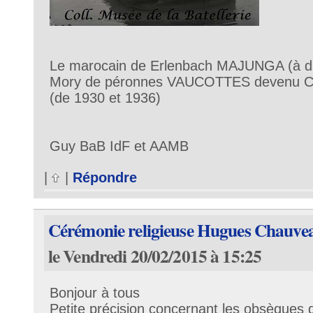
Le marocain de Erlenbach MAJUNGA (à droi
Mory de péronnes VAUCOTTES devenu 
(de 1930 et 1936)
Guy BaB IdF et AAMB
|
|
Répondre
Cérémonie religieuse Hugues Chauve
le Vendredi 20/02/2015 à 15:25
Bonjour à tous
Petite précision concernant les obsèques