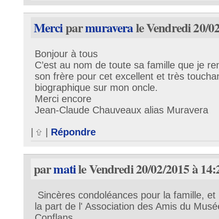
Merci
par
muravera
le Vendredi 20/0
Bonjour à tous
C’est au nom de toute sa famille que je r
son frère pour cet excellent et très touc
biographique sur mon oncle.
Merci encore
Jean-Claude Chauveaux alias Muravera
|
|
Répondre
par
mati
le Vendredi 20/02/2015 à 14:
Sincères condoléances pour la famille, e
la part de l' Association des Amis du Musée
Conflans,