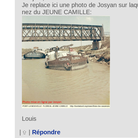
Je replace ici une photo de Josyan sur laqu
nez du JEUNE CAMILLE:
Louis
|
|
Répondre