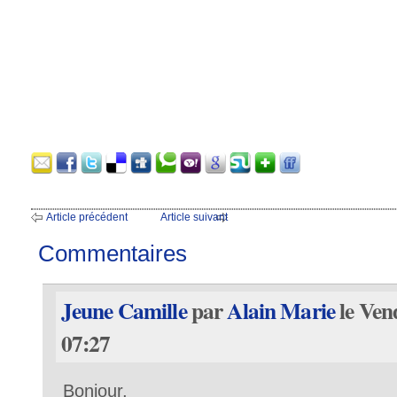
Article précédent
Article suivant
Commentaires
Jeune Camille
par
Alain Marie
le Ven
07:27
Bonjour,