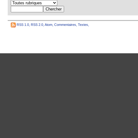
RSS 1.0
,
RSS 2.0
,
Atom
,
Commentaires
,
Textes
,