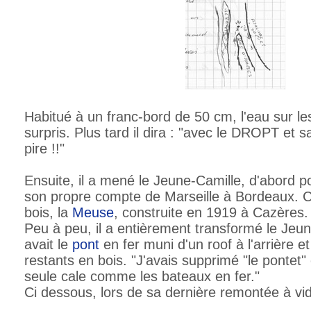
Habitué à un franc-bord de 50 cm, l'eau sur les
surpris. Plus tard il dira : "avec le DROPT et 
pire !!"
Ensuite, il a mené le Jeune-Camille, d'abord p
son propre compte de Marseille à Bordeaux. C
bois, la
Meuse
, construite en 1919 à Cazères
Peu à peu, il a entièrement transformé le Jeune-
avait le
pont
en fer muni d'un roof à l'arrière et
restants en bois. "J'avais supprimé "le pontet"
seule cale comme les bateaux en fer."
Ci dessous, lors de sa dernière remontée à vi