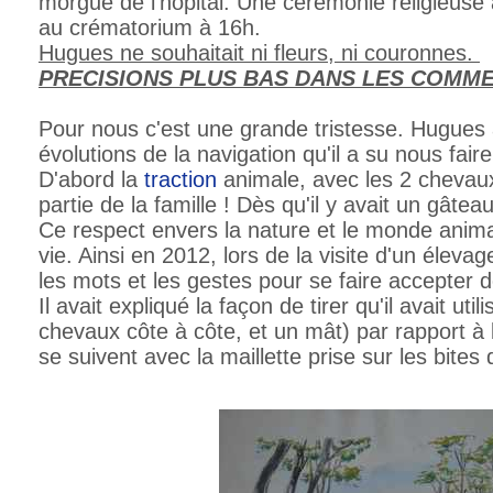
morgue de l'hôpital. Une cérémonie religieuse a
au crématorium à 16h.
Hugues ne souhaitait ni fleurs, ni couronnes.
PRECISIONS PLUS BAS DANS LES COMM
Pour nous c'est une grande tristesse. Hugues 
évolutions de la navigation qu'il a su nous fair
D'abord la
traction
animale, avec les 2 chevaux 
partie de la famille ! Dès qu'il y avait un gâteau,
Ce respect envers la nature et le monde animal
vie. Ainsi en 2012, lors de la visite d'un élevage
les mots et les gestes pour se faire accepter d
Il avait expliqué la façon de tirer qu'il avait ut
chevaux côte à côte, et un mât) par rapport à
se suivent avec la maillette prise sur les bites