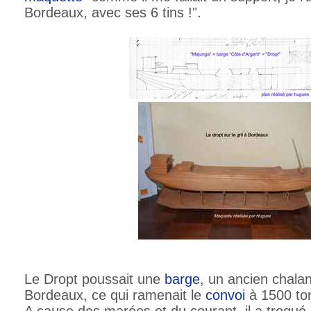
Bordeaux, avec ses 6 tins !".
Le Dropt poussait une
barge
, un ancien chala
Bordeaux, ce qui ramenait le
convoi
à 1500 to
A cause des marées et du courant, il a troqu