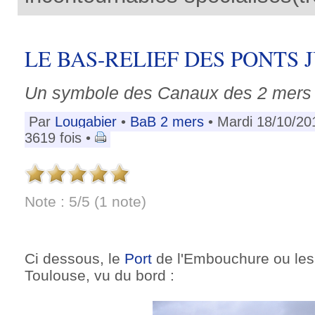
LE BAS-RELIEF DES PONTS
Un symbole des Canaux des 2 mers
Par
Lougabier
•
BaB 2 mers
• Mardi 18/10/20
3619 fois •
Note : 5/5 (1 note)
Ci dessous, le
Port
de l'Embouchure ou le
Toulouse, vu du bord :