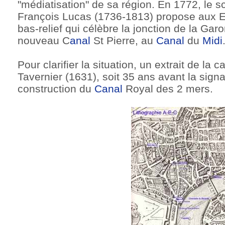
"médiatisation" de sa région. En 1772, le s
François Lucas (1736-1813) propose aux 
bas-relief qui célèbre la jonction de la Gar
nouveau C
anal
St Pierre, au
Canal
du
Midi
Pour clarifier la situation, un extrait de la c
Tavernier (1631), soit 35 ans avant la signa
construction du
Canal
Royal des 2 mers.