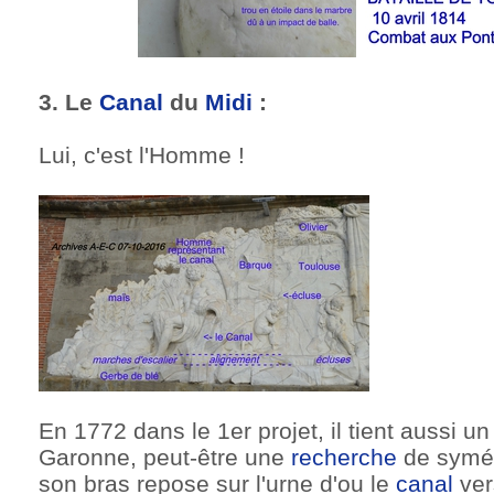
3. Le
Canal
du
Midi
:
Lui, c'est l'Homme !
En 1772 dans le 1er projet, il tient aussi 
Garonne, peut-être une
recherche
de symét
son bras repose sur l'urne d'ou le
canal
vers