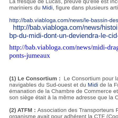
La fresque de Lucas, preuve qu'elle est in
mariniers du
Midi
, figure dans plusieurs art
http://bab.viabloga.com/news/le-bassin-de
http://bab.viabloga.com/news/histo
bp-du-midi-dont-un-deviendra-le-cid
http://bab.viabloga.com/news/midi-dra
ponts-jumeaux
(1) Le Consortium :
Le Consortium pour l
navigables du Sud-ouest et du
Midi
de la F
émanation de la Chambre de Commerce et d
son siège était à la même adresse que la 
(2) ATFM :
Association des Transporteurs 
organisme avait pour adhérent la CTF (Coo