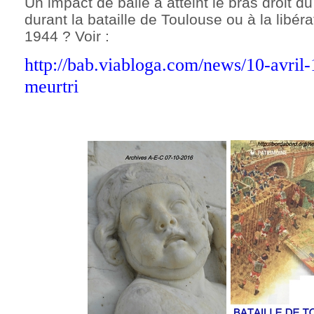
Un impact de balle a atteint le bras droit d
durant la bataille de Toulouse ou à la libé
1944 ? Voir :
http://bab.viabloga.com/news/10-avril
meurtri