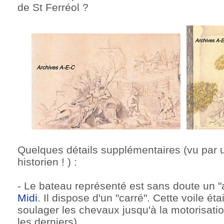
de St Ferréol ?
Quelques détails supplémentaires (vu par 
historien ! ) :
- Le bateau représenté est sans doute un 
Midi
. Il dispose d'un "carré". Cette voile éta
soulager les chevaux jusqu'à la motorisat
les derniers).