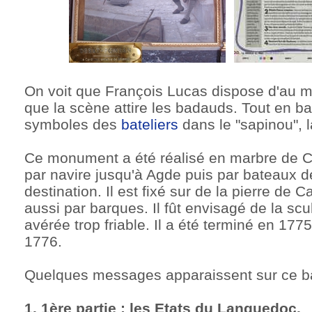
On voit que François Lucas dispose d'au 
que la scène attire les badauds. Tout en ba
symboles des
bateliers
dans le "sapinou", la
Ce monument a été réalisé en marbre de Ca
par navire jusqu'à Agde puis par bateaux 
destination. Il est fixé sur de la pierre de
aussi par barques. Il fût envisagé de la scul
avérée trop friable. Il a été terminé en 1775
1776.
Quelques messages apparaissent sur ce bas
1. 1ère partie : les Etats du Languedoc.