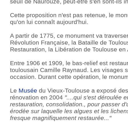
seuil de Naurouze, peut-être s'en sont-ils i
Cette proposition n'est pas retenue, le mon
qu'on lui connaît aujourd'hui.
A partir de 1775, ce monument va traverser l
Révolution Française, la Bataille de Toulou
Restauration, la Libération de Toulouse en 
Entre 1906 et 1909, le bas-relief est restau
toulousain Camille Raynaud. Les visages so
occasion. Durant cette opération, le monum
Le
Musée
du Vieux-Toulouse a exposé des
rénovation en 2004
"....qui s'est déroulée 
restauration, consolidation., pour passer d'
érodée sur laquelle les algues et les lichen
fresque magnifiquement restaurée..."