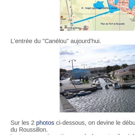
L'entrée du "Canélou" aujourd'hui.
Sur les 2
photos
ci-dessous, on devine le déb
du Roussillon.