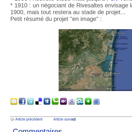
* 1910 : un négociant de Rivesaltes envisage l
1900, mais tout restera au stade de projet...
Petit résumé du projet "en image" :
Article précédent
Article suivant
Commentaires