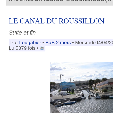
LE CANAL DU ROUSSILLON
Suite et fin
Par
Lougabier
•
BaB 2 mers
• Mercredi 04/04/2
Lu 5879 fois •