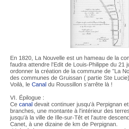
En 1820, La Nouvelle est un hameau de la co
faudra attendre l'Edit de Louis-Philippe du 21 j
ordonner la création de la commune de "La No
des communes de Gruissan ( partie Ste Lucie)
Voilà, le
Canal
du Roussillon s'arrête là !
VI. Épilogue :
Ce
canal
devait continuer jusqu'à Perpignan e
branches, une montante à l'intérieur des terr
jusqu'à la ville de Ille-sur-Têt et l'autre desce
Canet, à une dizaine de km de Perpignan.