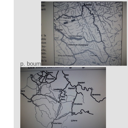
p. boum