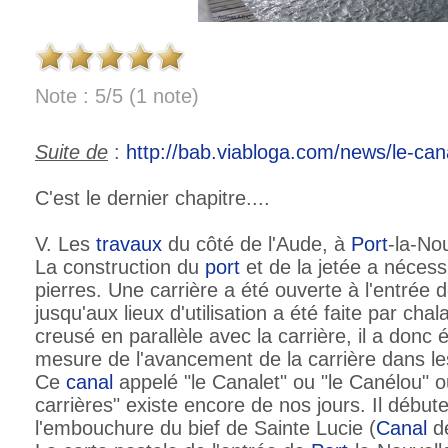
Note : 5/5 (1 note)
Suite de
:
http://bab.viabloga.com/news/le-cana
C'est le dernier chapitre....
V. Les
travaux
du côté de l'Aude, à
Port
-la-No
La construction du
port
et de la jetée a néces
pierres. Une carrière a été ouverte à l'entrée de
jusqu'aux lieux d'utilisation a été faite par cha
creusé en parallèle avec la carrière, il a donc é
mesure de l'avancement de la carrière dans le
Ce
canal
appelé "le Canalet" ou "le Canélou" 
carrières" existe encore de nos jours. Il débute
l'embouchure du bief de Sainte Lucie (
Canal
de