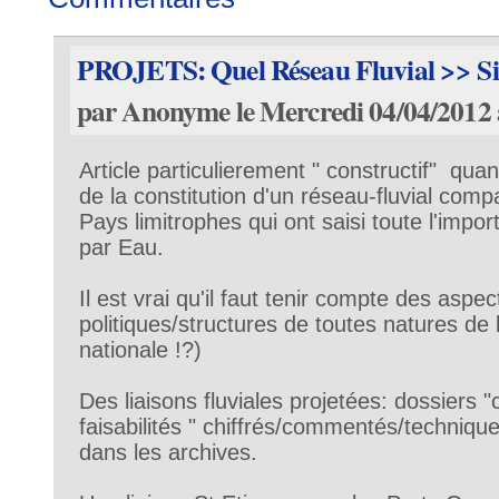
PROJETS: Quel Réseau Fluvial >> Si réa
par Anonyme le Mercredi 04/04/2012 
Article particulierement " constructif" q
de la constitution d'un réseau-fluvial com
Pays limitrophes qui ont saisi toute l'impo
par Eau.
Il est vrai qu'il faut tenir compte des aspec
politiques/structures de toutes natures de 
nationale !?)
Des liaisons fluviales projetées: dossiers 
faisabilités " chiffrés/commentés/technique
dans les archives.