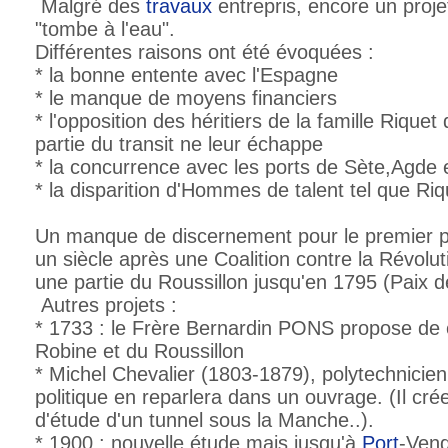
Malgré des
travaux
entrepris, encore un projet
"tombe à l'eau".
Différentes raisons ont été évoquées :
* la bonne entente avec l'Espagne
* le manque de moyens financiers
* l'opposition des héritiers de la famille Riquet
partie du transit ne leur échappe
* la concurrence avec les ports de Sète,Agde 
* la disparition d'Hommes de talent tel que Ri
Un manque de discernement pour le premier po
un siècle après une Coalition contre la Révolu
une partie du Roussillon jusqu'en 1795 (Paix d
Autres projets :
* 1733 : le Frère Bernardin PONS propose de 
Robine et du Roussillon
* Michel Chevalier (1803-1879), polytechnici
politique en reparlera dans un ouvrage. (Il cré
d'étude d'un tunnel sous la Manche..).
* 1900 : nouvelle étude mais jusqu'à
Port
-Ven