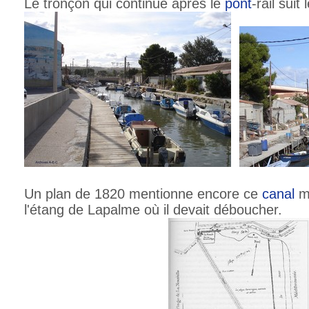
Le tronçon qui continue après le
pont
-rail suit
Un plan de 1820 mentionne encore ce
canal
ma
l'étang de Lapalme où il devait déboucher.