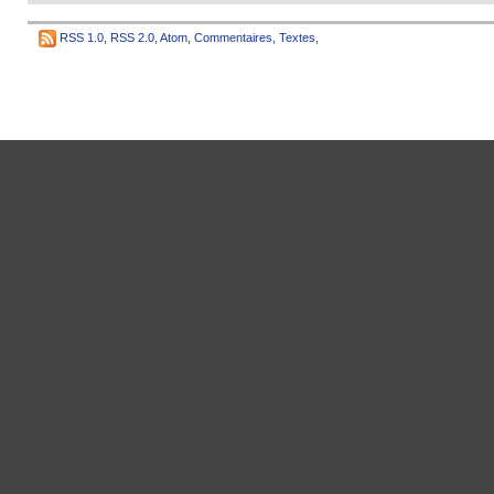
RSS 1.0
,
RSS 2.0
,
Atom
,
Commentaires
,
Textes
,