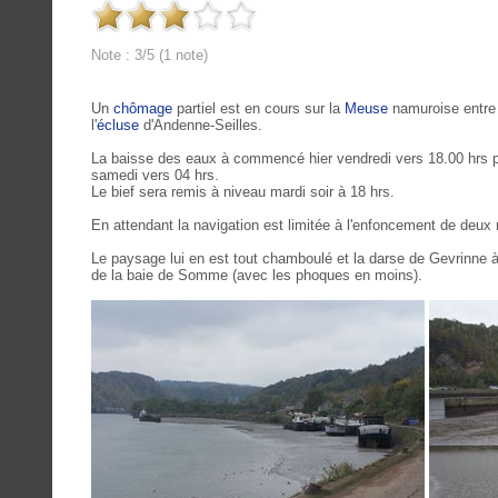
Note : 3/5 (1 note)
Un
chômage
partiel est en cours sur la
Meuse
namuroise entre 
l'
écluse
d'Andenne-Seilles.
La baisse des eaux à commencé hier vendredi vers 18.00 hrs po
samedi vers 04 hrs.
Le bief sera remis à niveau mardi soir à 18 hrs.
En attendant la navigation est limitée à l'enfoncement de deux
Le paysage lui en est tout chamboulé et la darse de Gevrinne
de la baie de Somme (avec les phoques en moins).