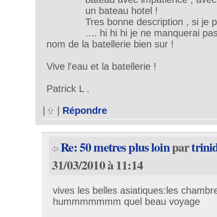
un bateau hotel !
Tres bonne description , si je
.... hi hi hi je ne manquerai pas 
nom de la batellerie bien sur !
Vive l'eau et la batellerie !
Patrick L .
|
|
Répondre
Re: 50 metres plus loin
par
trini
31/03/2010 à 11:14
vives les belles asiatiques:les chamb
hummmmmmm quel beau voyage