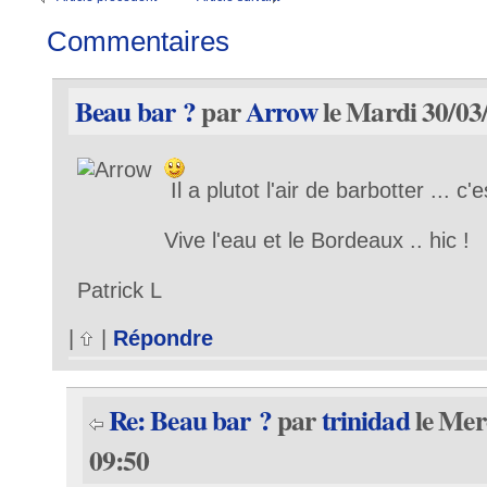
Commentaires
Beau bar ?
par
Arrow
le Mardi 30/03
Il a plutot l'air de barbotter ... c
Vive l'eau et le Bordeaux .. hic !
Patrick L
|
|
Répondre
Re: Beau bar ?
par
trinidad
le Mer
09:50