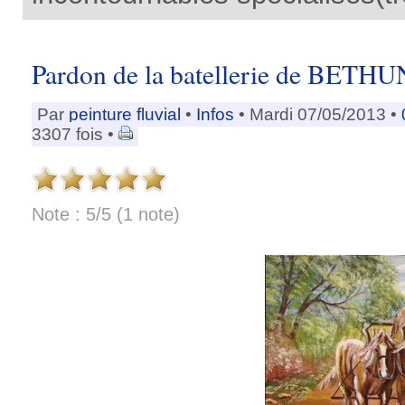
Pardon de la batellerie de BETH
Par
peinture fluvial
•
Infos
• Mardi 07/05/2013 •
3307 fois •
Note : 5/5 (1 note)