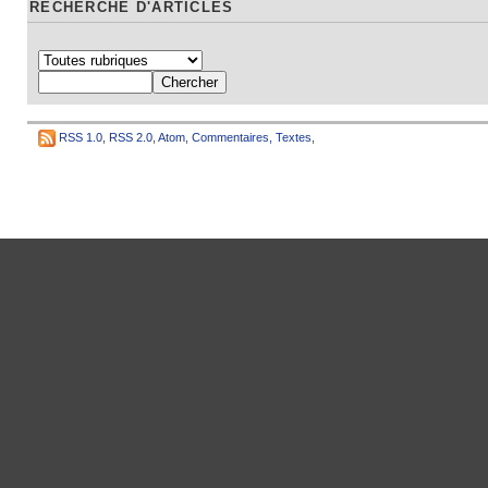
RECHERCHE D'ARTICLES
RSS 1.0
,
RSS 2.0
,
Atom
,
Commentaires
,
Textes
,