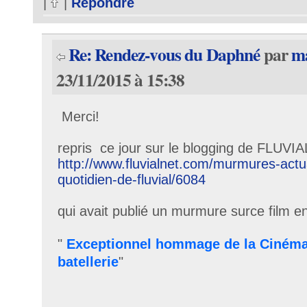
|
|
Répondre
Re: Rendez-vous du Daphné
par
ma
23/11/2015 à 15:38
Merci!
repris ce jour sur le blogging de FLUVIA
http://www.fluvialnet.com/murmures-actua
quotidien-de-fluvial/6084
qui avait publié un murmure surce film e
"
Exceptionnel hommage de la Cinéma
batellerie
"