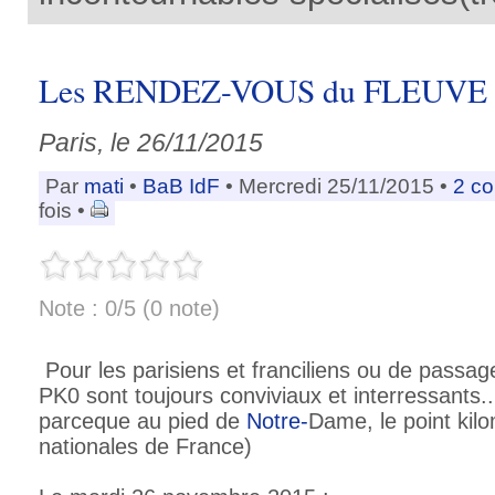
Les RENDEZ-VOUS du FLEUVE 
Paris, le 26/11/2015
Par
mati
•
BaB IdF
• Mercredi 25/11/2015 •
2 c
fois •
Note : 0/5 (0 note)
Pour les parisiens et franciliens ou de passag
PK0 sont toujours conviviaux et interressants
parceque au pied de
Notre-
Dame, le point kil
nationales de France)