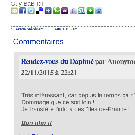
Guy BaB IdF
Article précédent
Article suivant
Commentaires
Rendez-vous du Daphné
par Anonyme
22/11/2015 à 22:21
Très intéressant, car depuis le temps ça n
Dommage que ce soit loin !
Je transfère l'info à des "Iles de-France"...
Bon film !!