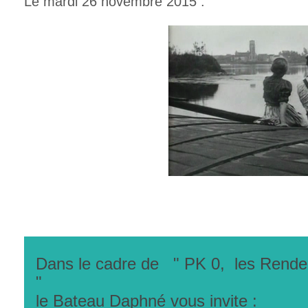
Le mardi 26 novembre 2015 :
Dans le cadre de " PK 0, les Rende
"
le Bateau Daphné vous invite :