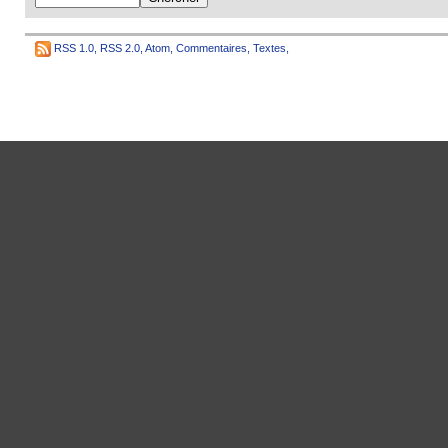
RSS 1.0
,
RSS 2.0
,
Atom
,
Commentaires
,
Textes
,