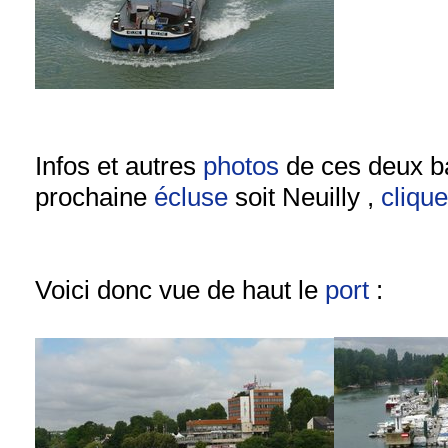
Infos et autres
photos
de ces deux ba
prochaine
écluse
soit Neuilly ,
cliqu
Voici donc vue de haut le
port
: