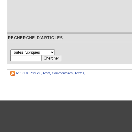
RECHERCHE D'ARTICLES
RSS 1.0
,
RSS 2.0
,
Atom
,
Commentaires
,
Textes
,