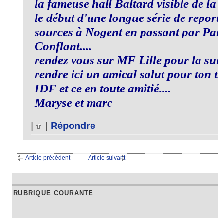
la fameuse hall Baltard visible de la r
le début d'une longue série de repor
sources à Nogent en passant par Pari
Conflant....
rendez vous sur MF Lille pour la sui
rendre ici un amical salut pour ton 
IDF et ce en toute amitié....
Maryse et marc
|
|
Répondre
Article précédent
Article suivant
RUBRIQUE COURANTE