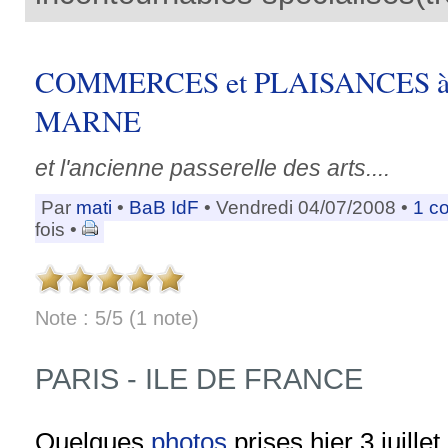
COMMERCES et PLAISANCES à
MARNE
et l'ancienne passerelle des arts....
Par
mati
•
BaB IdF
• Vendredi 04/07/2008 •
1 c
fois •
Note : 5/5 (1 note)
PARIS - ILE DE FRANCE
Quelques
photos
prises hier 3 juille