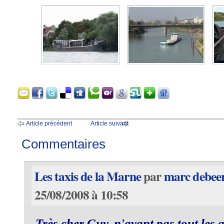
Article précédent
Article suivant
Commentaires
Les taxis de la Marne
par
marc debee
25/08/2008 à 10:58
Très cher Guy, n'ayant pas tout les a