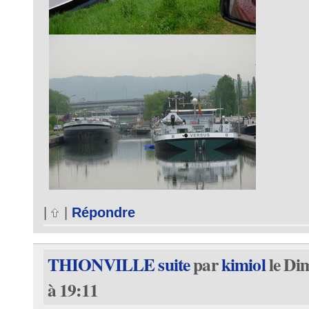
|
|
Répondre
THIONVILLE suite
par
kimiol
le Di
à 19:11