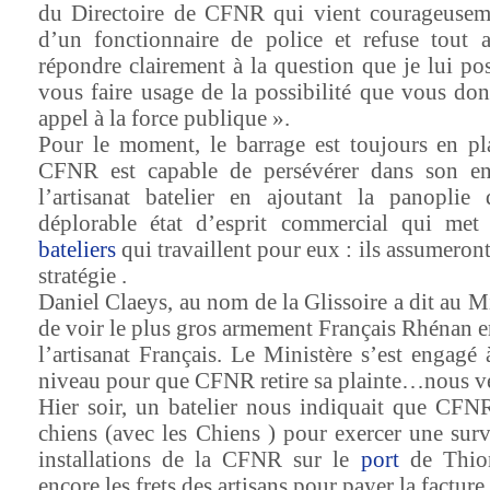
du Directoire de CFNR qui vient courageuseme
d’un fonctionnaire de police et refuse tout 
répondre clairement à la question que je lui pos
vous faire usage de la possibilité que vous do
appel à la force publique ».
Pour le moment, le barrage est toujours en pla
CFNR est capable de persévérer dans son en
l’artisanat batelier en ajoutant la panoplie
déplorable état d’esprit commercial qui met 
bateliers
qui travaillent pour eux : ils assumeron
stratégie .
Daniel Claeys, au nom de la Glissoire a dit au Mi
de voir le plus gros armement Français Rhénan e
l’artisanat Français. Le Ministère s’est engagé 
niveau pour que CFNR retire sa plainte…nous v
Hier soir, un batelier nous indiquait que CFN
chiens (avec les Chiens ) pour exercer une surv
installations de la CFNR sur le
port
de Thionv
encore les frets des artisans pour payer la facture