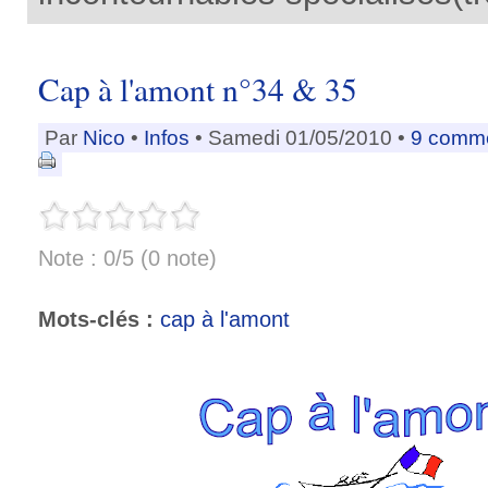
Cap à l'amont n°34 & 35
Par
Nico
•
Infos
• Samedi 01/05/2010 •
9 comme
Note : 0/5 (0 note)
Mots-clés :
cap à l'amont