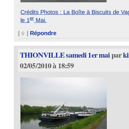
Crédits Photos : La Boîte à Biscuits de V
er
le 1
Mai.
|
|
Répondre
THIONVILLE samedi 1er mai
par
k
02/05/2010 à 18:59