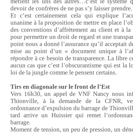
méfient les uns des autres…c’est le système q
devoir de confrères de ne pas s’y laisser prendre.
Et c’est certainement cela qui explique l’a
unanime à la proposition de mettre en place l’o
des conventions d’affrètement au client et à la
pour permettre un droit de regard et une transpar
point nous a donné l’assurance qu’il acceptait de
mise au point d’un « document unique à l’a
répondre à ce besoin de transparence. La libre c
aucun cas que c’est l’obscurantisme qui est la loi
loi de la jungle comme le pensent certains.
Tirs en diagonale sur le front de l’Est
Vers 16h30, un appel de VNF Nancy nous inf
Thionville, à la demande de la CFNR, ve
ordonnance d’expulsion du barrage de Thionvill
tard arrive un Huissier qui remet l’ordonnan
barrage.
Moment de tension, un peu de pression, un d