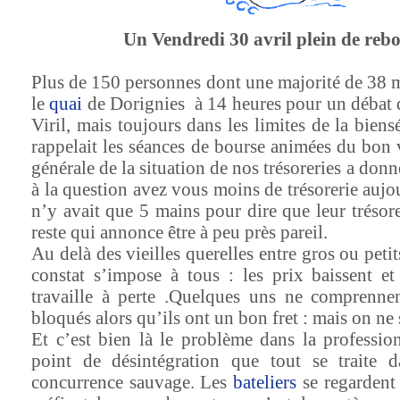
Un Vendredi 30 avril plein de reb
Plus de 150 personnes dont une majorité de 38 
le
quai
de Dorignies
à 14 heures pour un débat 
Viril, mais toujours dans les limites de la bien
rappelait les séances de bourse animées du bon
générale de la situation de nos trésoreries a donn
à la question avez vous moins de trésorerie aujou
n’y avait que 5 mains pour dire que leur trésorer
reste qui annonce être à peu près pareil.
Au delà des vieilles querelles entre gros ou petit
constat s’impose à tous : les prix baissent et
travaille à perte .Quelques uns ne comprenne
bloqués alors qu’ils ont un bon fret : mais on ne
Et c’est bien là le problème dans la profession
point de désintégration que tout se traite 
concurrence sauvage. Les
bateliers
se regardent 