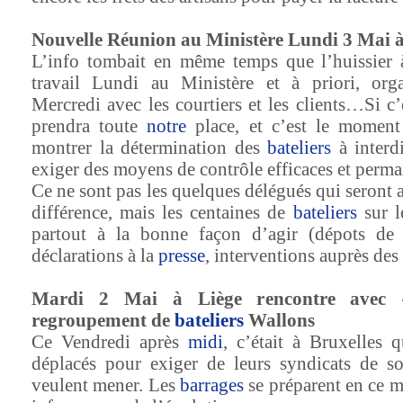
Nouvelle Réunion au Ministère Lundi 3 Mai à
L’info tombait en même temps que l’huissier 
travail Lundi au Ministère et à priori, org
Mercredi avec les courtiers et les clients…Si c’
prendra toute
notre
place, et c’est le moment
montrer la détermination des
bateliers
à interdi
exiger des moyens de contrôle efficaces et perma
Ce ne sont pas les quelques délégués qui seront 
différence, mais les centaines de
bateliers
sur 
partout à la bonne façon d’agir (dépots de 
déclarations à la
presse
, interventions auprès des
Mardi 2 Mai à Liège rencontre ave
regroupement de
bateliers
Wallons
Ce Vendredi après
midi
, c’était à Bruxelles 
déplacés pour exiger de leurs syndicats de sou
veulent mener. Les
barrages
se préparent en ce 