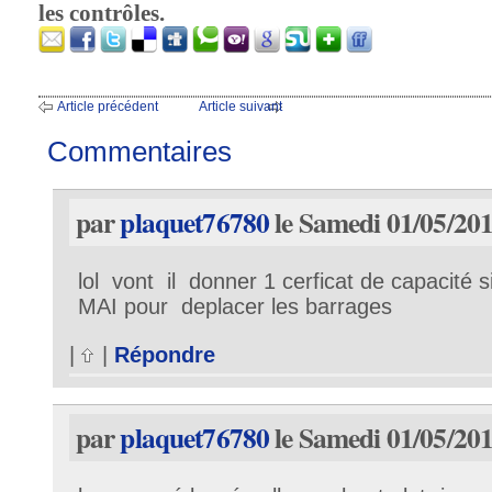
les contrôles.
Article précédent
Article suivant
Commentaires
par
plaquet76780
le Samedi 01/05/201
lol vont il donner 1 cerficat de capacit
MAI pour deplacer les barrages
|
|
Répondre
par
plaquet76780
le Samedi 01/05/201