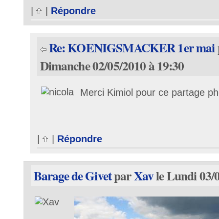
|
|
Répondre
Re: KOENIGSMACKER 1er mai
Dimanche 02/05/2010 à 19:30
Merci Kimiol pour ce partage p
|
|
Répondre
Barage de Givet
par
Xav
le Lundi 03/