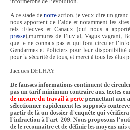
informerons de l’évolution.
A ce stade de
notre
action, je veux dire un grand 
nous apportent de l’aide et notamment les sites 
tels :Fleuves et Canaux (qui nous a apport
presse
),murmures de Fluvial, Vagus vagrant, 
que je ne connais pas et qui font circuler l’inf
Gendarmes et Policiers pour leur disponibilité e
pour la sécurité de tous, et merci à tous les élus 
Jacques DELHAY
De fausses informations continuent de circul
pas un tarif minimum contraire aux textes e
de mesure du travail à perte
permettant aux a
sélectionner rapidement les supposés contreve
partir de là un dossier d’enquête qui vérifiera 
l’infraction à l’art
209. Nous proposons l’out
de le reconnaître et de définir les moyens mis