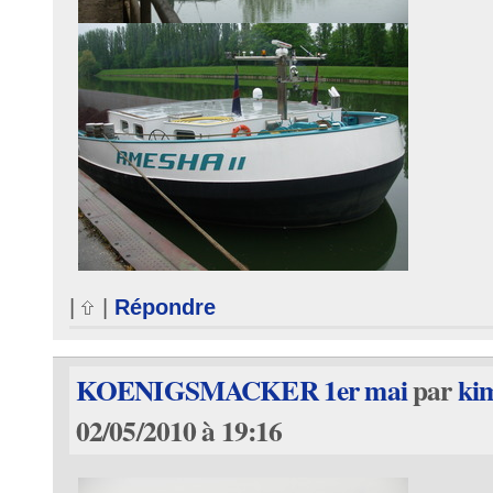
|
|
Répondre
KOENIGSMACKER 1er mai
par
kim
02/05/2010 à 19:16