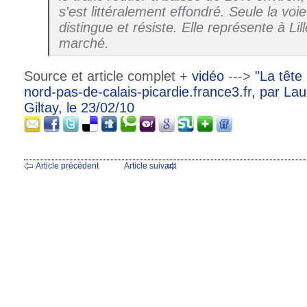
s'est littéralement effondré. Seule la voi
distingue et résiste. Elle représente à Li
marché.
Source et article complet +
vidéo
--->
"La tête
nord-pas-de-calais-picardie.france3.fr, par La
Giltay, le 23/02/10
Article précédent
Article suivant