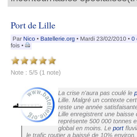
Port de Lille
Par
Nico
•
Batellerie.org
• Mardi 23/02/2010 •
0
fois •
Note : 5/5 (1 note)
La crise n'aura pas coulé le
p
Lille. Malgré un contexte cert
reste une année satisfaisant
Lille enregistrent une baisse
représente 500 000 tonnes en
global en moins. Le
port
fluvi
le trafic routier a baissé de 10% environ, l