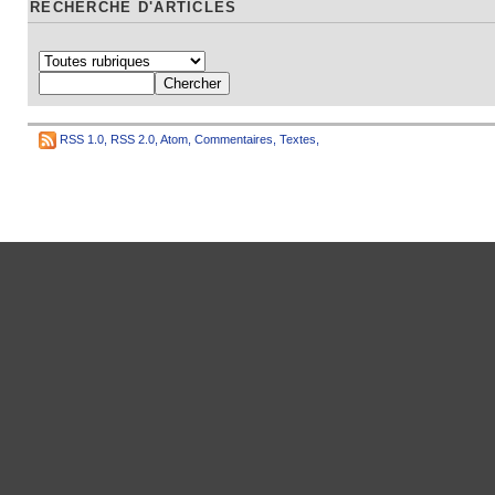
RECHERCHE D'ARTICLES
RSS 1.0
,
RSS 2.0
,
Atom
,
Commentaires
,
Textes
,