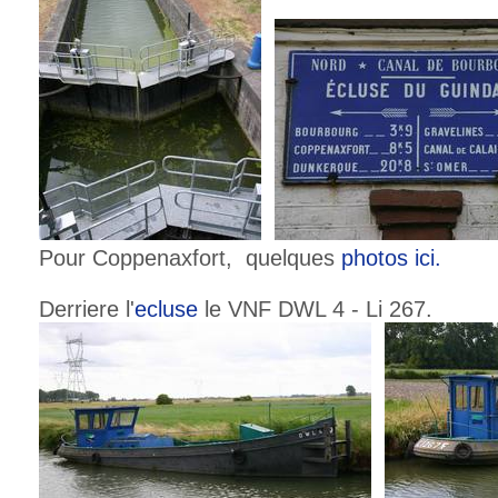
Pour Coppenaxfort, quelques
photos ici.
Derriere l'
ecluse
le VNF DWL 4 - Li 267.