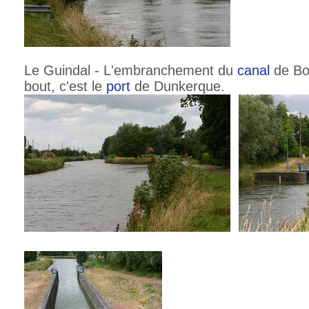
Le Guindal - L'embranchement du
canal
de Bou
bout, c'est le
port
de Dunkerque.