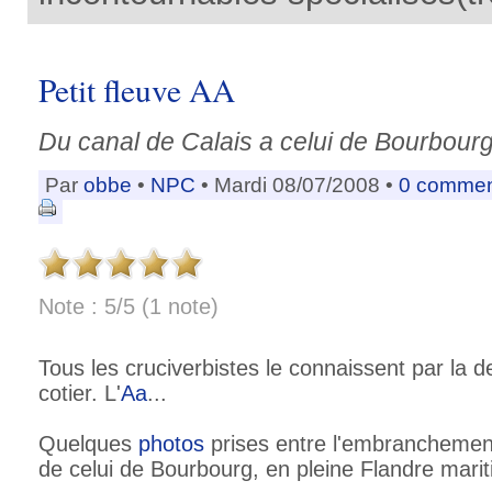
Petit fleuve AA
Du canal de Calais a celui de Bourbour
Par
obbe
•
NPC
• Mardi 08/07/2008 •
0 commen
Note : 5/5 (1 note)
Tous les cruciverbistes le connaissent par la def
cotier. L'
Aa
...
Quelques
photos
prises entre l'embrancheme
de celui de Bourbourg, en pleine Flandre mari