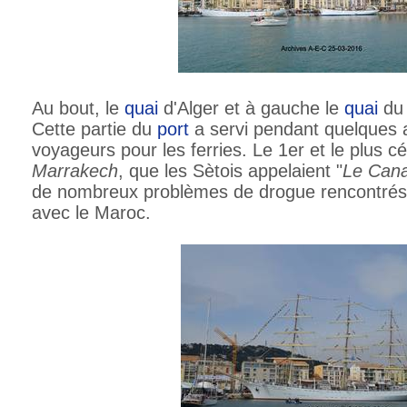
Au bout, le
quai
d'Alger et à gauche le
quai
du
Cette partie du
port
a servi pendant quelques 
voyageurs pour les ferries. Le 1er et le plus cél
Marrakech
, que les Sètois appelaient "
Le Cana
de nombreux problèmes de drogue rencontrés a
avec le Maroc.