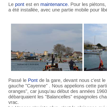
Le
pont
est en
maintenance.
Pour les piétons,
a été installée, avec une partie mobile pour lib
Passé le
Pont
de la gare, devant nous c'est l
gauche "Cayenne" . Nous appelions cette part
oranges", car jusqu'au début des années 1960, 
débarquaient les "Balancelles" espagnoles ch
vrac.