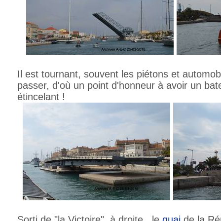
Il est tournant, souvent les piétons et automob
passer, d'où un point d'honneur à avoir un ba
étincelant !
Sorti de "la Victoire", à droite , le
quai
de la Rép