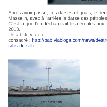
Après avoir passé, ces darses et quais, le dern
Masselin, avec à l'arrière la darse des pétroles
C'est là que l'on déchargeait les céréales aux 
2013.
Un article y a été
consacré :
http://bab.viabloga.com/news/destr
silos-de-sete