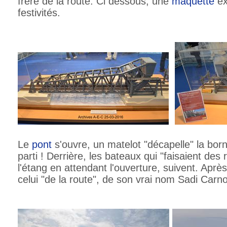
frère de la route. Ci dessous, une
maquette
ex
festivités.
Le
pont
s'ouvre, un matelot "décapelle" la born
parti ! Derrière, les bateaux qui "faisaient des
l'étang en attendant l'ouverture, suivent. Aprè
celui "de la route", de son vrai nom Sadi Carno