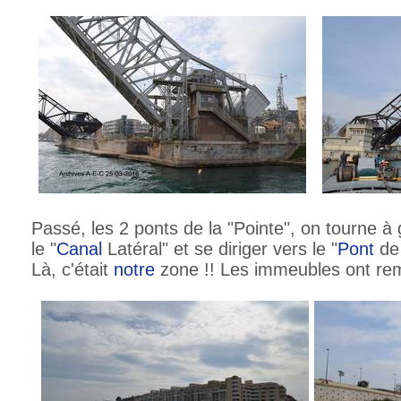
Passé, les 2 ponts de la "Pointe", on tourne 
le "
Canal
Latéral" et se diriger vers le "
Pont
de 
Là, c'était
notre
zone !! Les immeubles ont remp