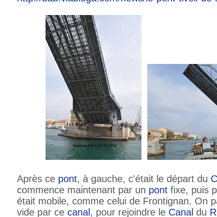
Après ce
pont
, à gauche, c'était le départ du
C
commence maintenant par un
pont
fixe, puis 
était mobile, comme celui de Frontignan. On p
vide par ce
canal
, pour rejoindre le
Canal
du
R