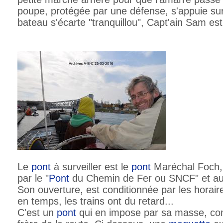
poupe, protégée par une défense, s'appuie su
bateau s'écarte "tranquillou", Capt'ain Sam es
Le
pont
à surveiller est le
pont
Maréchal Foch, 
par le "
Pont
du Chemin de Fer ou SNCF" et aus
Son ouverture, est conditionnée par les horair
en temps, les trains ont du retard...
C'est un
pont
qui en impose par sa masse, co