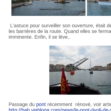
L'astuce pour surveiller son ouverture, était d
les barrières de la route. Quand elles se fermai
imminente. Enfin, il se lève..
Passage du
pont
récemment rénové, voir artic
http://bab.viabloga.com/news/le-pont-tivoli-de-