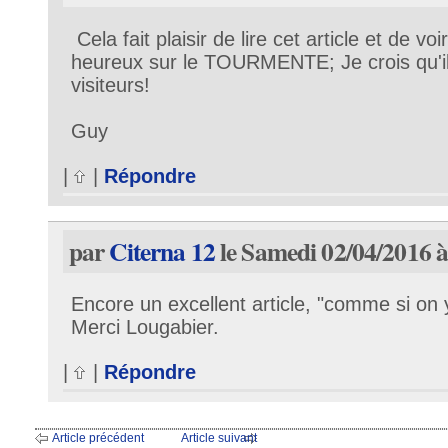
Cela fait plaisir de lire cet article et de v
heureux sur le TOURMENTE; Je crois qu'il
visiteurs!
Guy
|
|
Répondre
par
Citerna 12
le Samedi 02/04/2016 à
Encore un excellent article, "comme si on y
Merci Lougabier.
|
|
Répondre
Article précédent
Article suivant