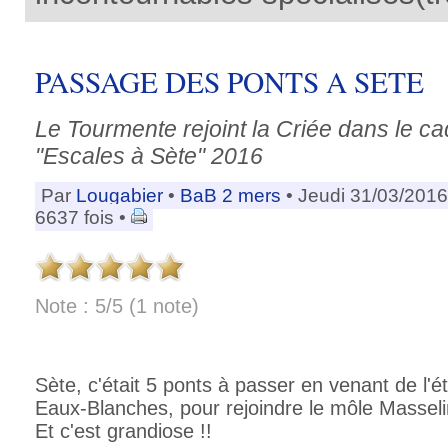
PASSAGE DES PONTS A SETE
Le Tourmente rejoint la Criée dans le cad
"Escales à Sète" 2016
Par
Lougabier
•
BaB 2 mers
• Jeudi 31/03/2016
6637 fois •
Note : 5/5 (1 note)
Sète, c'était 5 ponts à passer en venant de l'
Eaux-Blanches, pour rejoindre le môle Masselin
Et c'est grandiose !!