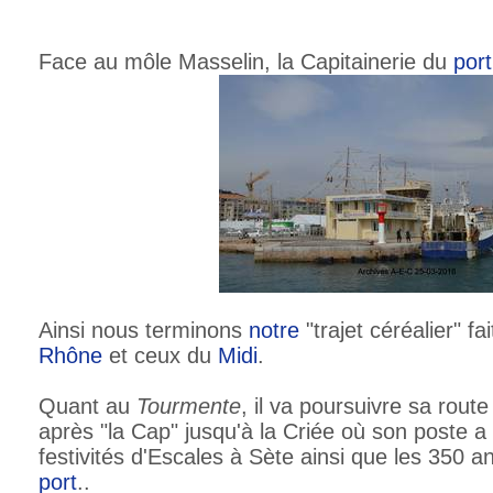
Face au môle Masselin, la Capitainerie du
port
Ainsi nous terminons
notre
"trajet céréalier" fa
Rhône
et ceux du
Midi
.
Quant au
Tourmente
, il va poursuivre sa route
après "la Cap" jusqu'à la Criée où son poste a
festivités d'Escales à Sète ainsi que les 350 a
port
..