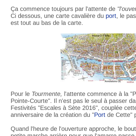
Ça commence toujours par l'attente de
"l'ouve
Ci dessous, une carte cavalière du
port
, le p
est tout au bas de la carte.
Pour le
Tourmente,
l'attente commence à la "Po
Pointe-Courte". Il n'est pas le seul à passer d
Festivités "Escales à Sète 2016", couplée ce
anniversaire de la création du "
Port
de Cette" p
Quand l'heure de l'ouverture approche, le bout
petite marche arrière pour que l'amarre passe