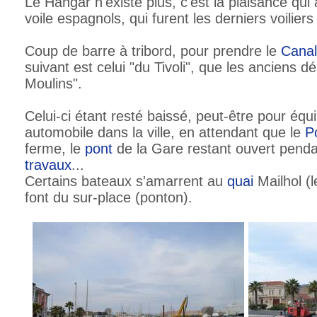
Le Hangar n'existe plus, c'est la plaisance qui
voile espagnols, qui furent les derniers voiliers 
Coup de barre à tribord, pour prendre le
Canal
suivant est celui "du Tivoli", que les anciens dé
Moulins".
Celui-ci étant resté baissé, peut-être pour équil
automobile dans la ville, en attendant que le
P
ferme, le
pont
de la Gare restant ouvert penda
travaux
...
Certains bateaux s'amarrent au
quai
Mailhol (l
font du sur-place (ponton).