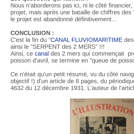
Nous n'aborderons pas ici, ni le côté financier, 
projet, mais après une bataille de chiffres des 
le projet est abandonné définitivement...
CONCLUSION :
C'est la fin du "
CANAL
FLUVIOMARITIME
des
ainsi le "SERPENT des 2 MERS" !!!
Ainsi, ce
canal
des 2 mers qui commençait p
poisson d'avril, se termine en "queue de poisso
Ce n'était qu'un petit résumé, vu du côté navi
objectif !) d'un article de 8 pages, du périodique
4632 du 12 décembre 1931. L'auteur de l'artic