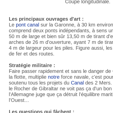
Coupe longitudinale.
Les principaux ouvrages d'art :
Le
pont canal
sur la Garonne, à 30 km environ
comprend deux ponts indépendants, à sens un
50 m de large et bien sûr 13,50 m de tirant d'e
arches de 26 m d'ouverture, ayant 7 m de tiran
4 m de largeur pour les piles. Figure aussi, l
de fer et des routes.
Stratégie militaire :
Faire passer rapidement et sans le danger de G
la flotte, multiplie
notre
force navale, c'est pour
soutenu tous les projets du
Canal
des 2 Mers. 
le Rocher de Gibraltar ne voit pas ça d'un bon 
l'Allemagne juge que ça détruit l'équilibre mar
l'Ouest...
Les questions qui fâchent :