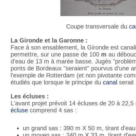
Coupe transversale du
ca
La Gironde et la Garonne :
Face à son ensablement, la Gironde est canal
permettre, sur une passe de 100
m
au débouc
d'eau de 13 m à marée basse. Jugés "problèm
ponts de Bordeaux "seraient" pourvus d'une a
l'exemple de Rotterdam (et non pivotante co
étudiés que lorsque le principe du
canal
serait 
Les écluses :
L'avant projet prévoit 14 écluses de 20 à 22,
écluse
comprend 4 sas :
un grand sas : 390 m X 50 m, tirant d'ea
un moyen sas : 240 m X 33 m, tirant d'e