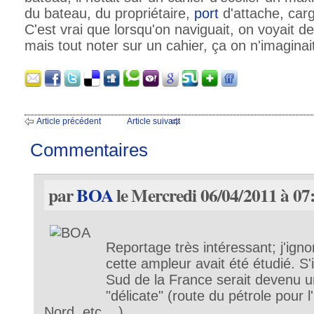
du bateau, du propriétaire,
port
d'attache, carg
C'est vrai que lorsqu'on naviguait, on voyait 
mais tout noter sur un cahier, ça on n'imaginait
Article précédent
Article suivant
Commentaires
par
BOA
le Mercredi 06/04/2011 à 07
Reportage très intéressant; j'igno
cette ampleur avait été étudié. S'il
Sud de la France serait devenu u
"délicate" (route du pétrole pour 
Nord, etc....).