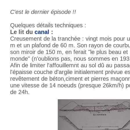
C'est le dernier épisode !!
Quelques détails techniques :
Le lit du
canal
:
Creusement de la tranchée : vingt mois pour 
m et un plafond de 60 m. Son rayon de courbu
son miroir de 150 m, en ferait "le plus beau et
monde" (n'oublions pas, nous sommes en 1931
Afin de limiter l'affouillemnt au sol dû au pass
l'épaisse couche d'argile initialement prévue 
revêtement de béton,ciment et pierres maçonn
une vitesse de 14 noeuds (presque 26km/h) p
de 24h.