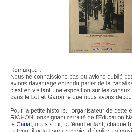
Remarque :
Nous ne connaissions pas ou avions oublié ce
avions davantage entendu parler de la canalis
c'est en visitant une exposition sur les canau
dans le Lot et Garonne que nous avons découve
Pour la petite histoire, l'organisateur de cette
RICHON, enseignant retraité de l'Education Na
le
Canal
, nous a dit, qu'étant enfant, chaque fo
bateau, il notait sur un cahier d'écolier un ma