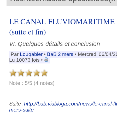
LE CANAL FLUVIOMARITIME 
(suite et fin)
VI. Quelques détails et conclusion
Par
Lougabier
•
BaB 2 mers
• Mercredi 06/04/2
Lu 10073 fois •
Note : 5/5 (4 notes)
Suite :
http://bab.viabloga.com/news/le-canal-f
mers-suite