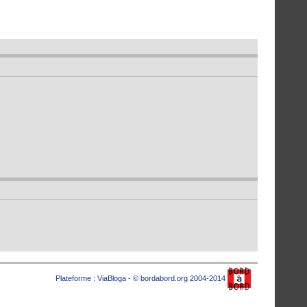
Plateforme :
ViaBloga
- © bordabord.org 2004-2014