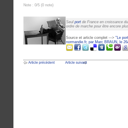
Note : 0/5 (0 note)
Seul
port
de France en croissance dur
ordre de marche pour être encore plus
Source et article complet --->
"Le por
normandie.fr, par Marc BRAUN, le 26
Article précédent
Article suivant