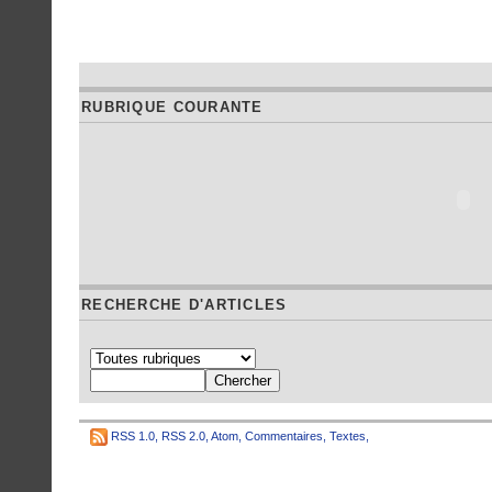
RUBRIQUE COURANTE
RECHERCHE D'ARTICLES
RSS 1.0
,
RSS 2.0
,
Atom
,
Commentaires
,
Textes
,