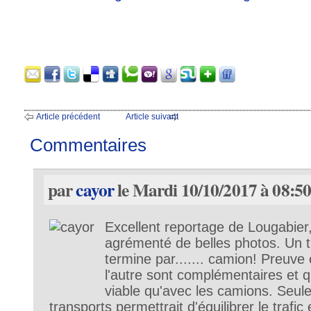
Article précédent
Article suivant
Commentaires
par
cayor
le Mardi 10/10/2017 à 08:5
Excellent reportage de Lougabier, 
agrémenté de belles photos. Un tr
termine par....... camion! Preuve 
l'autre sont complémentaires et qu
viable qu'avec les camions. Seule
transports permettrait d'équilibrer le trafi