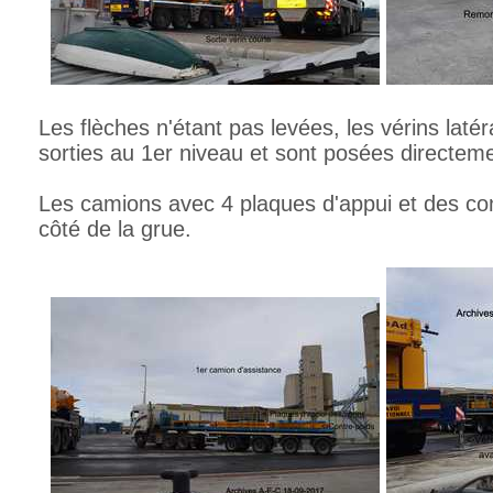
Les flèches n'étant pas levées, les vérins laté
sorties au 1er niveau et sont posées directemen
Les camions avec 4 plaques d'appui et des con
côté de la grue.