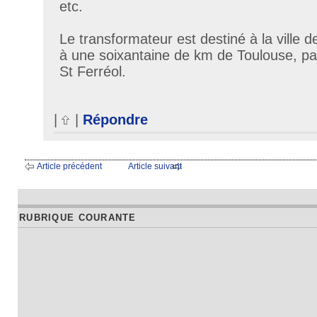
etc.
Le transformateur est destiné à la ville d
à une soixantaine de km de Toulouse, pas
St Ferréol.
|
|
Répondre
Article précédent
Article suivant
RUBRIQUE COURANTE