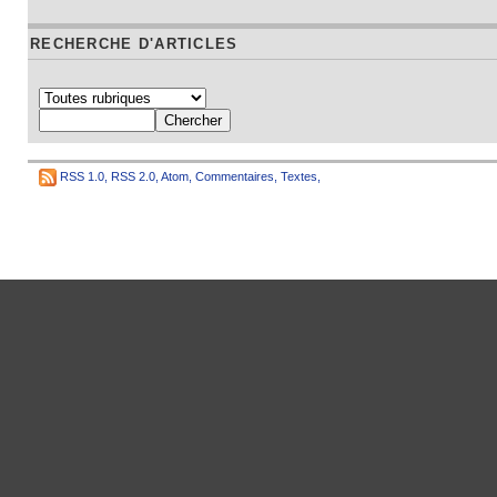
RECHERCHE D'ARTICLES
RSS 1.0
,
RSS 2.0
,
Atom
,
Commentaires
,
Textes
,