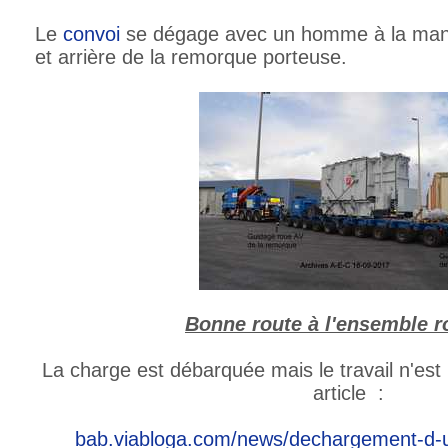
Le
convoi
se dégage avec un homme à la man
et arrière de la remorque porteuse.
Bonne route à l'ensemble ro
La charge est débarquée mais le travail n'est 
article :
bab.viabloga.com/news/dechargement-d-u