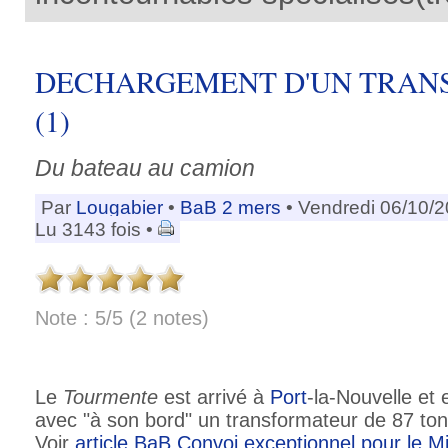
DECHARGEMENT D'UN TRAN
(1)
Du bateau au camion
Par
Lougabier
•
BaB 2 mers
• Vendredi 06/10/
Lu 3143 fois •
Note : 5/5 (2 notes)
Le
Tourmente
est arrivé à
Port
-la-Nouvelle et
avec "à son bord" un transformateur de 87 to
Voir
article BaB Convoi exceptionnel pour le Mi