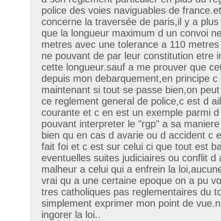
police des voies naviguables de france.et
concerne la traversée de paris,il y a plus d
que la longueur maximum d un convoi ne
metres avec une tolerance a 110 metres 
ne pouvant de par leur constitution etre i
cette longueur.sauf a me prouver que cet
depuis mon debarquement,en principe c e
maintenant si tout se passe bien,on peut
ce reglement general de police,c est d a
courante et c en est un exemple parmi d
pouvant interpreter le "rgp" a sa manier
bien qu en cas d avarie ou d accident c 
fait foi et c est sur celui ci que tout est 
eventuelles suites judiciaires ou conflit d
malheur a celui qui a enfrein la loi,aucu
vrai qu a une certaine epoque on a pu v
tres catholiques pas reglementaires du to
simplement exprimer mon point de vue.n
ingorer la loi..