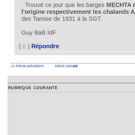
Trouvé ce jour que les barges
MECHTA e
l'origine respectivement les chaland
des Tamise de 1931 à la SGT.
Guy BaB IdF
|
|
Répondre
Article précédent
Article suivant
RUBRIQUE COURANTE