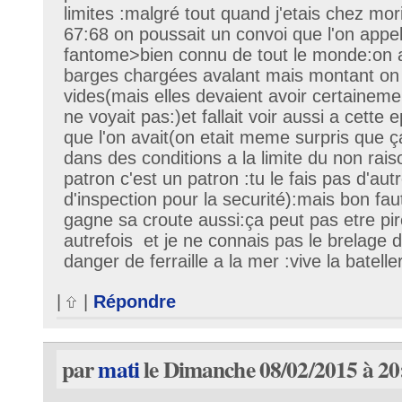
limites :malgré tout quand j'etais chez mor
67:68 on poussait un convoi que l'on appe
fantome>bien connu de tout le monde:on a
barges chargées avalant mais montant on 
vides(mais elles devaient avoir certaineme
ne voyait pas:)et fallait voir aussi a cette
que l'on avait(on etait meme surpris que ça
dans des conditions a la limite du non rai
patron c'est un patron :tu le fais pas d'aut
d'inspection pour la securité):mais bon fau
gagne sa croute aussi:ça peut pas etre pir
autrefois et je ne connais pas le brelage 
danger de ferraille a la mer :vive la batelle
|
|
Répondre
par
mati
le Dimanche 08/02/2015 à 20