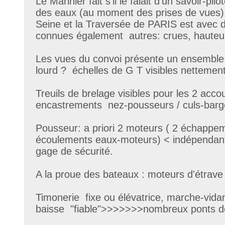
Le Marinier fait s'il le falait d'un savoir-pilo
des eaux (au moment des prises de vues),
Seine et la Traversée de PARIS est avec 
connues également autres: crues, hauteurs
Les vues du convoi présente un ensembl
lourd ? échelles de G T visibles nettement
Treuils de brelage visibles pour les 2 acc
encastrements nez-pousseurs / culs-barg
Pousseur: a priori 2 moteurs ( 2 échappem
écoulements eaux-moteurs) < indépendants
gage de sécurité.
A la proue des bateaux : moteurs d'étrav
Timonerie fixe ou élévatrice, marche-
baisse "fiable">>>>>>>nombreux ponts de