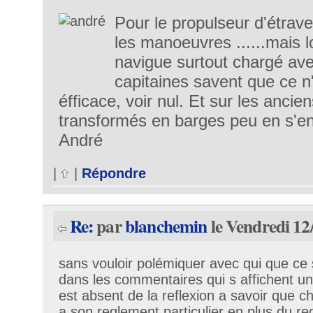
Pour le propulseur d'étrave,
les manoeuvres ......mais l
navigue surtout chargé ave
capitaines savent que ce n'
éfficace, voir nul. Et sur les ancie
transformés en barges peu en s'en
André
|
|
Répondre
Re:
par
blanchemin
le Vendredi 12
sans vouloir polémiquer avec qui que ce 
dans les commentaires qui s affichent u
est absent de la reflexion a savoir que 
a son reglement particulier en plus du r