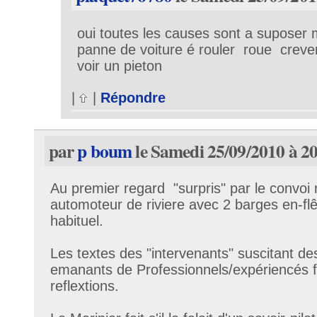
oui toutes les causes sont a suposer 
panne de voiture é rouler roue creve
voir un pieton
|
|
Répondre
par
p boum
le Samedi 25/09/2010 à 2
Au premier regard "surpris" par le convoi m
automoteur de riviere avec 2 barges en-flê
habituel.
Les textes des "intervenants" suscitant 
emanants de Professionnels/expériencés f
reflextions.