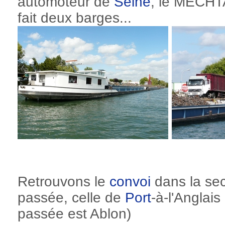
automoteur de
Seine
, le MECHT
fait deux barges...
Retrouvons le
convoi
dans la s
passée, celle de
Port
-à-l'Anglais
passée est Ablon)