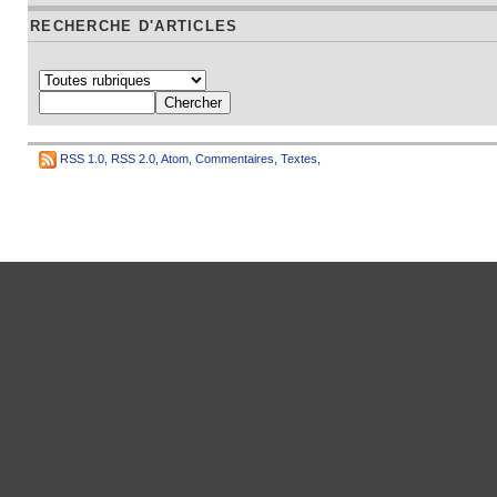
RECHERCHE D'ARTICLES
RSS 1.0
,
RSS 2.0
,
Atom
,
Commentaires
,
Textes
,