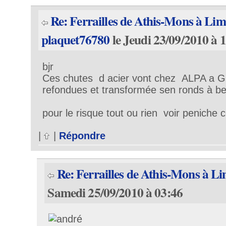
Re: Ferrailles de Athis-Mons à Li
plaquet76780
le Jeudi 23/09/2010 à 
bjr
Ces chutes d acier vont chez ALPA a Ga
refondues et transformée sen ronds à b
pour le risque tout ou rien voir peniche c
|
|
Répondre
Re: Ferrailles de Athis-Mons à L
Samedi 25/09/2010 à 03:46