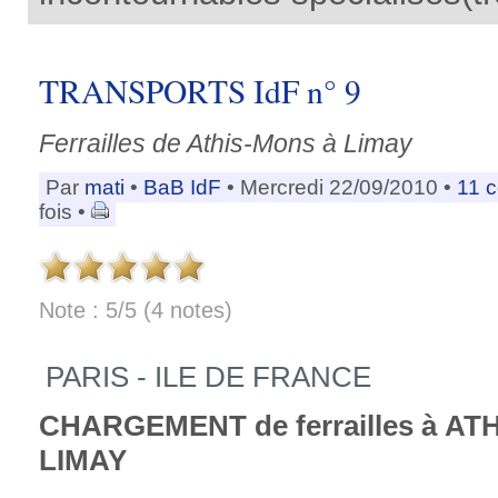
TRANSPORTS IdF n° 9
Ferrailles de Athis-Mons à Limay
Par
mati
•
BaB IdF
• Mercredi 22/09/2010 •
11 
fois •
Note : 5/5 (4 notes)
PARIS - ILE DE FRANCE
CHARGEMENT de ferrailles à AT
LIMAY