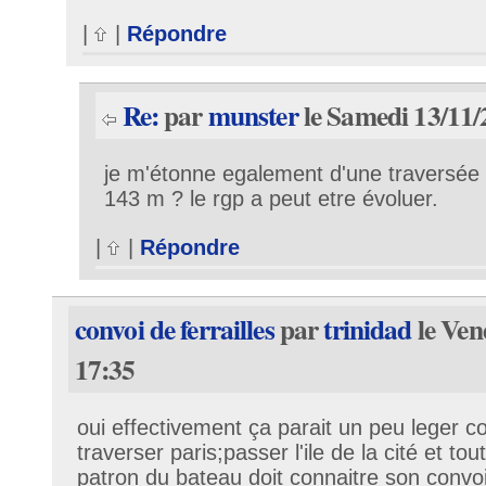
|
|
Répondre
Re:
par
munster
le Samedi 13/11/
je m'étonne egalement d'une traversée 
143 m ? le rgp a peut etre évoluer.
|
|
Répondre
convoi de ferrailles
par
trinidad
le Ven
17:35
oui effectivement ça parait un peu leger 
traverser paris;passer l'ile de la cité et tou
patron du bateau doit connaitre son convoi