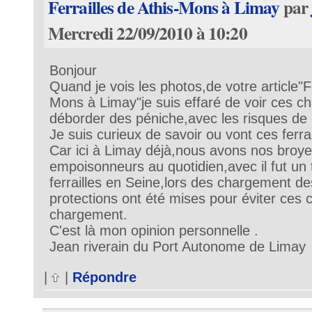
Ferrailles de Athis-Mons à Limay
par
Mercredi 22/09/2010 à 10:20
Bonjour
Quand je vois les photos,de votre article"Fe
Mons à Limay"je suis effaré de voir ces c
déborder des péniche,avec les risques de 
Je suis curieux de savoir ou vont ces ferra
Car ici à Limay déjà,nous avons nos broye
empoisonneurs au quotidien,avec il fut un
ferrailles en Seine,lors des chargement d
protections ont été mises pour éviter ces 
chargement.
C'est là mon opinion personnelle .
Jean riverain du Port Autonome de Limay
|
|
Répondre