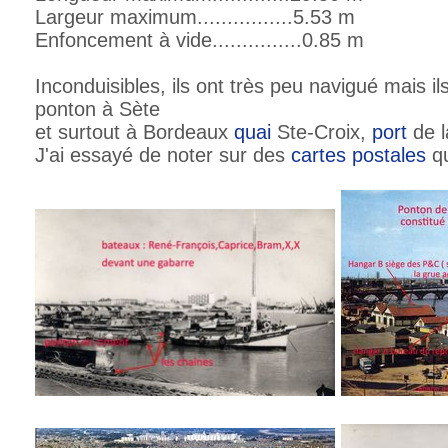
Largeur maximum................5.53 m
Enfoncement à vide...............0.85 m
Inconduisibles, ils ont très peu navigué mais i
ponton à Sète
et surtout à Bordeaux
quai
Ste-Croix,
port
de la
J'ai essayé de noter sur des
cartes postales
qu