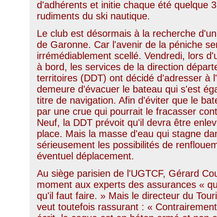
d'adhérents et initie chaque été quelque 
rudiments du ski nautique.
Le club est désormais à la recherche d'u
de Garonne. Car l'avenir de la péniche s
irrémédiablement scellé. Vendredi, lors d
à bord, les services de la direction dépar
territoires (DDT) ont décidé d'adresser 
demeure d'évacuer le bateau qui s'est éga
titre de navigation. Afin d'éviter que le b
par une crue qui pourrait le fracasser cont
Neuf, la DDT prévoit qu'il devra être enl
place. Mais la masse d'eau qui stagne dan
sérieusement les possibilités de renfloue
éventuel déplacement.
Au siège parisien de l'UGTCF, Gérard Cou
moment aux experts des assurances « qu
qu'il faut faire. » Mais le directeur du To
veut toutefois rassurant : « Contrairement