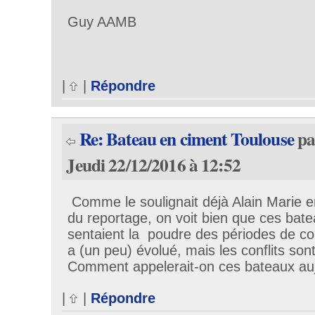
Guy AAMB
|
|
Répondre
Re: Bateau en ciment Toulouse
p
Jeudi 22/12/2016 à 12:52
Comme le soulignait déjà Alain Marie e
du reportage, on voit bien que ces bate
sentaient la poudre des périodes de con
a (un peu) évolué, mais les conflits sont 
Comment appelerait-on ces bateaux auj
|
|
Répondre