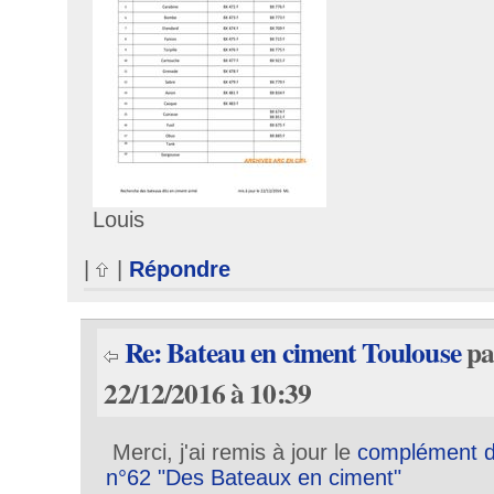
Louis
|
|
Répondre
Re: Bateau en ciment Toulouse
p
22/12/2016 à 10:39
Merci, j'ai remis à jour le
complément d
n°62 "Des Bateaux en ciment"