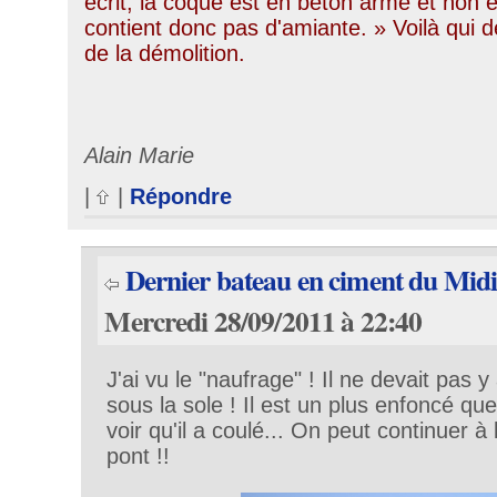
écrit, la coque est en béton armé et non e
contient donc pas d'amiante. » Voilà qui de
de la démolition.
Alain Marie
|
|
Répondre
Dernier bateau en ciment du Mid
Mercredi 28/09/2011 à 22:40
J'ai vu le "naufrage" ! Il ne devait pas
sous la sole ! Il est un plus enfoncé que 
voir qu'il a coulé... On peut continuer à 
pont !!