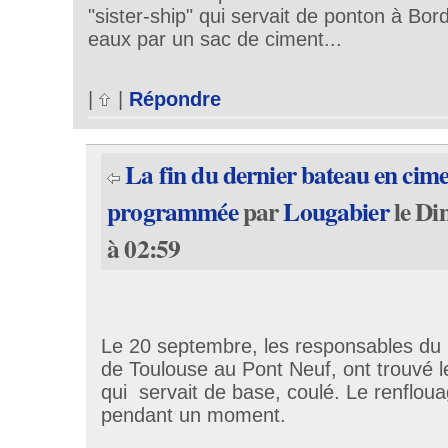
"sister-ship" qui servait de ponton à Bo
eaux par un sac de ciment...
|
|
Répondre
La fin du dernier bateau en cim
programmée
par
Lougabier
le Di
à 02:59
Le 20 septembre, les responsables du 
de Toulouse au Pont Neuf, ont trouvé 
qui servait de base, coulé. Le renflou
pendant un moment.