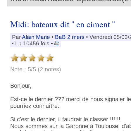
Midi: bateaux dit '' en ciment ''
Par
Alain Marie
•
BaB 2 mers
• Vendredi 05/03/
• Lu 10456 fois •
Note : 5/5 (2 notes)
Bonjour,
Est-ce le dernier ??? merci de nous signaler l
pourriez connaître.
Si c'est le dernier, il faudrait le classer !!!!!!
Nous sommes sur la Garonne à Toulouse; d'abor