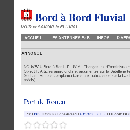
Bord à Bord Fluvial
VOIR et SAVOIR le FLUVIAL
ACCUEIL
LES ANTENNES BaB
INFOS
DIVER
ANNONCE
NOUVEAU Bord à Bord - FLUVIAL Changement d'Administrate
Objectif : Articles approfondis et argumentés sur la Batellerie 
Souhait : Articles complémentaires aux autres sites sur la batell
précis).
Port de Rouen
Par
•
Infos
• Mercredi 22/04/2009 •
0 commentaires
• Lu 2348 fois 