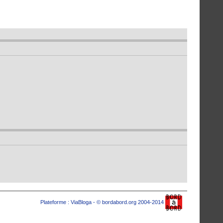
Plateforme :
ViaBloga
- © bordabord.org 2004-2014