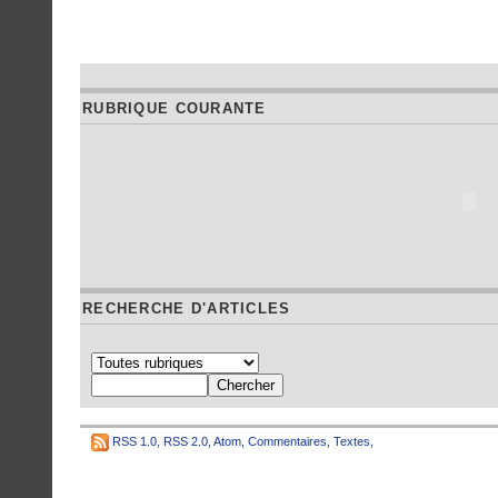
RUBRIQUE COURANTE
RECHERCHE D'ARTICLES
RSS 1.0
,
RSS 2.0
,
Atom
,
Commentaires
,
Textes
,