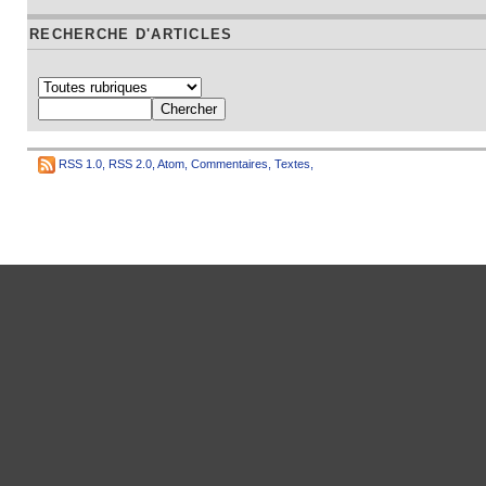
RECHERCHE D'ARTICLES
RSS 1.0
,
RSS 2.0
,
Atom
,
Commentaires
,
Textes
,