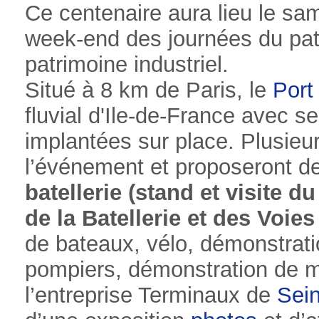
Ce centenaire aura lieu le sa
week-end des journées du patr
patrimoine industriel.
Situé à 8 km de Paris, le
Port
fluvial d'Ile-de-France avec s
implantées sur place. Plusieu
l’événement et proposeront 
batellerie (stand et visite
de la Batellerie et des Voie
de bateaux, vélo, démonstrat
pompiers, démonstration de 
l’entreprise Terminaux de
Sei