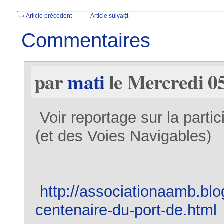
Article précédent
Article suivant
Commentaires
par
mati
le Mercredi 05
Voir reportage sur la parti
(et des Voies Navigables)
http://associationaamb.blo
centenaire-du-port-de.html