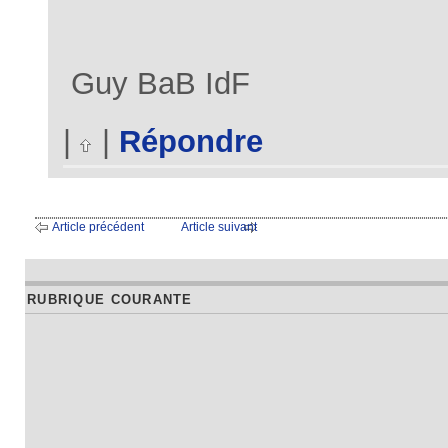
Guy BaB IdF
|
|
Répondre
Article précédent
Article suivant
RUBRIQUE COURANTE