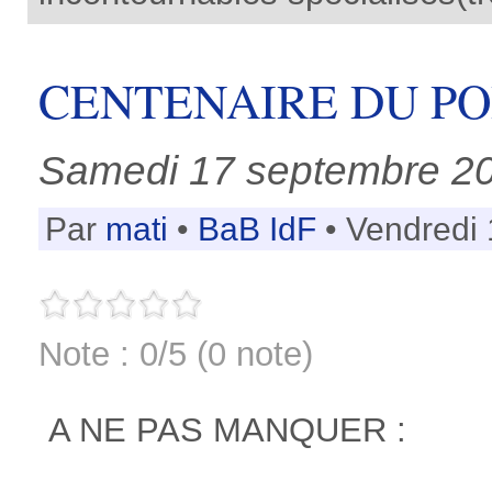
CENTENAIRE DU PO
Samedi 17 septembre 2
Par
mati
•
BaB IdF
• Vendredi 
Note : 0/5 (0 note)
A NE PAS MANQUER :