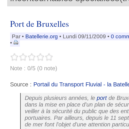
Port de Bruxelles
Par
•
Batellerie.org
• Lundi 09/11/2009 •
0 comm
•
Note : 0/5 (0 note)
Source :
Portail du Transport Fluvial - la Batell
Depuis plusieurs années, le
port
de Bruxe
dans la mise en place d'un plan de sécurit
veiller à la sécurité du public que des en
portuaires. Par ailleurs, depuis le 11 sep
de mer font l'objet d'une attention partic