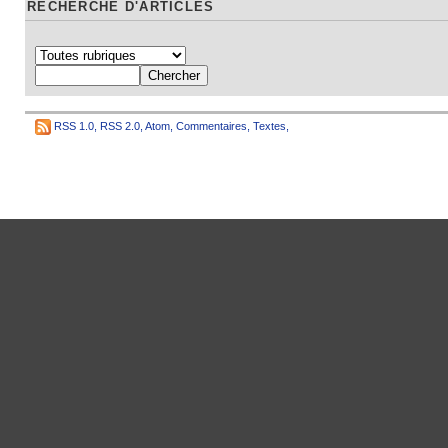
RECHERCHE D'ARTICLES
RSS 1.0
,
RSS 2.0
,
Atom
,
Commentaires
,
Textes
,