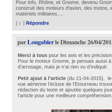
Pour info, Rhône, et Gnome, devenu Gno
construit des moteurs d’avion, des motos,
matériels militaires….
|
|
Répondre
par
Lougabier
le Dimanche 26/04/201
Merci à tous
pour les avis et les précisio
Pour le moteur Gnome, je pensais aussi à
d'arrosage, mais je n'ai rien vu d'indiqué.
Petit ajout à l'article
(du 21-04-2015), le
vue aérienne l'écluse de l'Etourneau trouv
rédaction du texte et ajoutée quelques jour
l'article pour une meilleure compréhension