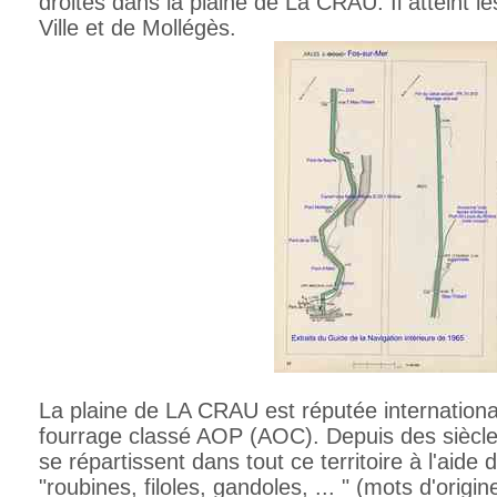
droites dans la plaine de La CRAU. Il atteint le
Ville et de Mollégès.
La plaine de LA CRAU est réputée internation
fourrage classé AOP (AOC). Depuis des siècles
se répartissent dans tout ce territoire à l'aid
"roubines, filoles, gandoles, ... " (mots d'origi