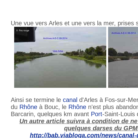
Une vue vers Arles et une vers la mer, prises s
Ainsi se termine le
canal
d'Arles à Fos-sur-Mer
du
Rhône
à Bouc, le
Rhône
n'est plus abando
Barcarin, quelques km avant
Port
-Saint-Louis
Un autre article suivra à condition de n
quelques darses du GPMM
http://bab.viabloga.com/news/canal-