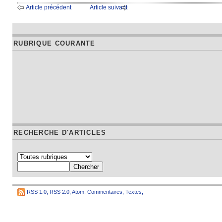
Article précédent
Article suivant
RUBRIQUE COURANTE
RECHERCHE D'ARTICLES
RSS 1.0
,
RSS 2.0
,
Atom
,
Commentaires
,
Textes
,