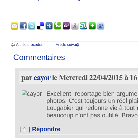
Article précédent
Article suivant
Commentaires
par
cayor
le Mercredi 22/04/2015 à 16
Excellent reportage bien argumen
photos. C'est toujours un réel plai
Lougabier qui redonne vie à tout
beaucoup n'ont pas oublié. Brav
|
|
Répondre