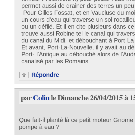
permet aussi de drainer des terres un pe
Pour Gilles Fossat, et en Vaucluse du moi
un cours d'eau qui traverse un sol rocaille
ou un défilé. Et il en cite plusieurs dans 
trouve aussi Robine tel le canal qui trave
du canal du Midi, et débouchant à Port-La
Et avant, Port-La-Nouvelle, il y avait au d
Port- l'Antique au débouché alors de l'Aud
canalisé par les Romains.
|
|
Répondre
par
Colin
le Dimanche 26/04/2015 à 1
Que fait-il planté là ce petit moteur Gnom
pompe à eau ?