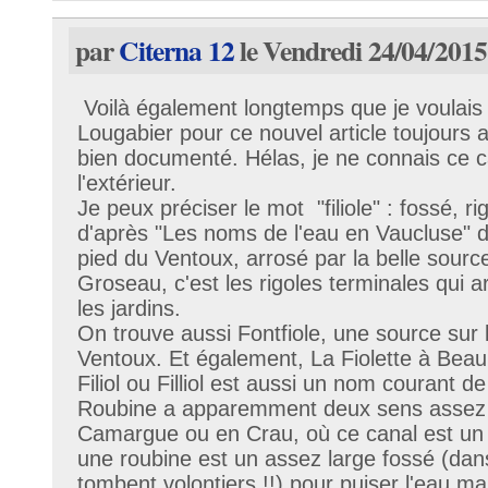
par
Citerna 12
le Vendredi 24/04/2015
Voilà également longtemps que je voulais f
Lougabier pour ce nouvel article toujours a
bien documenté. Hélas, je ne connais ce c
l'extérieur.
Je peux préciser le mot "filiole" : fossé, rig
d'après "Les noms de l'eau en Vaucluse" d
pied du Ventoux, arrosé par la belle sourc
Groseau, c'est les rigoles terminales qui a
les jardins.
On trouve aussi Fontfiole, une source sur 
Ventoux. Et également, La Fiolette à Bea
Filiol ou Filliol est aussi un nom courant d
Roubine a apparemment deux sens assez d
Camargue ou en Crau, où ce canal est un 
une roubine est un assez large fossé (dans
tombent volontiers !!) pour puiser l'eau mai