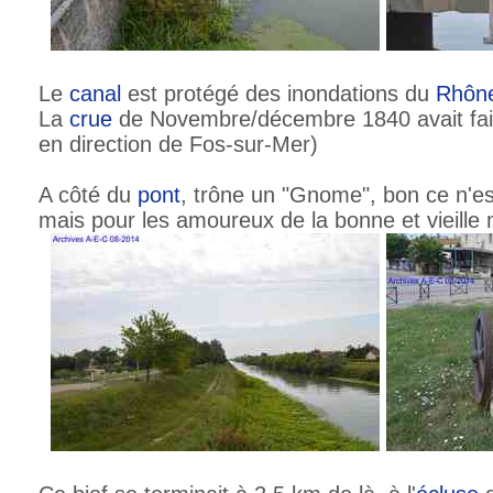
Le
canal
est protégé des inondations du
Rhôn
La
crue
de Novembre/décembre 1840 avait fait
en direction de Fos-sur-Mer)
A côté du
pont
, trône un "Gnome", bon ce n'e
mais pour les amoureux de la bonne et vieille 