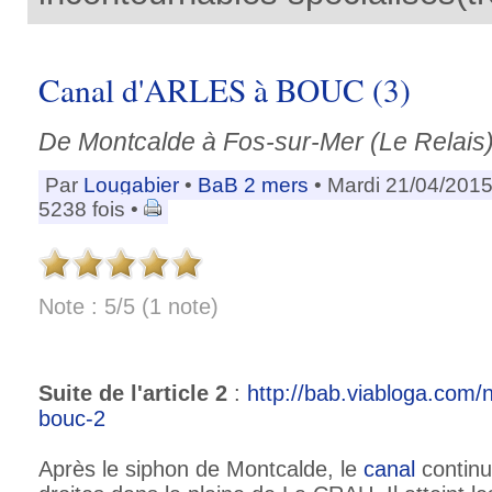
Canal d'ARLES à BOUC (3)
De Montcalde à Fos-sur-Mer (Le Relais
Par
Lougabier
•
BaB 2 mers
• Mardi 21/04/2015
5238 fois •
Note : 5/5 (1 note)
Suite de l'article 2
:
http://bab.viabloga.com/
bouc-2
Après le siphon de Montcalde, le
canal
continu