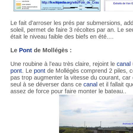
Le fait d'arroser les prés par submersions, addi
soleil, permet de faire 3 récoltes par an. Le s
était le niveau faible des biefs en été....
Le
Pont
de Mollégès :
Une roubine à l'eau très claire, rejoint le
canal
pont
. Le
pont
de Mollégès comprend 2 piles, c
pas trop augmenter la vitesse du courant, car 
seul à se déverser dans ce
canal
et il fallait 
assez de force pour faire monter le bateau..