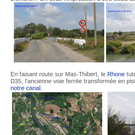
En faisant route sur Mas-Thibert, le
Rhone
tut
D35, l'ancienne voie ferrée transformée en pist
notre
canal
.