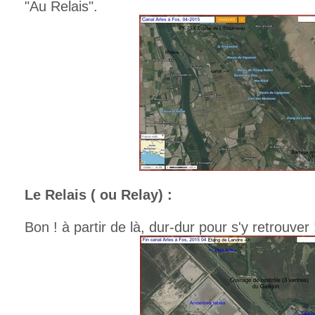
"Au Relais".
Le Relais ( ou Relay) :
Bon ! à partir de là, dur-dur pour s'y retrouver 