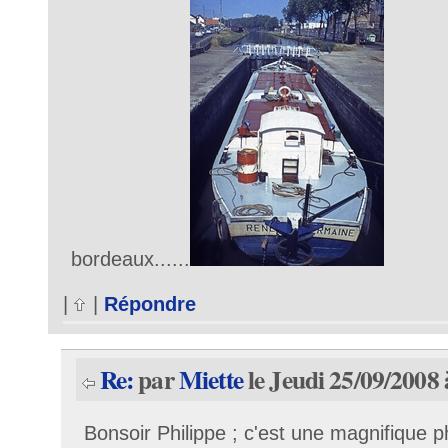
bordeaux......
|
|
Répondre
Re:
par
Miette
le Jeudi 25/09/2008 
Bonsoir Philippe ; c'est une magnifique 