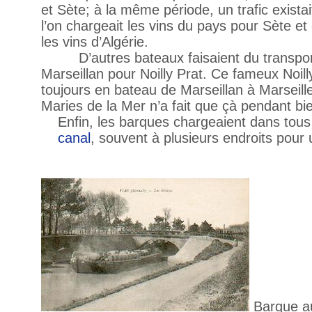
et Sète; à la même période, un trafic exist
l’on chargeait les vins du pays pour Sète et 
les vins d’Algérie.
D’autres bateaux faisaient du transpo
Marseillan pour Noilly Prat. Ce fameux Noilly
toujours en bateau de Marseillan à Marseill
Maries de la Mer n’a fait que çà pendant b
Enfin, les barques chargeaient dans tous 
canal
, souvent à plusieurs endroits pou
Barque au