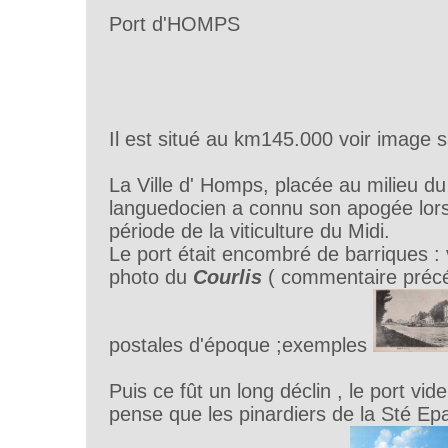
Port d'HOMPS
Il est situé au km145.000 voir image s
La Ville d' Homps, placée au milieu du
languedocien a connu son apogée lors
période de la viticulture du Midi.
Le port était encombré de barriques : 
photo du
Courlis
( commentaire précéd
postales d'époque ;exemples
Puis ce fût un long déclin , le port vide 
pense que les pinardiers de la Sté Ep