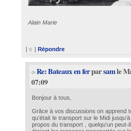
Alain Marie
|
|
Répondre
Re: Bateaux en fer
par
sam
le Ma
07:09
Bonj
our à tous,
Grâce à vos discussions on apprend t
qu'était le transport sur le Midi jusqu'à
propos du transport , quelqu'un peut-i