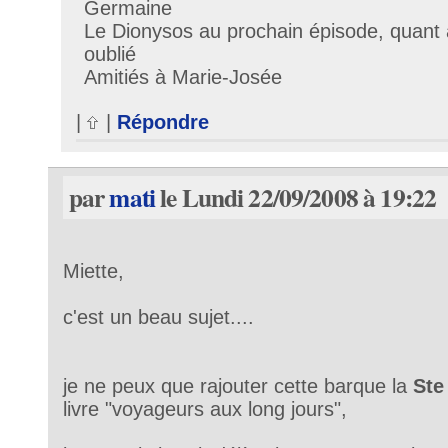
Germaine
Le Dionysos au prochain épisode, quant a
oublié
Amitiés à Marie-Josée
|
|
Répondre
par
mati
le Lundi 22/09/2008 à 19:22
Miette,
c'est un beau sujet....
je ne peux que rajouter cette barque la
St
livre "voyageurs aux long jours",