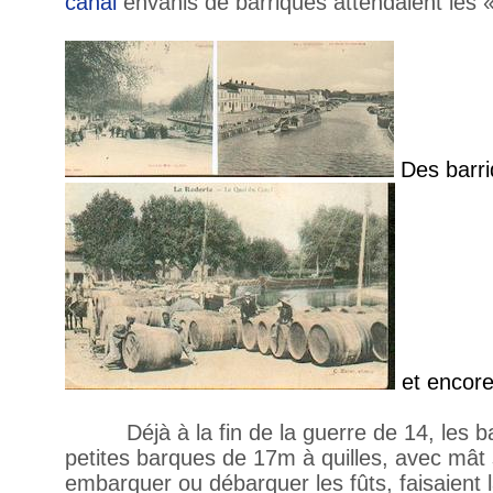
canal
envahis de barriques attendaient les 
Des barr
et encore
Déjà à la fin de la guerre de 14, les b
petites barques de 17m à quilles, avec mât
embarquer ou débarquer les fûts, faisaient 