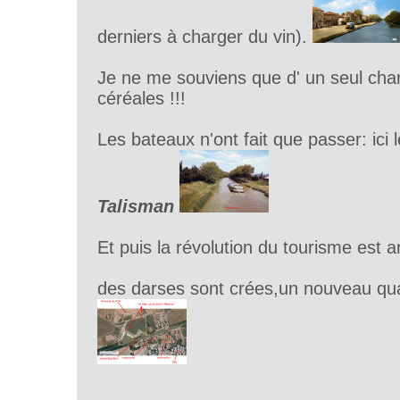
derniers à charger du vin).
Je ne me souviens que d' un seul ch
céréales !!!
Les bateaux n'ont fait que passer: ici 
Talisman
Et puis la révolution du tourisme est ar
des darses sont crées,un nouveau quar