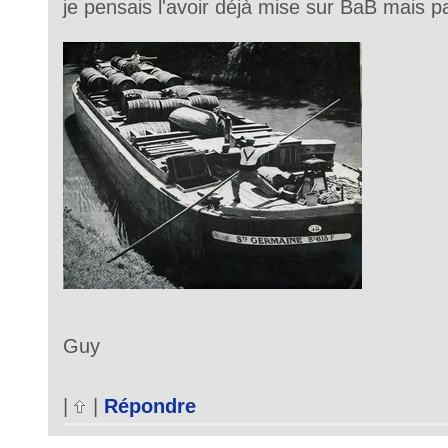
je pensais l'avoir déjà mise sur BaB mais pa
Guy
|
|
Répondre