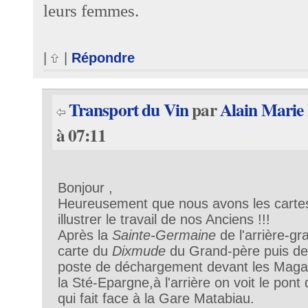
leurs femmes.
|
|
Répondre
Transport du Vin
par
Alain Marie
à 07:11
Bonjour ,
Heureusement que nous avons les cartes
illustrer le travail de nos Anciens !!!
Après la
Sainte-Germaine
de l'arrière-gr
carte du
Dixmude
du Grand-père puis de l
poste de déchargement devant les Magas
la Sté-Epargne,à l'arrière on voit le pont 
qui fait face à la Gare Matabiau.