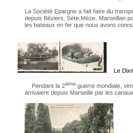
La Société Epargne a fait faire du transp
depuis Béziers, Sète,Mèze, Marseillan p
les bateaux en fer que nous avons conn
Le Dix
ième
Pendant la 2
guerre mondiale, vins
arrivaient depuis Marseille par les canau