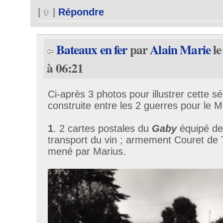
|
|
Répondre
Bateaux en fer
par
Alain Marie
le
à 06:21
Ci-après 3 photos pour illustrer cette s
construite entre les 2 guerres pour le Mi
1
. 2 cartes postales du
Gaby
équipé de
transport du vin ; armement Couret de 
mené par Marius.