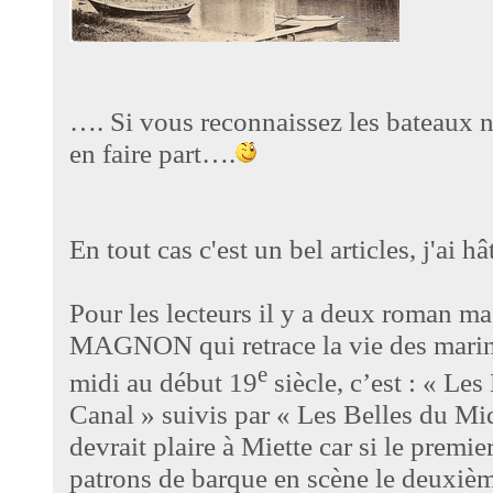
…. Si vous reconnaissez les bateaux n
en faire part….
En tout cas c'est un bel articles, j'ai hâ
Pour les lecteurs il y a deux roman m
MAGNON qui retrace la vie des marini
e
midi au début 19
siècle, c’est : « L
Canal » suivis par « Les Belles du Mid
devrait plaire à Miette car si le premie
patrons de barque en scène le deuxi