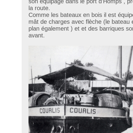
son équipage dans le port d'Homps , pr
la route.
Comme les bateaux en bois il est équi
mât de charges avec flèche (le bateau e
plan également ) et et des barriques so
avant.