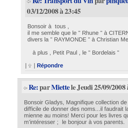
Re: Transport du Vin
par
pinquet
03/12/2008 à 23:45
Bonsoir à tous ,
il me semble que le " Rhune " à CITER
divers la " RAYMONDE " à Christian M
à plus , Petit Paul , le " Bordelais "
|
|
Répondre
Re:
par
Miette
le Jeudi 25/09/2008 
Bonsoir Gladys, Magnifique collection de
difficile de donner des noms...il faudrait 
mienne au moins! Merci pour les livres q
m'intéresser ; le bonjour à vos parents.