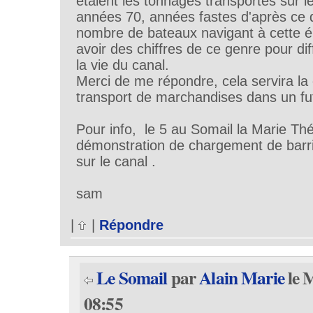
étaient les tonnages transportés sur l
années 70, années fastes d'après ce qu
nombre de bateaux navigant à cette é
avoir des chiffres de ce genre pour d
la vie du canal.
Merci de me répondre, cela servira la
transport de marchandises dans un futu
Pour info, le 5 au Somail la Marie Th
démonstration de chargement de barr
sur le canal .
sam
|
|
Répondre
Le Somail
par
Alain Marie
le 
08:55