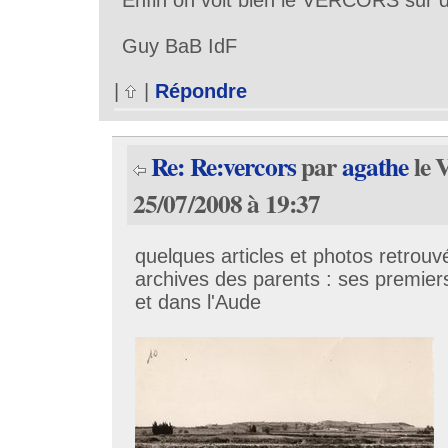
Guy BaB IdF
|
|
Répondre
Re: Re:vercors
par
agathe
le 
25/07/2008 à 19:37
quelques articles et photos retrouv
archives des parents : ses premier
et dans l'Aude