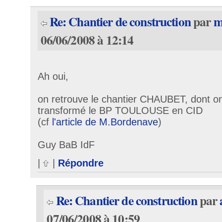
Re: Chantier de construction
par
m
06/06/2008 à 12:14
Ah oui,
on retrouve le chantier CHAUBET, dont on 
transformé le BP TOULOUSE en CID
(cf
l'article de M.Bordenave
)
Guy BaB IdF
|
|
Répondre
Re: Chantier de construction
par
07/06/2008 à 10:59