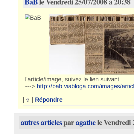
BaB
le Vendredi 25/07/2008 à 20:38
l'article/image, suivez le lien suivant
--->
http://bab.viabloga.com/images/artic
|
|
Répondre
autres articles
par
agathe
le Vendredi 