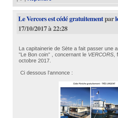
Le Vercors est cédé gratuitement
par
l
17/10/2017 à 22:28
La capitainerie de Sète a fait passer une a
"Le Bon coin" , concernant le
VERCORS
,
octobre 2017.
Ci dessous l'annonce :