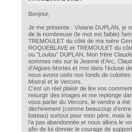
Bonjour,
Je me présente : Viviane DUPLAN, je 
de la nombreuse (le mot est faible) fam
TREMOULET du côté de ma mère Ger
ROQUEBLAVE et TREMOULET du côté 
ou "Loulou" DUPLAN. Mon frère Claud
sommes nés sur la Jeanne d'Arc, Claud
d'Aigues-Mortes et moi dans l'écluse de
nous avons usés nos fonds de culottes
Mistral et le Vercors.
C'est un réel plaisir de lire vos comment
resurgir des images et me replonge da
vous parler du Vercors, le vendre a été
déchirement (comme beaucoup d'entre 
bateau) surtout pour mon père, mais l
l'a pas abandonnée et nous allons le v
afin de lui donner le courage de support