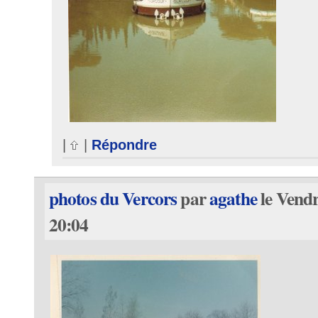
|
|
Répondre
photos du Vercors
par
agathe
le Vendr
20:04