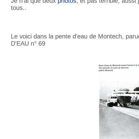
Je n'ai que deux
photos
, et pas terrible, auss
tous..
Le voici dans la pente d'eau de Montech, pa
D'EAU n° 69