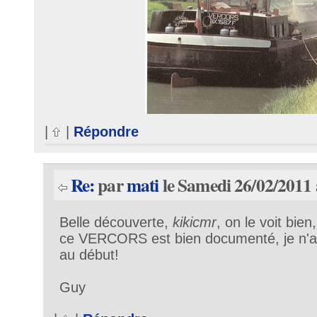
|
|
Répondre
Re:
par
mati
le Samedi 26/02/2011 
Belle découverte,
kikicmr
, on le voit bien
ce VERCORS est bien documenté, je n'a
au début!
Guy