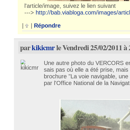
l'article/image, suivez le lien suivant
--->
http://bab.viabloga.com/images/artic
|
|
Répondre
par
kikicmr
le Vendredi 25/02/2011 à 
Une autre photo du VERCORS en
sais pas où elle a été prise, mais e
brochure "La voie navigable, une 
par l'Office National de la Naviga