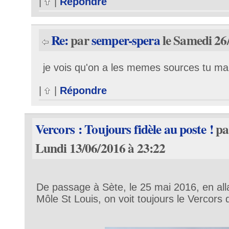
|
|
Répondre
Re:
par
semper-spera
le Samedi 26
je vois qu'on a les memes sources tu m
|
|
Répondre
Vercors : Toujours fidèle au poste !
pa
Lundi 13/06/2016 à 23:22
De passage à Sète, le 25 mai 2016, en all
Môle St Louis, on voit toujours le Vercors 