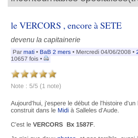
le VERCORS , encore à SETE
devenu la capitainerie
Par
mati
•
BaB 2 mers
• Mercredi 04/06/2008 •
10657 fois •
Note : 5/5 (1 note)
Aujourd'hui, j'espere le début de l'histoire d'
construit dans le
Midi
à Salleles d'Aude.
C'est le
VERCORS Bx 1587F
.