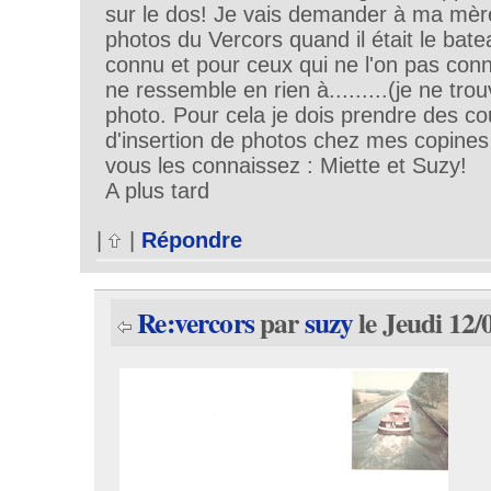
sur le dos! Je vais demander à ma mèr
photos du Vercors quand il était le bat
connu et pour ceux qui ne l'on pas conn
ne ressemble en rien à.........(je ne tro
photo. Pour cela je dois prendre des co
d'insertion de photos chez mes copines 
vous les connaissez : Miette et Suzy!
A plus tard
|
|
Répondre
Re:vercors
par
suzy
le Jeudi 12/