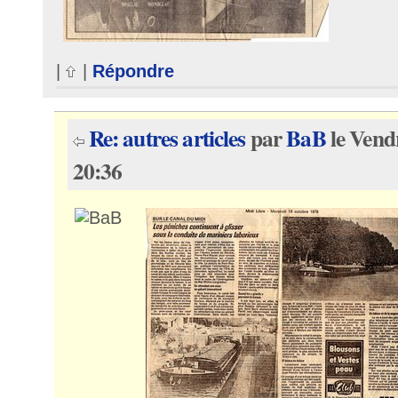
|
|
Répondre
Re: autres articles
par
BaB
le Vend
20:36