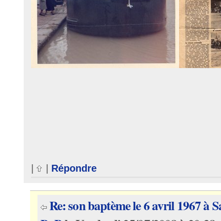
|
|
Répondre
Re: son baptème le 6 avril 1967 à S