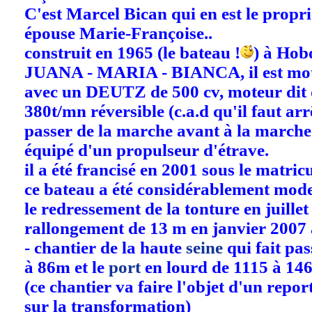
C'est Marcel Bican qui en est le propri
épouse Marie-Françoise..
construit en 1965 (le bateau !
) à Hobo
JUANA - MARIA - BIANCA, il est moto
avec un DEUTZ de 500 cv, moteur dit 
380t/mn réversible (c.a.d qu'il faut ar
passer de la marche avant à la marche a
équipé d'un propulseur d'étrave.
il a été francisé en 2001 sous le matri
ce bateau a été considérablement mode
le redressement de la tonture en juillet
rallongement de 13 m en janvier 2007 à
- chantier de la haute
seine
qui fait pas
à 86m et le
port
en lourd de 1115 à 146
(ce chantier va faire l'objet d'un repo
sur la transformation)