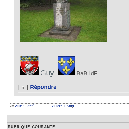
Guy
BaB IdF
|
|
Répondre
Article précédent
Article suivant
RUBRIQUE COURANTE