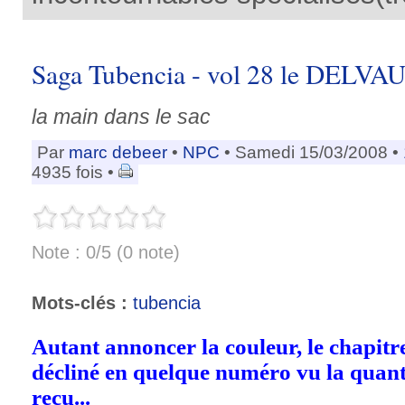
Saga Tubencia - vol 28 le DELVA
la main dans le sac
Par
marc debeer
•
NPC
• Samedi 15/03/2008 •
4935 fois •
Note : 0/5 (0 note)
Mots-clés :
tubencia
Autant annoncer la couleur, le chapi
décliné en quelque numéro vu la quan
reçu...