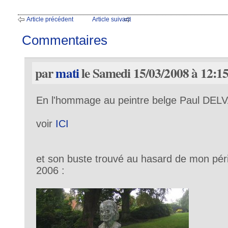
Article précédent
Article suivant
Commentaires
par
mati
le Samedi 15/03/2008 à 12:1
En l'hommage au peintre belge Paul DEL
voir
ICI
et son buste trouvé au hasard de mon pér
2006 :