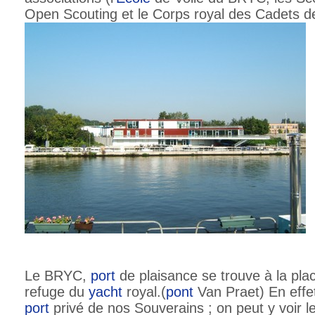
Open Scouting et le Corps royal des Cadets d
Le BRYC,
port
de plaisance se trouve à la plac
refuge du
yacht
royal.(
pont
Van Praet) En effet
port
privé de nos Souverains ; on peut y voir l