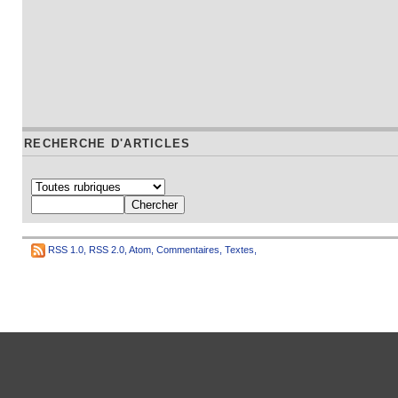
RECHERCHE D'ARTICLES
RSS 1.0
,
RSS 2.0
,
Atom
,
Commentaires
,
Textes
,