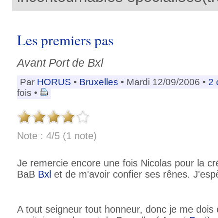
Les premiers pas
Avant Port de Bxl
Par
HORUS
•
Bruxelles
• Mardi 12/09/2006 •
2 
fois •
Note : 4/5 (1 note)
Je remercie encore une fois Nicolas pour la c
BaB
Bxl
et de m'avoir confier ses rênes. J'esp
A tout seigneur tout honneur, donc je me doi