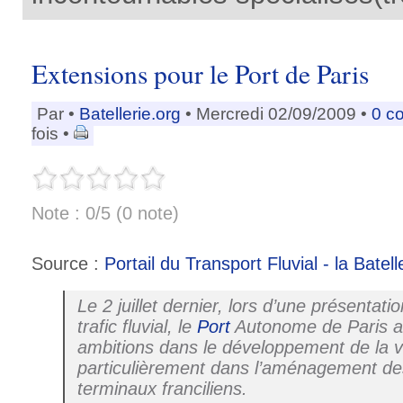
Extensions pour le Port de Paris
Par
•
Batellerie.org
• Mercredi 02/09/2009 •
0 c
fois •
Note : 0/5 (0 note)
Source :
Portail du Transport Fluvial - la Batell
Le 2 juillet dernier, lors d’une présentati
trafic fluvial, le
Port
Autonome de Paris a
ambitions dans le développement de la voi
particulièrement dans l’aménagement des
terminaux franciliens.