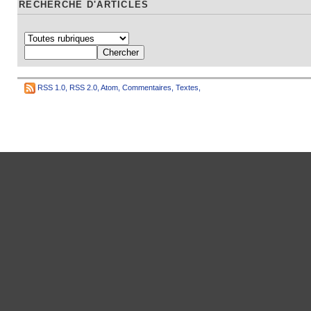
RECHERCHE D'ARTICLES
RSS 1.0
,
RSS 2.0
,
Atom
,
Commentaires
,
Textes
,